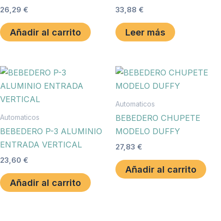
26,29
€
33,88
€
Añadir al carrito
Leer más
Automaticos
Automaticos
BEBEDERO CHUPETE
BEBEDERO P-3 ALUMINIO
MODELO DUFFY
ENTRADA VERTICAL
27,83
€
23,60
€
Añadir al carrito
Añadir al carrito