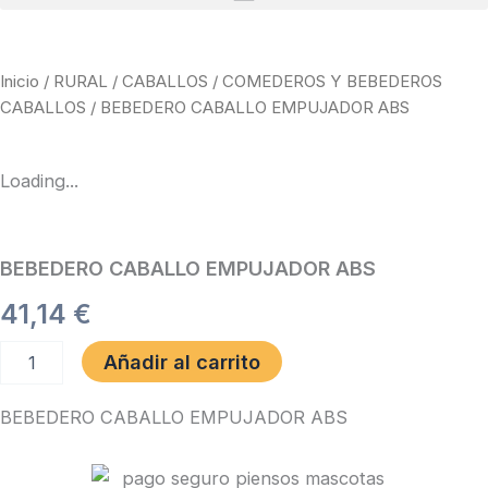
Inicio
/
RURAL
/
CABALLOS
/
COMEDEROS Y BEBEDEROS
CABALLOS
/ BEBEDERO CABALLO EMPUJADOR ABS
Loading...
BEBEDERO CABALLO EMPUJADOR ABS
41,14
€
BEBEDERO
Añadir al carrito
CABALLO
EMPUJADOR
BEBEDERO CABALLO EMPUJADOR ABS
ABS
cantidad