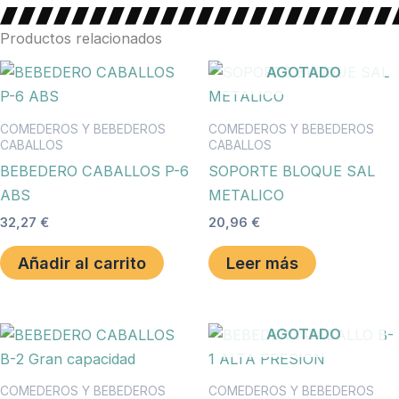
Productos relacionados
AGOTADO
COMEDEROS Y BEBEDEROS
COMEDEROS Y BEBEDEROS
CABALLOS
CABALLOS
BEBEDERO CABALLOS P-6
SOPORTE BLOQUE SAL
ABS
METALICO
32,27
€
20,96
€
Añadir al carrito
Leer más
AGOTADO
COMEDEROS Y BEBEDEROS
COMEDEROS Y BEBEDEROS