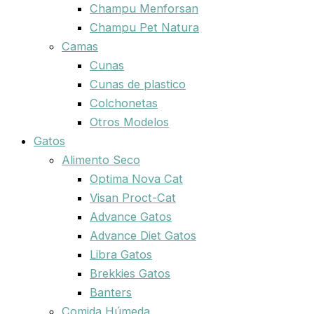
Champu Menforsan
Champu Pet Natura
Camas
Cunas
Cunas de plastico
Colchonetas
Otros Modelos
Gatos
Alimento Seco
Optima Nova Cat
Visan Proct-Cat
Advance Gatos
Advance Diet Gatos
Libra Gatos
Brekkies Gatos
Banters
Comida Húmeda