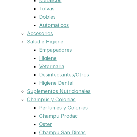
Metalicos
Tolvas
Dobles
Automaticos
Accesorios
Salud e Higiene
Empapadores
Higiene
Veterinaria
Desinfectantes/Otros
Higiene Dental
Suplementos Nutricionales
Champús y Colonias
Perfumes y Colonias
Champu Prodac
Oster
Champu San Dimas