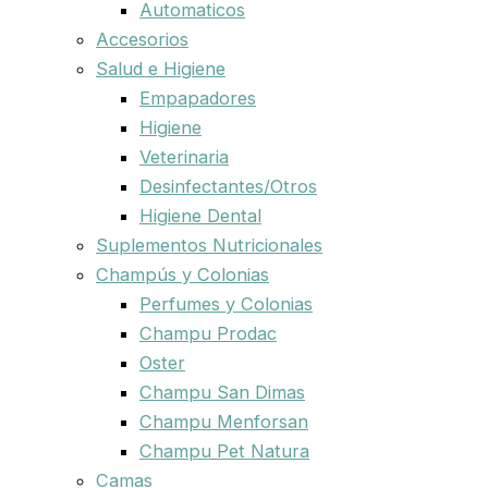
Automaticos
Accesorios
Salud e Higiene
Empapadores
Higiene
Veterinaria
Desinfectantes/Otros
Higiene Dental
Suplementos Nutricionales
Champús y Colonias
Perfumes y Colonias
Champu Prodac
Oster
Champu San Dimas
Champu Menforsan
Champu Pet Natura
Camas