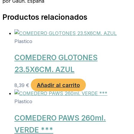
por Gaun. España
Productos relacionados
Plastico
COMEDERO GLOTONES
23.5X6CM. AZUL
Añadir al carrito
8,39
€
Plastico
COMEDERO PAWS 260ml.
VERDE ***