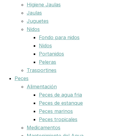
Higiene Jaulas
Jaulas
Juguetes
Nidos
Fondo para nidos
Nidos
Portanidos
Peleras
Trasportines
Peces
Alimentación
Peces de agua fria
Peces de estanque
Peces marinos
Peces tropicales
Medicamentos
Mantenimiento del Agua