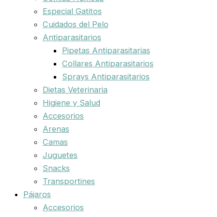
Especial Gatitos
Cuidados del Pelo
Antiparasitarios
Pipetas Antiparasitarias
Collares Antiparasitarios
Sprays Antiparasitarios
Dietas Veterinaria
Higiene y Salud
Accesorios
Arenas
Camas
Juguetes
Snacks
Transportines
Pájaros
Accesorios