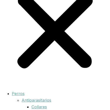
Perros
Antiparasitarios
Collares