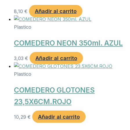
Añadir al carrito
8,10
€
Plastico
COMEDERO NEON 350ml. AZUL
Añadir al carrito
3,03
€
Plastico
COMEDERO GLOTONES
23,5X6CM.ROJO
Añadir al carrito
10,29
€