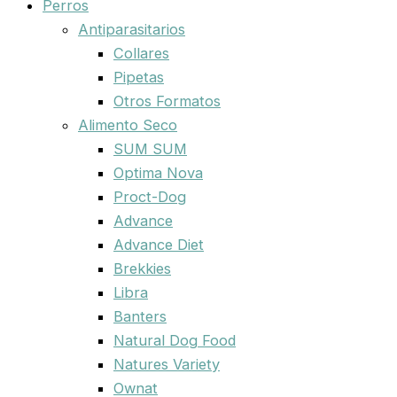
Perros
Antiparasitarios
Collares
Pipetas
Otros Formatos
Alimento Seco
SUM SUM
Optima Nova
Proct-Dog
Advance
Advance Diet
Brekkies
Libra
Banters
Natural Dog Food
Natures Variety
Ownat