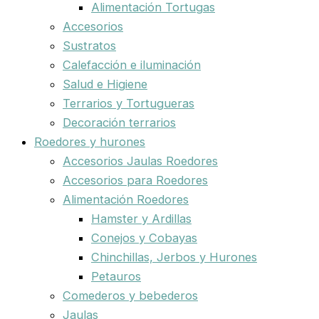
Alimentación Tortugas
Accesorios
Sustratos
Calefacción e iluminación
Salud e Higiene
Terrarios y Tortugueras
Decoración terrarios
Roedores y hurones
Accesorios Jaulas Roedores
Accesorios para Roedores
Alimentación Roedores
Hamster y Ardillas
Conejos y Cobayas
Chinchillas, Jerbos y Hurones
Petauros
Comederos y bebederos
Jaulas