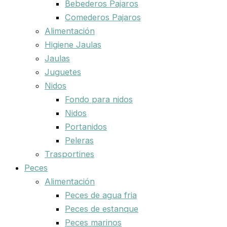
Bebederos Pajaros
Comederos Pajaros
Alimentación
Higiene Jaulas
Jaulas
Juguetes
Nidos
Fondo para nidos
Nidos
Portanidos
Peleras
Trasportines
Peces
Alimentación
Peces de agua fria
Peces de estanque
Peces marinos