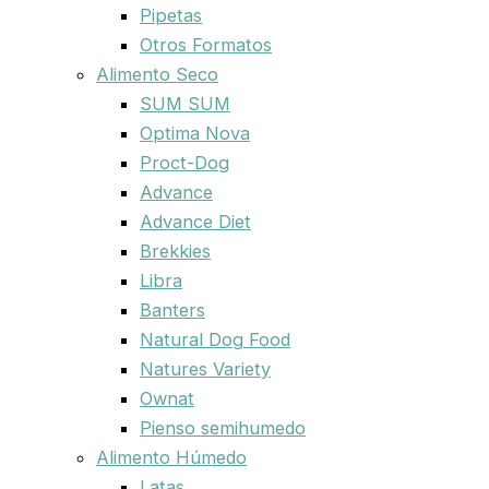
Pipetas
Otros Formatos
Alimento Seco
SUM SUM
Optima Nova
Proct-Dog
Advance
Advance Diet
Brekkies
Libra
Banters
Natural Dog Food
Natures Variety
Ownat
Pienso semihumedo
Alimento Húmedo
Latas