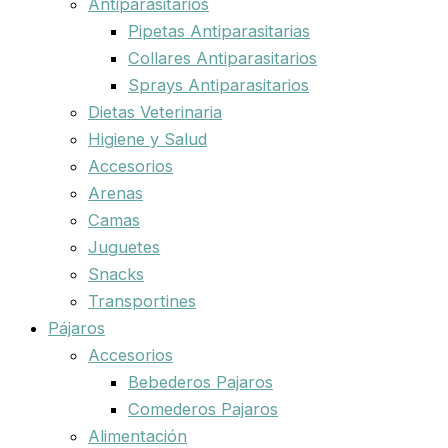
Antiparasitarios
Pipetas Antiparasitarias
Collares Antiparasitarios
Sprays Antiparasitarios
Dietas Veterinaria
Higiene y Salud
Accesorios
Arenas
Camas
Juguetes
Snacks
Transportines
Pájaros
Accesorios
Bebederos Pajaros
Comederos Pajaros
Alimentación