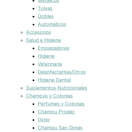
Metalicos
Tolvas
Dobles
Automaticos
Accesorios
Salud e Higiene
Empapadores
Higiene
Veterinaria
Desinfectantes/Otros
Higiene Dental
Suplementos Nutricionales
Champús y Colonias
Perfumes y Colonias
Champu Prodac
Oster
Champu San Dimas