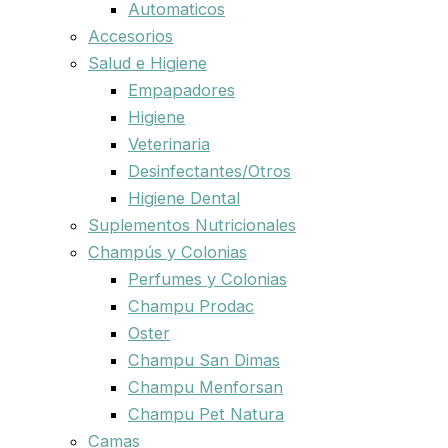
Automaticos
Accesorios
Salud e Higiene
Empapadores
Higiene
Veterinaria
Desinfectantes/Otros
Higiene Dental
Suplementos Nutricionales
Champús y Colonias
Perfumes y Colonias
Champu Prodac
Oster
Champu San Dimas
Champu Menforsan
Champu Pet Natura
Camas