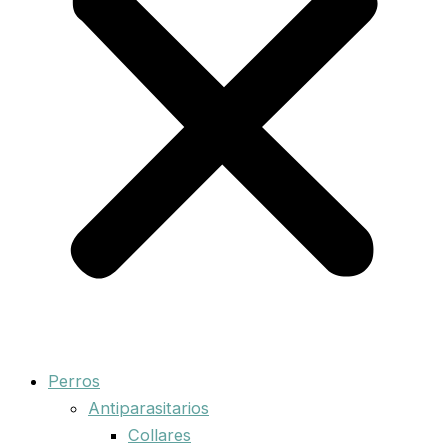
Perros
Antiparasitarios
Collares