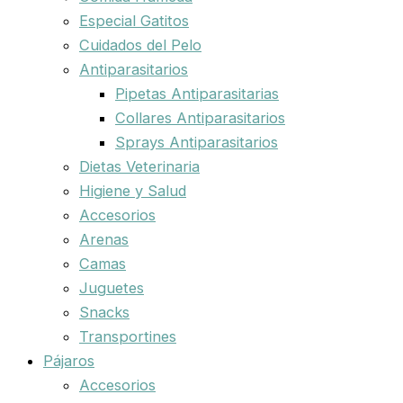
Especial Gatitos
Cuidados del Pelo
Antiparasitarios
Pipetas Antiparasitarias
Collares Antiparasitarios
Sprays Antiparasitarios
Dietas Veterinaria
Higiene y Salud
Accesorios
Arenas
Camas
Juguetes
Snacks
Transportines
Pájaros
Accesorios