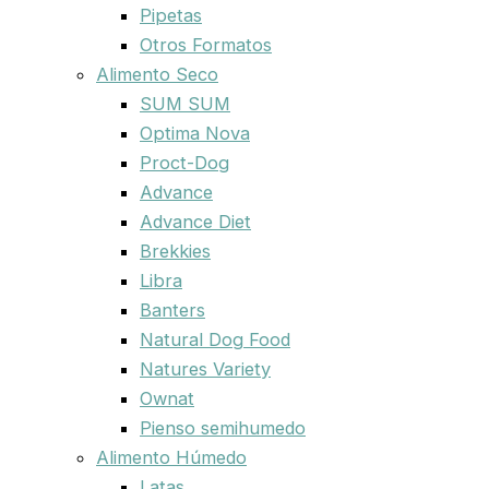
Pipetas
Otros Formatos
Alimento Seco
SUM SUM
Optima Nova
Proct-Dog
Advance
Advance Diet
Brekkies
Libra
Banters
Natural Dog Food
Natures Variety
Ownat
Pienso semihumedo
Alimento Húmedo
Latas