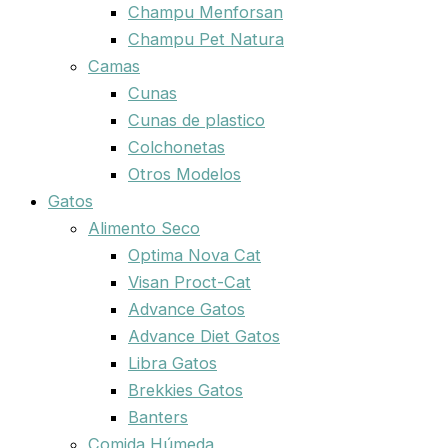
Champu Menforsan
Champu Pet Natura
Camas
Cunas
Cunas de plastico
Colchonetas
Otros Modelos
Gatos
Alimento Seco
Optima Nova Cat
Visan Proct-Cat
Advance Gatos
Advance Diet Gatos
Libra Gatos
Brekkies Gatos
Banters
Comida Húmeda