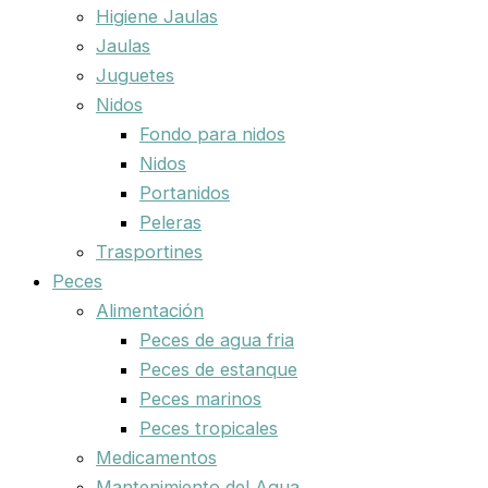
Higiene Jaulas
Jaulas
Juguetes
Nidos
Fondo para nidos
Nidos
Portanidos
Peleras
Trasportines
Peces
Alimentación
Peces de agua fria
Peces de estanque
Peces marinos
Peces tropicales
Medicamentos
Mantenimiento del Agua