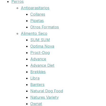
Perros
Antiparasitarios
Collares
Pipetas
Otros Formatos
Alimento Seco
SUM SUM
Optima Nova
Proct-Dog
Advance
Advance Diet
Brekkies
Libra
Banters
Natural Dog Food
Natures Variety
Ownat