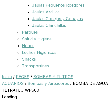
Jaulas Pequeños Roedores
Jaulas Ardillas
Jaulas Conejos y Cobayas
Jaulas Chinchillas
Parques
Salud y Higiene
Henos
Lechos Higienicos
Snacks
Transportines
Inicio
/
PECES
/
BOMBAS Y FILTROS
ACUARIOS
/
Bombas y Aireadores
/ BOMBA DE AGUA
TETRATEC WP600
Loading...