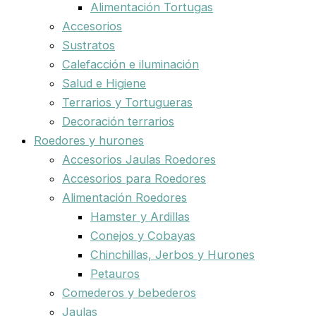
Alimentación Tortugas
Accesorios
Sustratos
Calefacción e iluminación
Salud e Higiene
Terrarios y Tortugueras
Decoración terrarios
Roedores y hurones
Accesorios Jaulas Roedores
Accesorios para Roedores
Alimentación Roedores
Hamster y Ardillas
Conejos y Cobayas
Chinchillas, Jerbos y Hurones
Petauros
Comederos y bebederos
Jaulas