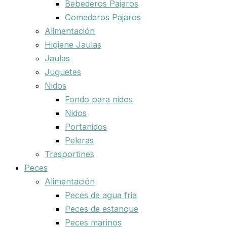
Bebederos Pajaros
Comederos Pajaros
Alimentación
Higiene Jaulas
Jaulas
Juguetes
Nidos
Fondo para nidos
Nidos
Portanidos
Peleras
Trasportines
Peces
Alimentación
Peces de agua fria
Peces de estanque
Peces marinos