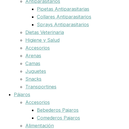
Antiparasitarios
Pipetas Antiparasitarias
Collares Antiparasitarios
Sprays Antiparasitarios
Dietas Veterinaria
Higiene y Salud
Accesorios
Arenas
Camas
Juguetes
Snacks
Transportines
Pájaros
Accesorios
Bebederos Pajaros
Comederos Pajaros
Alimentación