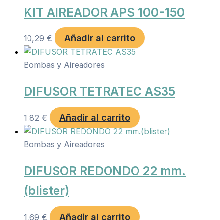
KIT AIREADOR APS 100-150
Añadir al carrito
10,29
€
Bombas y Aireadores
DIFUSOR TETRATEC AS35
Añadir al carrito
1,82
€
Bombas y Aireadores
DIFUSOR REDONDO 22 mm.
(blister)
Añadir al carrito
1,69
€