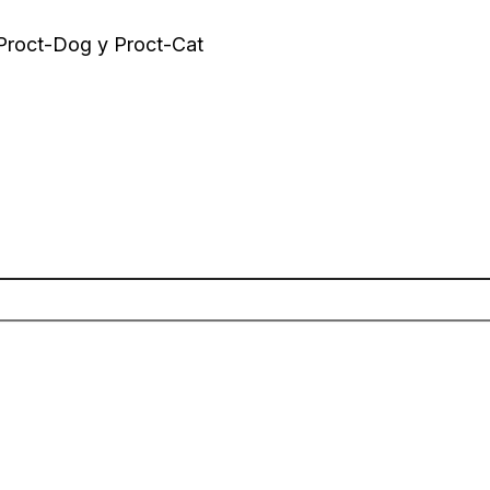
 Proct-Dog y Proct-Cat