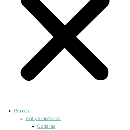
Perros
Antiparasitarios
Collares