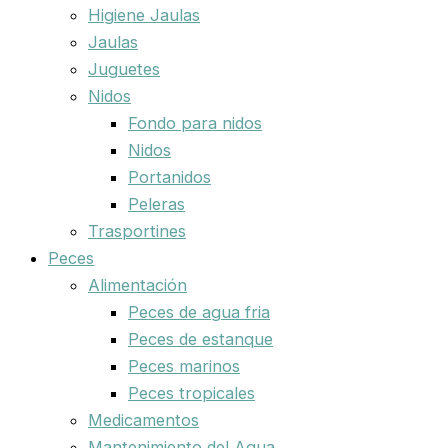
Higiene Jaulas
Jaulas
Juguetes
Nidos
Fondo para nidos
Nidos
Portanidos
Peleras
Trasportines
Peces
Alimentación
Peces de agua fria
Peces de estanque
Peces marinos
Peces tropicales
Medicamentos
Mantenimiento del Agua