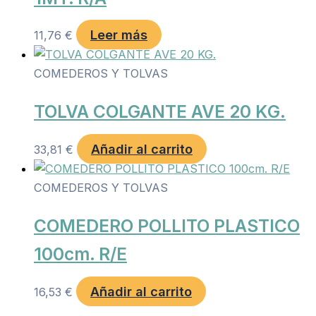
Leer más
11,76
€
COMEDEROS Y TOLVAS
TOLVA COLGANTE AVE 20 KG.
Añadir al carrito
33,81
€
COMEDEROS Y TOLVAS
COMEDERO POLLITO PLASTICO
100cm. R/E
Añadir al carrito
16,53
€