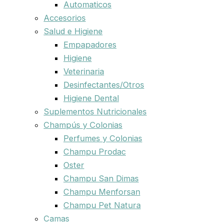
Automaticos
Accesorios
Salud e Higiene
Empapadores
Higiene
Veterinaria
Desinfectantes/Otros
Higiene Dental
Suplementos Nutricionales
Champús y Colonias
Perfumes y Colonias
Champu Prodac
Oster
Champu San Dimas
Champu Menforsan
Champu Pet Natura
Camas