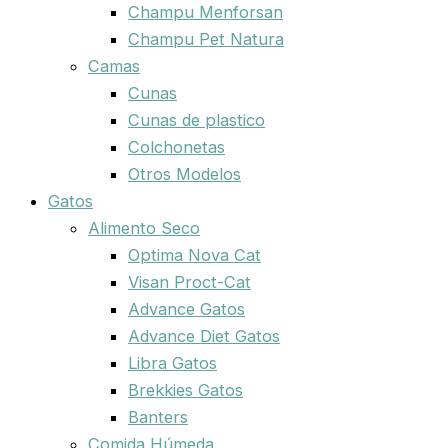
Champu Menforsan
Champu Pet Natura
Camas
Cunas
Cunas de plastico
Colchonetas
Otros Modelos
Gatos
Alimento Seco
Optima Nova Cat
Visan Proct-Cat
Advance Gatos
Advance Diet Gatos
Libra Gatos
Brekkies Gatos
Banters
Comida Húmeda