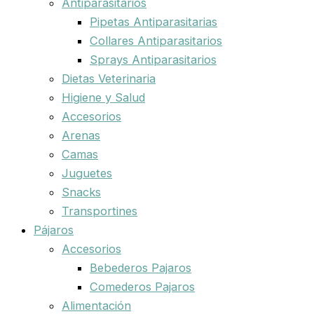
Antiparasitarios
Pipetas Antiparasitarias
Collares Antiparasitarios
Sprays Antiparasitarios
Dietas Veterinaria
Higiene y Salud
Accesorios
Arenas
Camas
Juguetes
Snacks
Transportines
Pájaros
Accesorios
Bebederos Pajaros
Comederos Pajaros
Alimentación