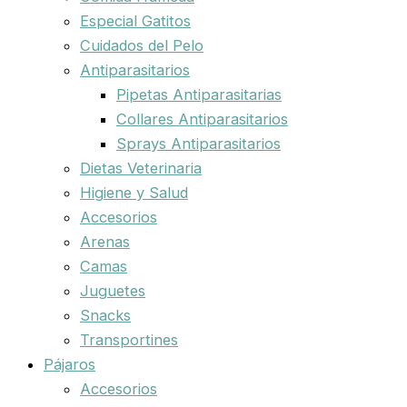
Especial Gatitos
Cuidados del Pelo
Antiparasitarios
Pipetas Antiparasitarias
Collares Antiparasitarios
Sprays Antiparasitarios
Dietas Veterinaria
Higiene y Salud
Accesorios
Arenas
Camas
Juguetes
Snacks
Transportines
Pájaros
Accesorios