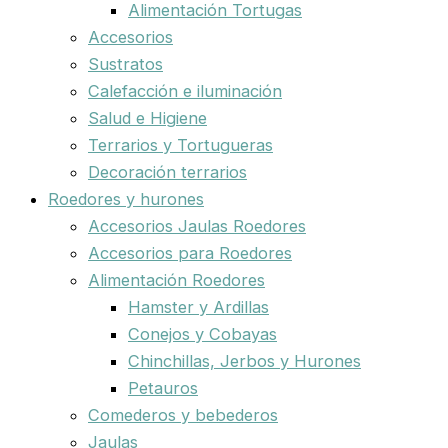
Alimentación Tortugas
Accesorios
Sustratos
Calefacción e iluminación
Salud e Higiene
Terrarios y Tortugueras
Decoración terrarios
Roedores y hurones
Accesorios Jaulas Roedores
Accesorios para Roedores
Alimentación Roedores
Hamster y Ardillas
Conejos y Cobayas
Chinchillas, Jerbos y Hurones
Petauros
Comederos y bebederos
Jaulas