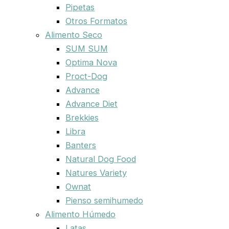
Pipetas
Otros Formatos
Alimento Seco
SUM SUM
Optima Nova
Proct-Dog
Advance
Advance Diet
Brekkies
Libra
Banters
Natural Dog Food
Natures Variety
Ownat
Pienso semihumedo
Alimento Húmedo
Latas