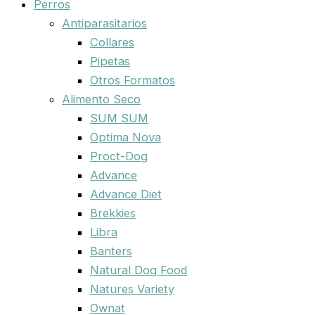
Perros
Antiparasitarios
Collares
Pipetas
Otros Formatos
Alimento Seco
SUM SUM
Optima Nova
Proct-Dog
Advance
Advance Diet
Brekkies
Libra
Banters
Natural Dog Food
Natures Variety
Ownat