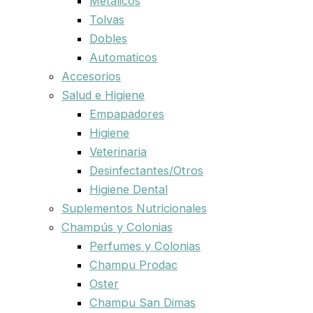
Metalicos
Tolvas
Dobles
Automaticos
Accesorios
Salud e Higiene
Empapadores
Higiene
Veterinaria
Desinfectantes/Otros
Higiene Dental
Suplementos Nutricionales
Champús y Colonias
Perfumes y Colonias
Champu Prodac
Oster
Champu San Dimas