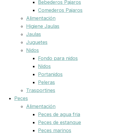
Bebederos Pajaros
Comederos Pajaros
Alimentación
Higiene Jaulas
Jaulas
Juguetes
Nidos
Fondo para nidos
Nidos
Portanidos
Peleras
Trasportines
Peces
Alimentación
Peces de agua fria
Peces de estanque
Peces marinos