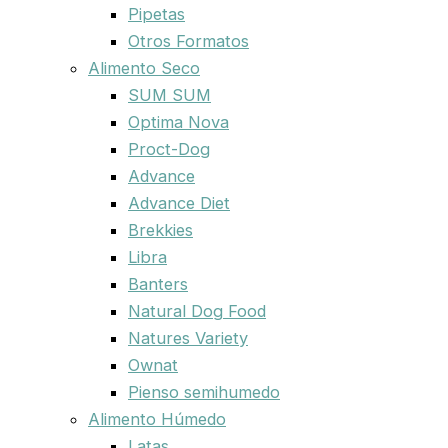
Pipetas
Otros Formatos
Alimento Seco
SUM SUM
Optima Nova
Proct-Dog
Advance
Advance Diet
Brekkies
Libra
Banters
Natural Dog Food
Natures Variety
Ownat
Pienso semihumedo
Alimento Húmedo
Latas