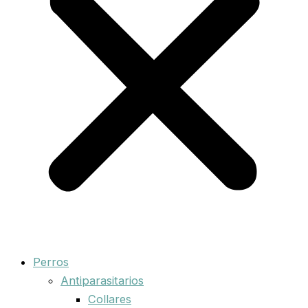
Perros
Antiparasitarios
Collares