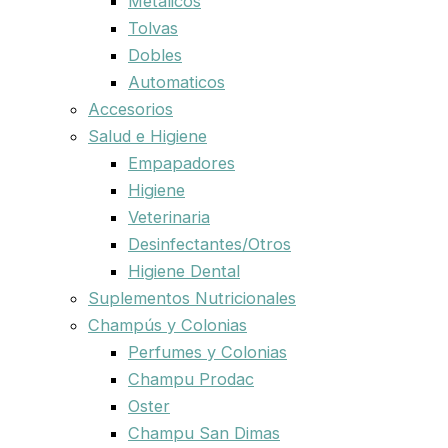
Metalicos
Tolvas
Dobles
Automaticos
Accesorios
Salud e Higiene
Empapadores
Higiene
Veterinaria
Desinfectantes/Otros
Higiene Dental
Suplementos Nutricionales
Champús y Colonias
Perfumes y Colonias
Champu Prodac
Oster
Champu San Dimas