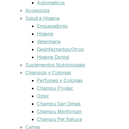
Automaticos
Accesorios
Salud e Higiene
Empapadores
Higiene
Veterinaria
Desinfectantes/Otros
Higiene Dental
Suplementos Nutricionales
Champús y Colonias
Perfumes y Colonias
Champu Prodac
Oster
Champu San Dimas
Champu Menforsan
Champu Pet Natura
Camas