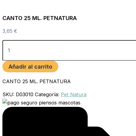
CANTO 25 ML. PETNATURA
3,65
€
Añadir al carrito
CANTO 25 ML. PETNATURA
SKU:
D03010
Categoría:
Pet Natura