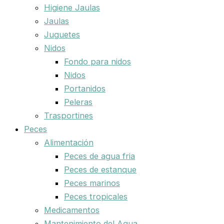
Higiene Jaulas
Jaulas
Juguetes
Nidos
Fondo para nidos
Nidos
Portanidos
Peleras
Trasportines
Peces
Alimentación
Peces de agua fria
Peces de estanque
Peces marinos
Peces tropicales
Medicamentos
Mantenimiento del Agua