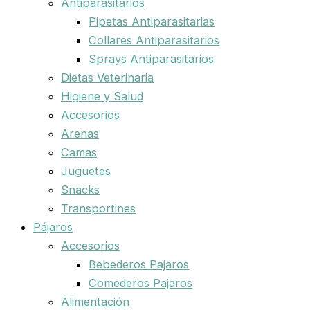
Antiparasitarios
Pipetas Antiparasitarias
Collares Antiparasitarios
Sprays Antiparasitarios
Dietas Veterinaria
Higiene y Salud
Accesorios
Arenas
Camas
Juguetes
Snacks
Transportines
Pájaros
Accesorios
Bebederos Pajaros
Comederos Pajaros
Alimentación