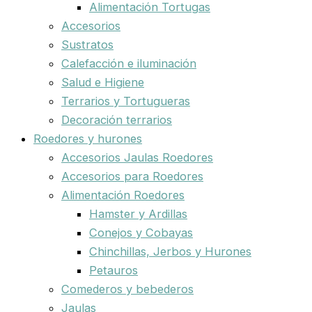
Alimentación Tortugas
Accesorios
Sustratos
Calefacción e iluminación
Salud e Higiene
Terrarios y Tortugueras
Decoración terrarios
Roedores y hurones
Accesorios Jaulas Roedores
Accesorios para Roedores
Alimentación Roedores
Hamster y Ardillas
Conejos y Cobayas
Chinchillas, Jerbos y Hurones
Petauros
Comederos y bebederos
Jaulas