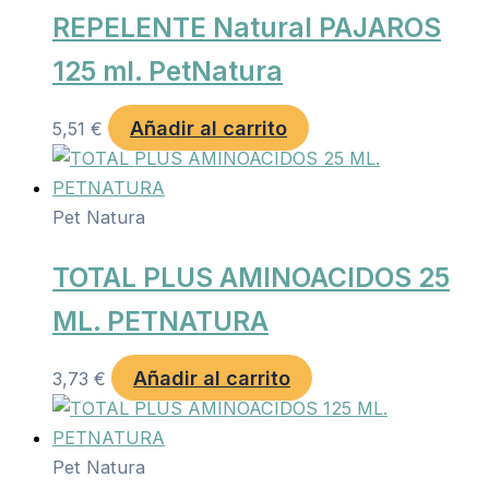
REPELENTE Natural PAJAROS
125 ml. PetNatura
Añadir al carrito
5,51
€
Pet Natura
TOTAL PLUS AMINOACIDOS 25
ML. PETNATURA
Añadir al carrito
3,73
€
Pet Natura