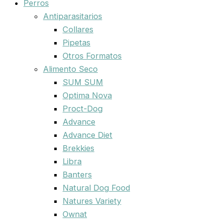
Perros
Antiparasitarios
Collares
Pipetas
Otros Formatos
Alimento Seco
SUM SUM
Optima Nova
Proct-Dog
Advance
Advance Diet
Brekkies
Libra
Banters
Natural Dog Food
Natures Variety
Ownat