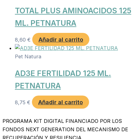
TOTAL PLUS AMINOACIDOS 125
ML. PETNATURA
Añadir al carrito
8,60
€
Pet Natura
AD3E FERTILIDAD 125 ML.
PETNATURA
Añadir al carrito
8,75
€
PROGRAMA KIT DIGITAL FINANCIADO POR LOS
FONDOS NEXT GENERATION DEL MECANISMO DE
RECUPERACIÓN Y RESILIENCIA