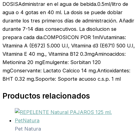
DOSISAdministrar en el agua de bebida.0.5ml/litro de
agua o 4 gotas en 40 ml. La dosis se puede doblar
durante los tres primeros días de administración. Añadir
durante 7-14 dias consecutivos. La disolucion se
prepara cada dia.COMPOSICON POR 1mlVutaminas:
Vitamina A (E672) 5.000 U.I, Vitamina d3 (E671) 500 U.I,
Vitamina E 40 mg., Vitamina B12 0.3mgAminoacidos:
Metionina 20 mgEmulgente: Sorbitan 120
mgConservante: Lactato Calcico 14 mg.Antioxidantes:
BHT 0.32 mg.Soporte: Soporte acuoso c.s.p. 1 ml
Productos relacionados
Pet Natura