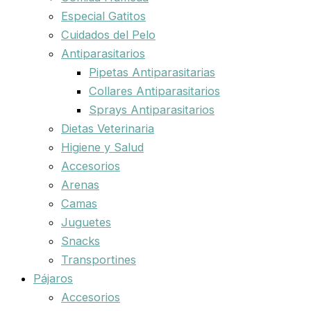
Especial Gatitos
Cuidados del Pelo
Antiparasitarios
Pipetas Antiparasitarias
Collares Antiparasitarios
Sprays Antiparasitarios
Dietas Veterinaria
Higiene y Salud
Accesorios
Arenas
Camas
Juguetes
Snacks
Transportines
Pájaros
Accesorios