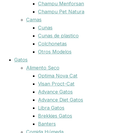
Champu Menforsan
Champu Pet Natura
Camas
Cunas
Cunas de plastico
Colchonetas
Otros Modelos
Gatos
Alimento Seco
Optima Nova Cat
Visan Proct-Cat
Advance Gatos
Advance Diet Gatos
Libra Gatos
Brekkies Gatos
Banters
Comida Húmeda