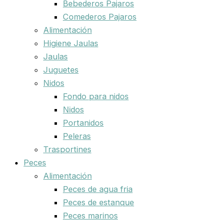
Bebederos Pajaros
Comederos Pajaros
Alimentación
Higiene Jaulas
Jaulas
Juguetes
Nidos
Fondo para nidos
Nidos
Portanidos
Peleras
Trasportines
Peces
Alimentación
Peces de agua fria
Peces de estanque
Peces marinos