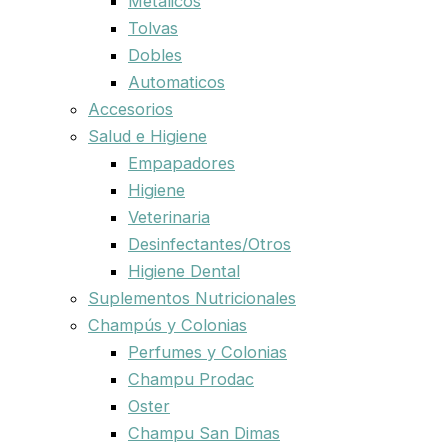
Metalicos
Tolvas
Dobles
Automaticos
Accesorios
Salud e Higiene
Empapadores
Higiene
Veterinaria
Desinfectantes/Otros
Higiene Dental
Suplementos Nutricionales
Champús y Colonias
Perfumes y Colonias
Champu Prodac
Oster
Champu San Dimas