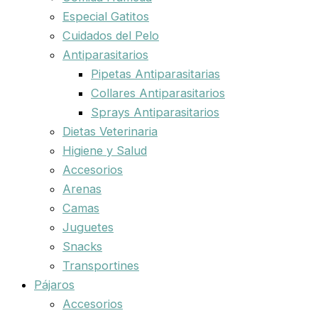
Especial Gatitos
Cuidados del Pelo
Antiparasitarios
Pipetas Antiparasitarias
Collares Antiparasitarios
Sprays Antiparasitarios
Dietas Veterinaria
Higiene y Salud
Accesorios
Arenas
Camas
Juguetes
Snacks
Transportines
Pájaros
Accesorios