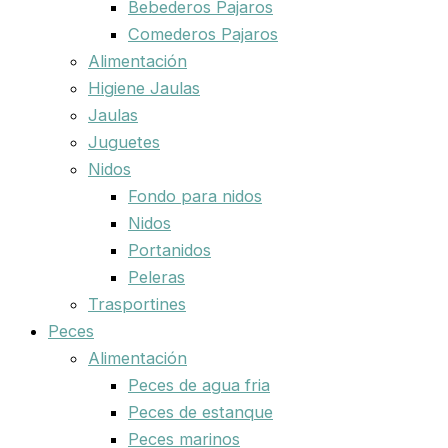
Bebederos Pajaros
Comederos Pajaros
Alimentación
Higiene Jaulas
Jaulas
Juguetes
Nidos
Fondo para nidos
Nidos
Portanidos
Peleras
Trasportines
Peces
Alimentación
Peces de agua fria
Peces de estanque
Peces marinos