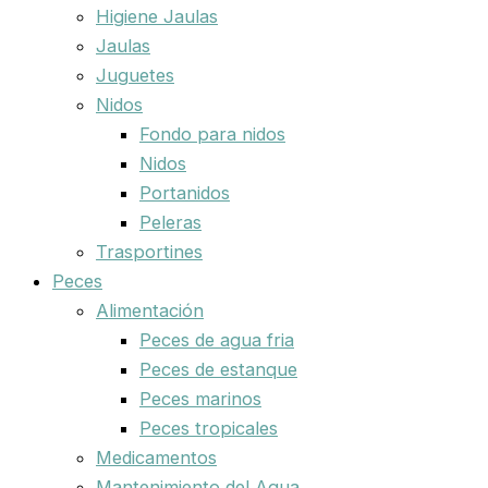
Higiene Jaulas
Jaulas
Juguetes
Nidos
Fondo para nidos
Nidos
Portanidos
Peleras
Trasportines
Peces
Alimentación
Peces de agua fria
Peces de estanque
Peces marinos
Peces tropicales
Medicamentos
Mantenimiento del Agua