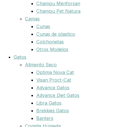
Champu Menforsan
Champu Pet Natura
Camas
Cunas
Cunas de plastico
Colchonetas
Otros Modelos
Gatos
Alimento Seco
Optima Nova Cat
Visan Proct-Cat
Advance Gatos
Advance Diet Gatos
Libra Gatos
Brekkies Gatos
Banters
Comida Húmeda