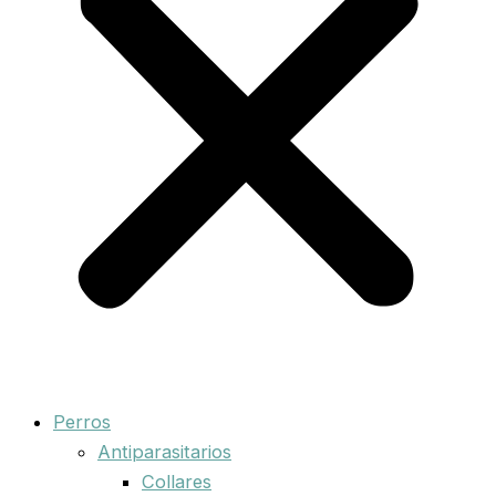
Perros
Antiparasitarios
Collares