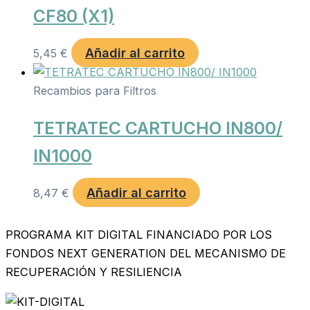
CF80 (X1)
Añadir al carrito
5,45
€
Recambios para Filtros
TETRATEC CARTUCHO IN800/
IN1000
Añadir al carrito
8,47
€
PROGRAMA KIT DIGITAL FINANCIADO POR LOS
FONDOS NEXT GENERATION DEL MECANISMO DE
RECUPERACIÓN Y RESILIENCIA