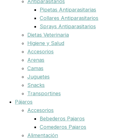
Antiparasitarios
Pipetas Antiparasitarias
Collares Antiparasitarios
Sprays Antiparasitarios
Dietas Veterinaria
Higiene y Salud
Accesorios
Arenas
Camas
Juguetes
Snacks
Transportines
Pájaros
Accesorios
Bebederos Pajaros
Comederos Pajaros
Alimentación