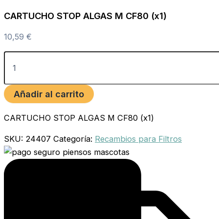
CARTUCHO STOP ALGAS M CF80 (x1)
10,59
€
Añadir al carrito
CARTUCHO STOP ALGAS M CF80 (x1)
SKU:
24407
Categoría:
Recambios para Filtros