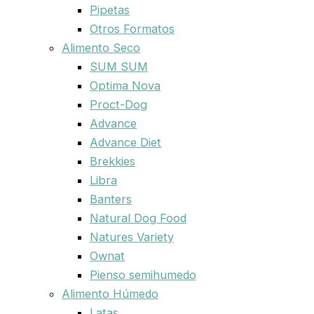
Pipetas
Otros Formatos
Alimento Seco
SUM SUM
Optima Nova
Proct-Dog
Advance
Advance Diet
Brekkies
Libra
Banters
Natural Dog Food
Natures Variety
Ownat
Pienso semihumedo
Alimento Húmedo
Latas