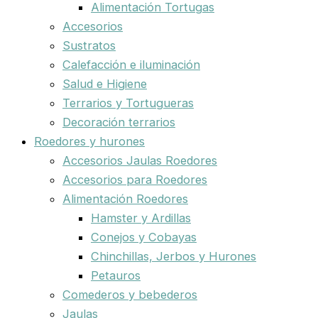
Alimentación Tortugas
Accesorios
Sustratos
Calefacción e iluminación
Salud e Higiene
Terrarios y Tortugueras
Decoración terrarios
Roedores y hurones
Accesorios Jaulas Roedores
Accesorios para Roedores
Alimentación Roedores
Hamster y Ardillas
Conejos y Cobayas
Chinchillas, Jerbos y Hurones
Petauros
Comederos y bebederos
Jaulas