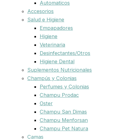
Automaticos
Accesorios
Salud e Higiene
Empapadores
Higiene
Veterinaria
Desinfectantes/Otros
Higiene Dental
Suplementos Nutricionales
Champús y Colonias
Perfumes y Colonias
Champu Prodac
Oster
Champu San Dimas
Champu Menforsan
Champu Pet Natura
Camas