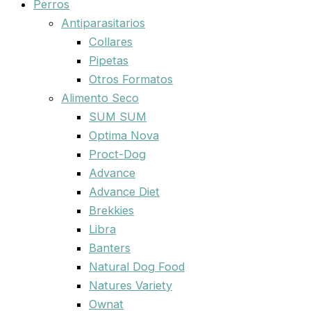
Perros
Antiparasitarios
Collares
Pipetas
Otros Formatos
Alimento Seco
SUM SUM
Optima Nova
Proct-Dog
Advance
Advance Diet
Brekkies
Libra
Banters
Natural Dog Food
Natures Variety
Ownat