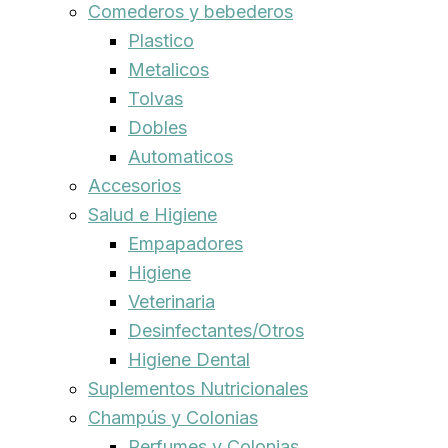
Comederos y bebederos
Plastico
Metalicos
Tolvas
Dobles
Automaticos
Accesorios
Salud e Higiene
Empapadores
Higiene
Veterinaria
Desinfectantes/Otros
Higiene Dental
Suplementos Nutricionales
Champús y Colonias
Perfumes y Colonias