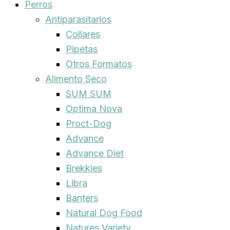
Perros
Antiparasitarios
Collares
Pipetas
Otros Formatos
Alimento Seco
SUM SUM
Optima Nova
Proct-Dog
Advance
Advance Diet
Brekkies
Libra
Banters
Natural Dog Food
Natures Variety