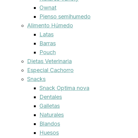
Ownat
Pienso semihumedo
Alimento Húmedo
Latas
Barras
Pouch
Dietas Veterinaria
Especial Cachorro
Snacks
Snack Optima nova
Dentales
Galletas
Naturales
Blandos
Huesos