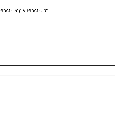
 Proct-Dog y Proct-Cat