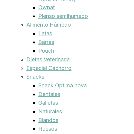
Ownat
Pienso semihumedo
Alimento Húmedo
Latas
Barras
Pouch
Dietas Veterinaria
Especial Cachorro
Snacks
Snack Optima nova
Dentales
Galletas
Naturales
Blandos
Huesos