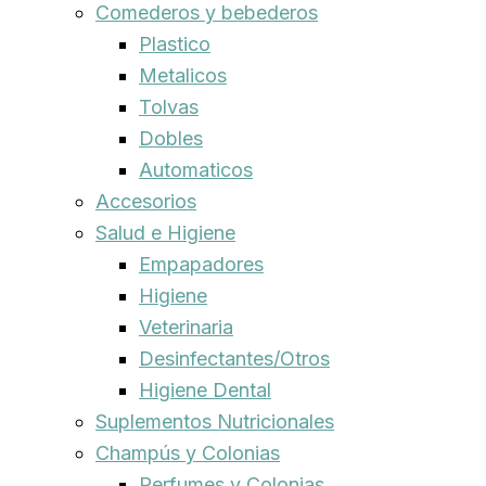
Comederos y bebederos
Plastico
Metalicos
Tolvas
Dobles
Automaticos
Accesorios
Salud e Higiene
Empapadores
Higiene
Veterinaria
Desinfectantes/Otros
Higiene Dental
Suplementos Nutricionales
Champús y Colonias
Perfumes y Colonias