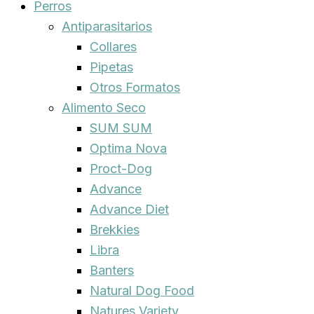
Perros
Antiparasitarios
Collares
Pipetas
Otros Formatos
Alimento Seco
SUM SUM
Optima Nova
Proct-Dog
Advance
Advance Diet
Brekkies
Libra
Banters
Natural Dog Food
Natures Variety