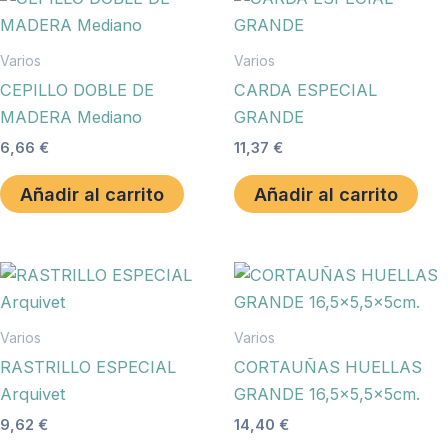
Varios
Varios
CEPILLO DOBLE DE
CARDA ESPECIAL
MADERA Mediano
GRANDE
6,66
€
11,37
€
Añadir al carrito
Añadir al carrito
Varios
Varios
RASTRILLO ESPECIAL
CORTAUÑAS HUELLAS
Arquivet
GRANDE 16,5×5,5x5cm.
9,62
€
14,40
€