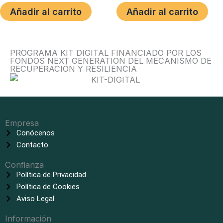
Añadir al carrito
Añadir al carrito
PROGRAMA KIT DIGITAL FINANCIADO POR LOS
FONDOS NEXT GENERATION DEL MECANISMO DE
RECUPERACIÓN Y RESILIENCIA
Empresa
Conócenos
Contacto
Confianza
Política de Privacidad
Política de Cookies
Aviso Legal
Información