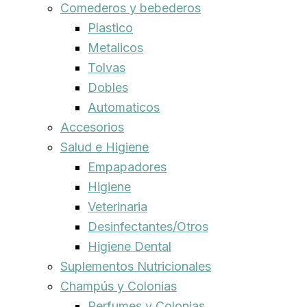
Comederos y bebederos
Plastico
Metalicos
Tolvas
Dobles
Automaticos
Accesorios
Salud e Higiene
Empapadores
Higiene
Veterinaria
Desinfectantes/Otros
Higiene Dental
Suplementos Nutricionales
Champús y Colonias
Perfumes y Colonias