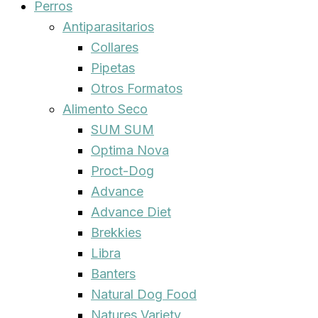
Perros
Antiparasitarios
Collares
Pipetas
Otros Formatos
Alimento Seco
SUM SUM
Optima Nova
Proct-Dog
Advance
Advance Diet
Brekkies
Libra
Banters
Natural Dog Food
Natures Variety