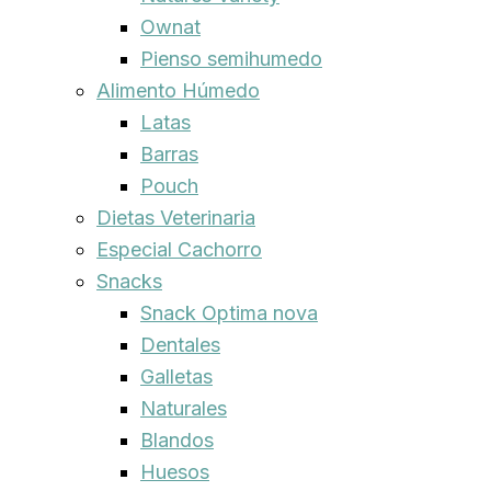
Ownat
Pienso semihumedo
Alimento Húmedo
Latas
Barras
Pouch
Dietas Veterinaria
Especial Cachorro
Snacks
Snack Optima nova
Dentales
Galletas
Naturales
Blandos
Huesos