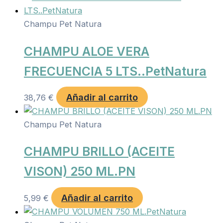
Champu Pet Natura
CHAMPU ALOE VERA
FRECUENCIA 5 LTS..PetNatura
Añadir al carrito
38,76
€
Champu Pet Natura
CHAMPU BRILLO (ACEITE
VISON) 250 ML.PN
Añadir al carrito
5,99
€