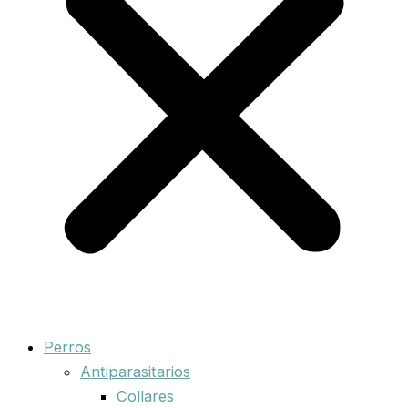
Perros
Antiparasitarios
Collares