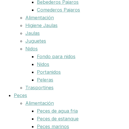
Bebederos Pajaros
Comederos Pajaros
Alimentación
Higiene Jaulas
Jaulas
Juguetes
Nidos
Fondo para nidos
Nidos
Portanidos
Peleras
Trasportines
Peces
Alimentación
Peces de agua fria
Peces de estanque
Peces marinos