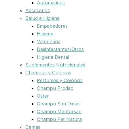
Automaticos
Accesorios
Salud e Higiene
Empapadores
Higiene
Veterinaria
Desinfectantes/Otros
Higiene Dental
Suplementos Nutricionales
Champús y Colonias
Perfumes y Colonias
Champu Prodac
Oster
Champu San Dimas
Champu Menforsan
Champu Pet Natura
Camas