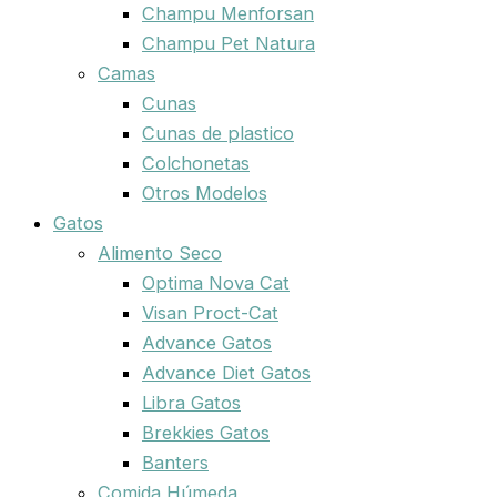
Champu Menforsan
Champu Pet Natura
Camas
Cunas
Cunas de plastico
Colchonetas
Otros Modelos
Gatos
Alimento Seco
Optima Nova Cat
Visan Proct-Cat
Advance Gatos
Advance Diet Gatos
Libra Gatos
Brekkies Gatos
Banters
Comida Húmeda