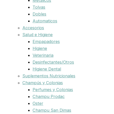
Metalicos
Tolvas
Dobles
Automaticos
Accesorios
Salud e Higiene
Empapadores
Higiene
Veterinaria
Desinfectantes/Otros
Higiene Dental
Suplementos Nutricionales
Champús y Colonias
Perfumes y Colonias
Champu Prodac
Oster
Champu San Dimas