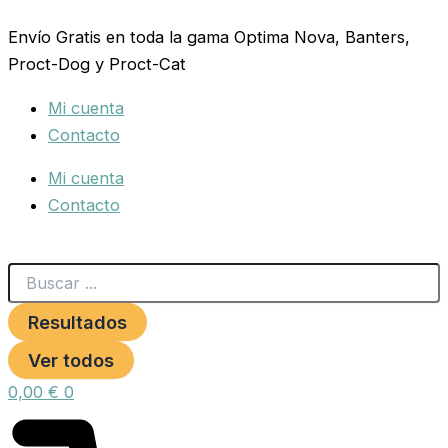
Search
CHAMPU
Ir
...
PELO
Envío Gratis en toda la gama Optima Nova, Banters,
al
BLANCO
Proct-Dog y Proct-Cat
contenido
5
LITRO.
Mi cuenta
PETNATURA
cantidad
Contacto
Mi cuenta
Contacto
Resultados
Ver todos
0,00
€
0