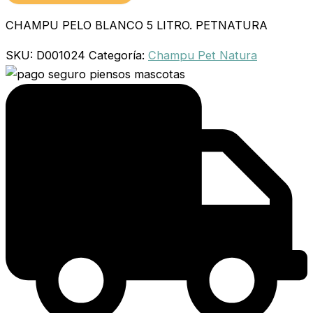
CHAMPU PELO BLANCO 5 LITRO. PETNATURA
SKU:
D001024
Categoría:
Champu Pet Natura