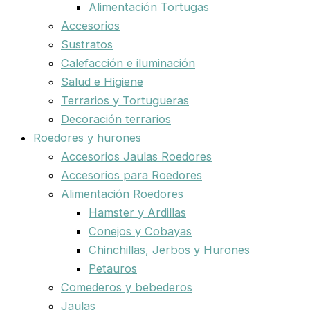
Alimentación Tortugas
Accesorios
Sustratos
Calefacción e iluminación
Salud e Higiene
Terrarios y Tortugueras
Decoración terrarios
Roedores y hurones
Accesorios Jaulas Roedores
Accesorios para Roedores
Alimentación Roedores
Hamster y Ardillas
Conejos y Cobayas
Chinchillas, Jerbos y Hurones
Petauros
Comederos y bebederos
Jaulas