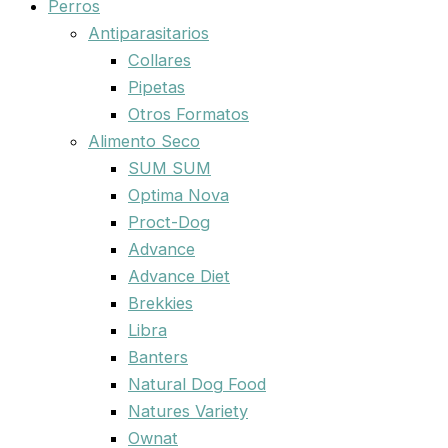
Perros
Antiparasitarios
Collares
Pipetas
Otros Formatos
Alimento Seco
SUM SUM
Optima Nova
Proct-Dog
Advance
Advance Diet
Brekkies
Libra
Banters
Natural Dog Food
Natures Variety
Ownat