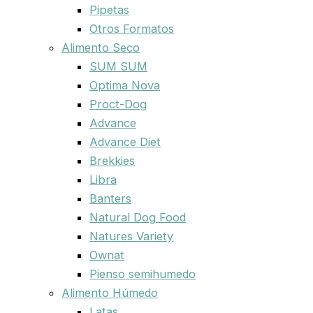
Pipetas
Otros Formatos
Alimento Seco
SUM SUM
Optima Nova
Proct-Dog
Advance
Advance Diet
Brekkies
Libra
Banters
Natural Dog Food
Natures Variety
Ownat
Pienso semihumedo
Alimento Húmedo
Latas