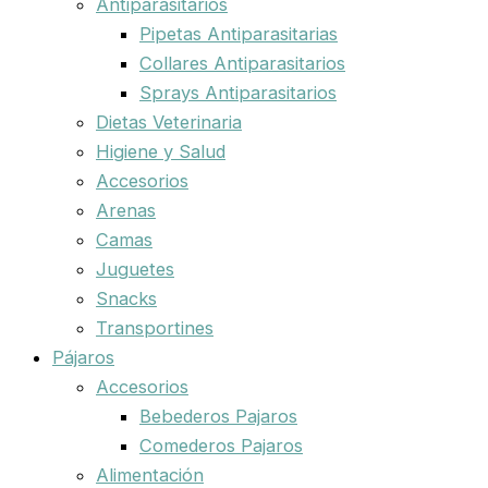
Antiparasitarios
Pipetas Antiparasitarias
Collares Antiparasitarios
Sprays Antiparasitarios
Dietas Veterinaria
Higiene y Salud
Accesorios
Arenas
Camas
Juguetes
Snacks
Transportines
Pájaros
Accesorios
Bebederos Pajaros
Comederos Pajaros
Alimentación