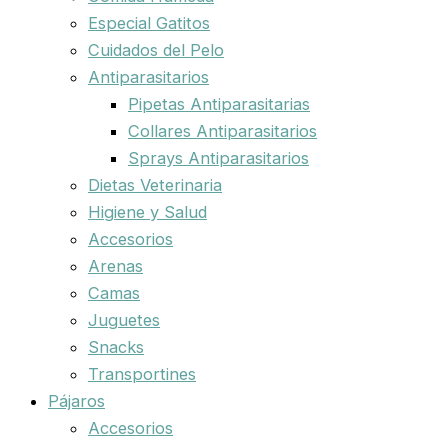
Especial Gatitos
Cuidados del Pelo
Antiparasitarios
Pipetas Antiparasitarias
Collares Antiparasitarios
Sprays Antiparasitarios
Dietas Veterinaria
Higiene y Salud
Accesorios
Arenas
Camas
Juguetes
Snacks
Transportines
Pájaros
Accesorios