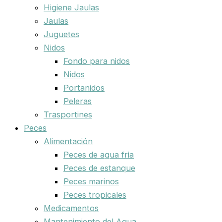
Higiene Jaulas
Jaulas
Juguetes
Nidos
Fondo para nidos
Nidos
Portanidos
Peleras
Trasportines
Peces
Alimentación
Peces de agua fria
Peces de estanque
Peces marinos
Peces tropicales
Medicamentos
Mantenimiento del Agua