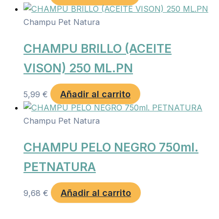
Champu Pet Natura
CHAMPU BRILLO (ACEITE
VISON) 250 ML.PN
Añadir al carrito
5,99
€
Champu Pet Natura
CHAMPU PELO NEGRO 750ml.
PETNATURA
Añadir al carrito
9,68
€