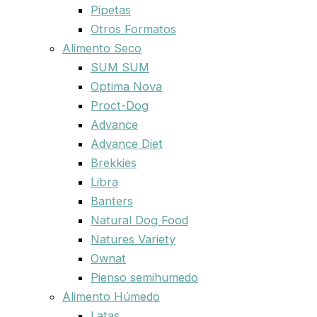
Pipetas
Otros Formatos
Alimento Seco
SUM SUM
Optima Nova
Proct-Dog
Advance
Advance Diet
Brekkies
Libra
Banters
Natural Dog Food
Natures Variety
Ownat
Pienso semihumedo
Alimento Húmedo
Latas