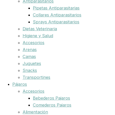
Antiparasitarios
Pipetas Antiparasitarias
Collares Antiparasitarios
Sprays Antiparasitarios
Dietas Veterinaria
Higiene y Salud
Accesorios
Arenas
Camas
Juguetes
Snacks
Transportines
Pájaros
Accesorios
Bebederos Pajaros
Comederos Pajaros
Alimentación