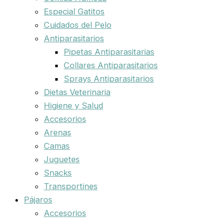
Especial Gatitos
Cuidados del Pelo
Antiparasitarios
Pipetas Antiparasitarias
Collares Antiparasitarios
Sprays Antiparasitarios
Dietas Veterinaria
Higiene y Salud
Accesorios
Arenas
Camas
Juguetes
Snacks
Transportines
Pájaros
Accesorios