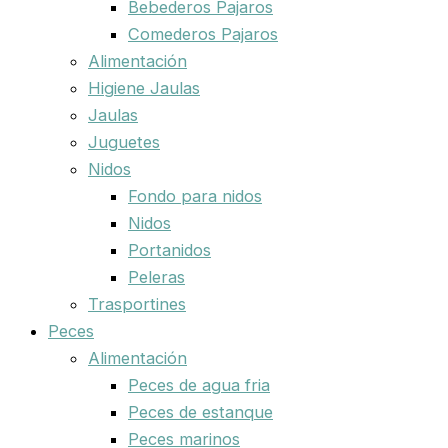
Bebederos Pajaros
Comederos Pajaros
Alimentación
Higiene Jaulas
Jaulas
Juguetes
Nidos
Fondo para nidos
Nidos
Portanidos
Peleras
Trasportines
Peces
Alimentación
Peces de agua fria
Peces de estanque
Peces marinos