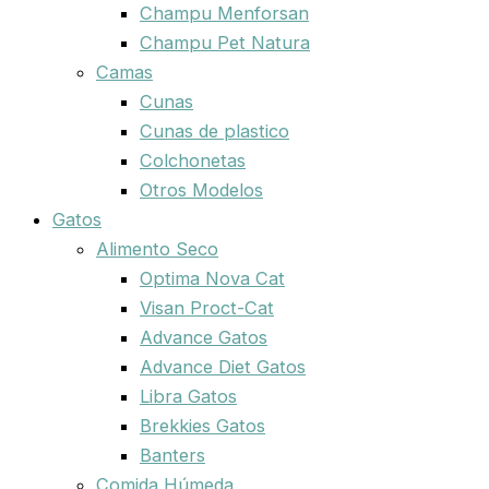
Champu Menforsan
Champu Pet Natura
Camas
Cunas
Cunas de plastico
Colchonetas
Otros Modelos
Gatos
Alimento Seco
Optima Nova Cat
Visan Proct-Cat
Advance Gatos
Advance Diet Gatos
Libra Gatos
Brekkies Gatos
Banters
Comida Húmeda