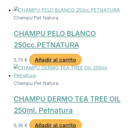
Champu Pet Natura
CHAMPU PELO BLANCO
250cc.PETNATURA
Añadir al carrito
5,75
€
Champu Pet Natura
CHAMPU DERMO TEA TREE OIL
250ml. Petnatura
Añadir al carrito
6,38
€