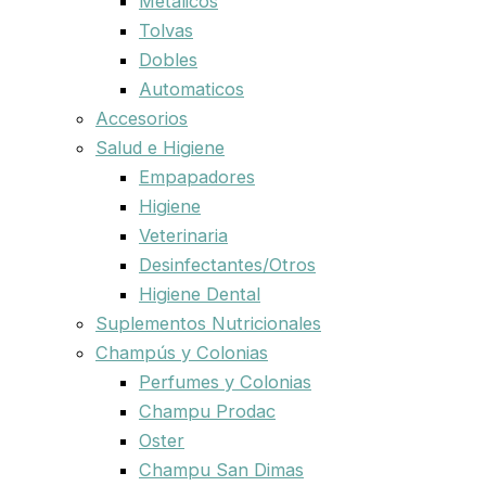
Metalicos
Tolvas
Dobles
Automaticos
Accesorios
Salud e Higiene
Empapadores
Higiene
Veterinaria
Desinfectantes/Otros
Higiene Dental
Suplementos Nutricionales
Champús y Colonias
Perfumes y Colonias
Champu Prodac
Oster
Champu San Dimas