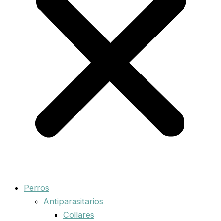
Perros
Antiparasitarios
Collares