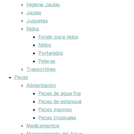
Higiene Jaulas
Jaulas
Juguetes
Nidos
Fondo para nidos
Nidos
Portanidos
Peleras
Trasportines
Peces
Alimentación
Peces de agua fria
Peces de estanque
Peces marinos
Peces tropicales
Medicamentos
Mantenimiento del Agua