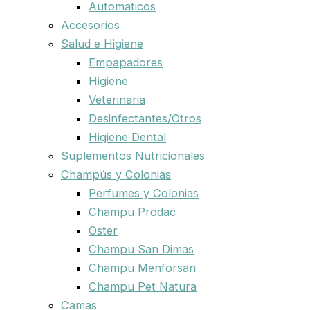
Automaticos
Accesorios
Salud e Higiene
Empapadores
Higiene
Veterinaria
Desinfectantes/Otros
Higiene Dental
Suplementos Nutricionales
Champús y Colonias
Perfumes y Colonias
Champu Prodac
Oster
Champu San Dimas
Champu Menforsan
Champu Pet Natura
Camas