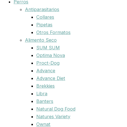
Perros
Antiparasitarios
Collares
Pipetas
Otros Formatos
Alimento Seco
SUM SUM
Optima Nova
Proct-Dog
Advance
Advance Diet
Brekkies
Libra
Banters
Natural Dog Food
Natures Variety
Ownat