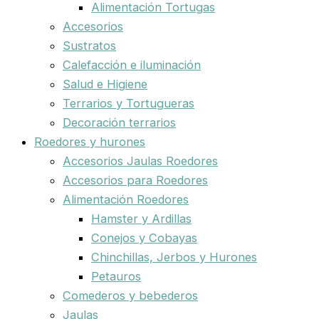
Alimentación Tortugas
Accesorios
Sustratos
Calefacción e iluminación
Salud e Higiene
Terrarios y Tortugueras
Decoración terrarios
Roedores y hurones
Accesorios Jaulas Roedores
Accesorios para Roedores
Alimentación Roedores
Hamster y Ardillas
Conejos y Cobayas
Chinchillas, Jerbos y Hurones
Petauros
Comederos y bebederos
Jaulas