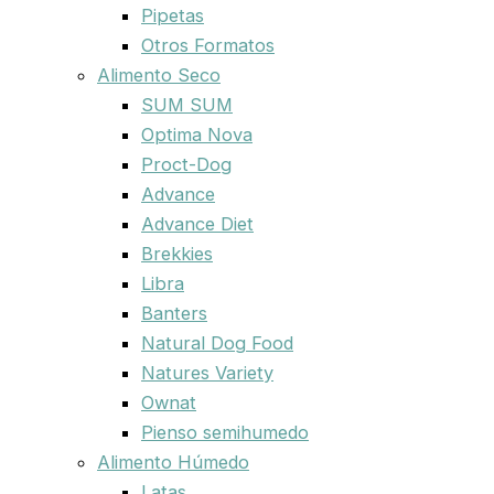
Pipetas
Otros Formatos
Alimento Seco
SUM SUM
Optima Nova
Proct-Dog
Advance
Advance Diet
Brekkies
Libra
Banters
Natural Dog Food
Natures Variety
Ownat
Pienso semihumedo
Alimento Húmedo
Latas