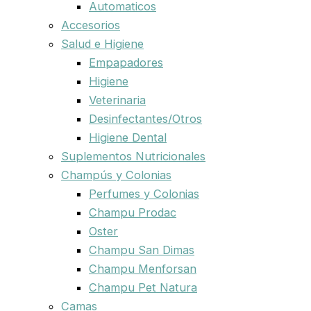
Automaticos
Accesorios
Salud e Higiene
Empapadores
Higiene
Veterinaria
Desinfectantes/Otros
Higiene Dental
Suplementos Nutricionales
Champús y Colonias
Perfumes y Colonias
Champu Prodac
Oster
Champu San Dimas
Champu Menforsan
Champu Pet Natura
Camas