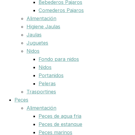
Bebederos Pajaros
Comederos Pajaros
Alimentación
Higiene Jaulas
Jaulas
Juguetes
Nidos
Fondo para nidos
Nidos
Portanidos
Peleras
Trasportines
Peces
Alimentación
Peces de agua fria
Peces de estanque
Peces marinos