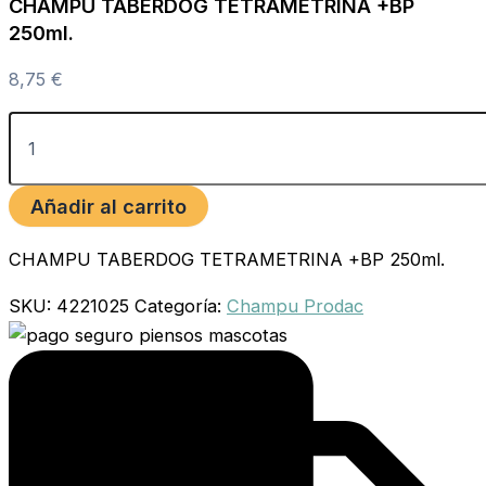
CHAMPU TABERDOG TETRAMETRINA +BP
250ml.
8,75
€
Añadir al carrito
CHAMPU TABERDOG TETRAMETRINA +BP 250ml.
SKU:
4221025
Categoría:
Champu Prodac