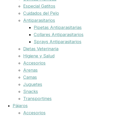
Especial Gatitos
Cuidados del Pelo
Antiparasitarios
Pipetas Antiparasitarias
Collares Antiparasitarios
Sprays Antiparasitarios
Dietas Veterinaria
Higiene y Salud
Accesorios
Arenas
Camas
Juguetes
Snacks
Transportines
Pájaros
Accesorios