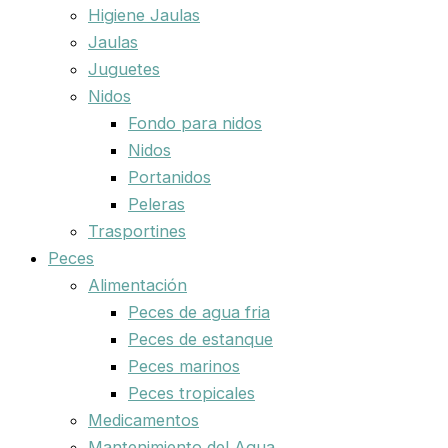
Higiene Jaulas
Jaulas
Juguetes
Nidos
Fondo para nidos
Nidos
Portanidos
Peleras
Trasportines
Peces
Alimentación
Peces de agua fria
Peces de estanque
Peces marinos
Peces tropicales
Medicamentos
Mantenimiento del Agua