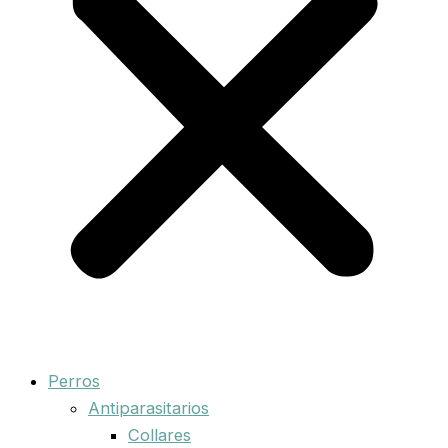
Perros
Antiparasitarios
Collares