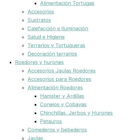
Alimentación Tortugas
Accesorios
Sustratos
Calefacción e iluminación
Salud e Higiene
Terrarios y Tortugueras
Decoración terrarios
Roedores y hurones
Accesorios Jaulas Roedores
Accesorios para Roedores
Alimentación Roedores
Hamster y Ardillas
Conejos y Cobayas
Chinchillas, Jerbos y Hurones
Petauros
Comederos y bebederos
Jaulas