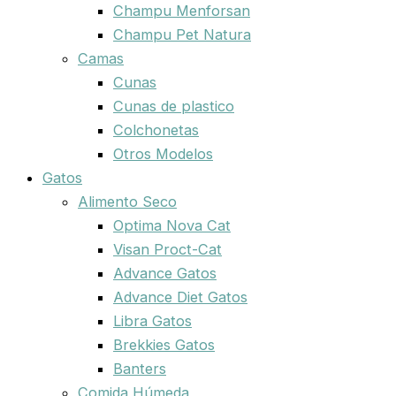
Champu Menforsan
Champu Pet Natura
Camas
Cunas
Cunas de plastico
Colchonetas
Otros Modelos
Gatos
Alimento Seco
Optima Nova Cat
Visan Proct-Cat
Advance Gatos
Advance Diet Gatos
Libra Gatos
Brekkies Gatos
Banters
Comida Húmeda