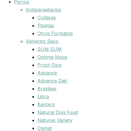
Perros
Antiparasitarios
Collares
Pipetas
Otros Formatos
Alimento Seco
SUM SUM
Optima Nova
Proct-Dog
Advance
Advance Diet
Brekkies
Libra
Banters
Natural Dog Food
Natures Variety
Ownat