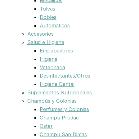
Metalicos
Tolvas
Dobles
Automaticos
Accesorios
Salud e Higiene
Empapadores
Higiene
Veterinaria
Desinfectantes/Otros
Higiene Dental
Suplementos Nutricionales
Champús y Colonias
Perfumes y Colonias
Champu Prodac
Oster
Champu San Dimas