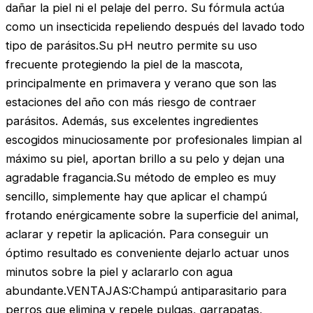
dañar la piel ni el pelaje del perro. Su fórmula actúa
como un insecticida repeliendo después del lavado todo
tipo de parásitos.Su pH neutro permite su uso
frecuente protegiendo la piel de la mascota,
principalmente en primavera y verano que son las
estaciones del año con más riesgo de contraer
parásitos. Además, sus excelentes ingredientes
escogidos minuciosamente por profesionales limpian al
máximo su piel, aportan brillo a su pelo y dejan una
agradable fragancia.Su método de empleo es muy
sencillo, simplemente hay que aplicar el champú
frotando enérgicamente sobre la superficie del animal,
aclarar y repetir la aplicación. Para conseguir un
óptimo resultado es conveniente dejarlo actuar unos
minutos sobre la piel y aclararlo con agua
abundante.VENTAJAS:Champú antiparasitario para
perros que elimina y repele pulgas, garrapatas,