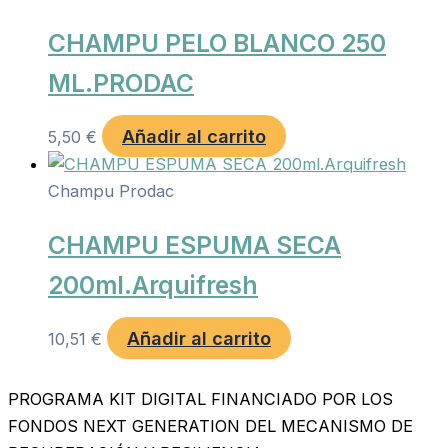
CHAMPU PELO BLANCO 250
ML.PRODAC
Añadir al carrito
5,50
€
Champu Prodac
CHAMPU ESPUMA SECA
200ml.Arquifresh
Añadir al carrito
10,51
€
PROGRAMA KIT DIGITAL FINANCIADO POR LOS
FONDOS NEXT GENERATION DEL MECANISMO DE