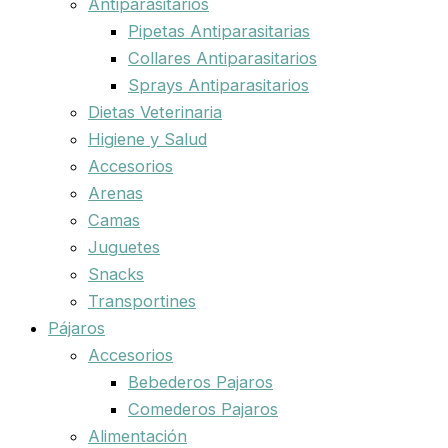
Antiparasitarios
Pipetas Antiparasitarias
Collares Antiparasitarios
Sprays Antiparasitarios
Dietas Veterinaria
Higiene y Salud
Accesorios
Arenas
Camas
Juguetes
Snacks
Transportines
Pájaros
Accesorios
Bebederos Pajaros
Comederos Pajaros
Alimentación