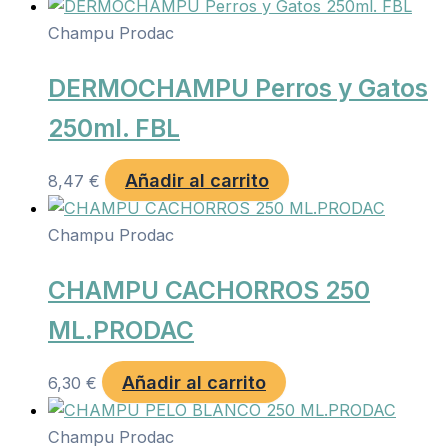
Champu Prodac
DERMOCHAMPU Perros y Gatos
250ml. FBL
Añadir al carrito
8,47
€
Champu Prodac
CHAMPU CACHORROS 250
ML.PRODAC
Añadir al carrito
6,30
€
Champu Prodac