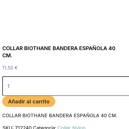
COLLAR BIOTHANE BANDERA ESPAÑOLA 40
CM.
11,50
€
Añadir al carrito
COLLAR BIOTHANE BANDERA ESPAÑOLA 40 CM.
SKU:
712240
Categoría:
Collar Nylon