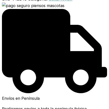
Envíos en Península
Realizamos envíos a toda la península ibérica