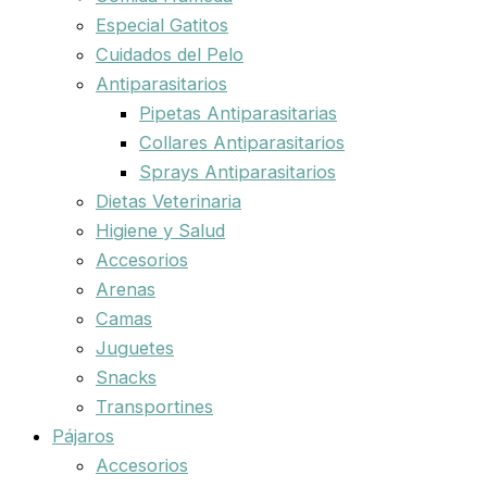
Especial Gatitos
Cuidados del Pelo
Antiparasitarios
Pipetas Antiparasitarias
Collares Antiparasitarios
Sprays Antiparasitarios
Dietas Veterinaria
Higiene y Salud
Accesorios
Arenas
Camas
Juguetes
Snacks
Transportines
Pájaros
Accesorios