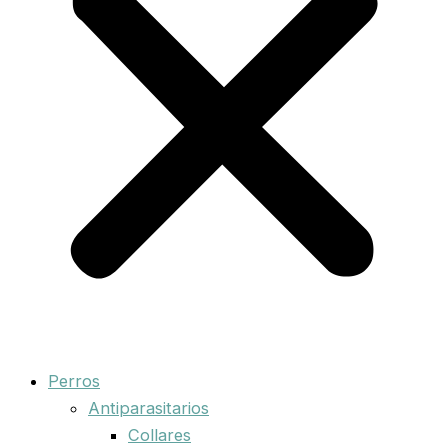
Perros
Antiparasitarios
Collares