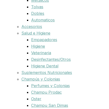
Metalicos
Tolvas
Dobles
Automaticos
Accesorios
Salud e Higiene
Empapadores
Higiene
Veterinaria
Desinfectantes/Otros
Higiene Dental
Suplementos Nutricionales
Champús y Colonias
Perfumes y Colonias
Champu Prodac
Oster
Champu San Dimas