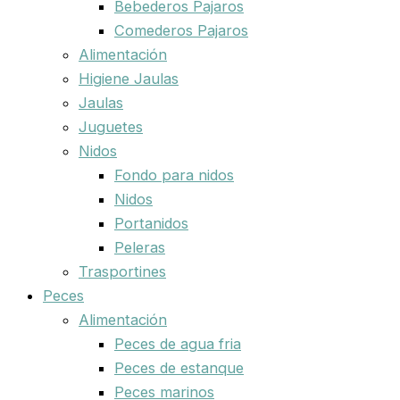
Bebederos Pajaros
Comederos Pajaros
Alimentación
Higiene Jaulas
Jaulas
Juguetes
Nidos
Fondo para nidos
Nidos
Portanidos
Peleras
Trasportines
Peces
Alimentación
Peces de agua fria
Peces de estanque
Peces marinos