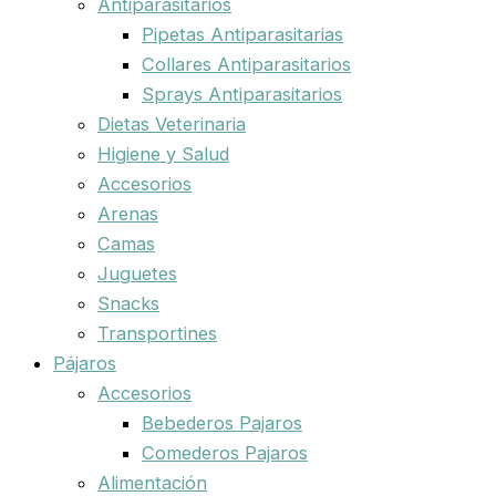
Antiparasitarios
Pipetas Antiparasitarias
Collares Antiparasitarios
Sprays Antiparasitarios
Dietas Veterinaria
Higiene y Salud
Accesorios
Arenas
Camas
Juguetes
Snacks
Transportines
Pájaros
Accesorios
Bebederos Pajaros
Comederos Pajaros
Alimentación