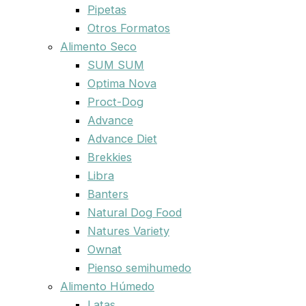
Pipetas
Otros Formatos
Alimento Seco
SUM SUM
Optima Nova
Proct-Dog
Advance
Advance Diet
Brekkies
Libra
Banters
Natural Dog Food
Natures Variety
Ownat
Pienso semihumedo
Alimento Húmedo
Latas