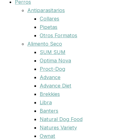
Perros
Antiparasitarios
Collares
Pipetas
Otros Formatos
Alimento Seco
SUM SUM
Optima Nova
Proct-Dog
Advance
Advance Diet
Brekkies
Libra
Banters
Natural Dog Food
Natures Variety
Ownat