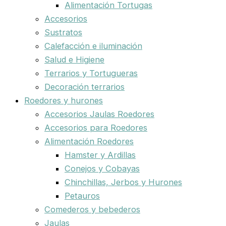
Alimentación Tortugas
Accesorios
Sustratos
Calefacción e iluminación
Salud e Higiene
Terrarios y Tortugueras
Decoración terrarios
Roedores y hurones
Accesorios Jaulas Roedores
Accesorios para Roedores
Alimentación Roedores
Hamster y Ardillas
Conejos y Cobayas
Chinchillas, Jerbos y Hurones
Petauros
Comederos y bebederos
Jaulas