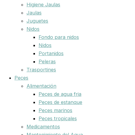
Higiene Jaulas
Jaulas
Juguetes
Nidos
Fondo para nidos
Nidos
Portanidos
Peleras
Trasportines
Peces
Alimentación
Peces de agua fria
Peces de estanque
Peces marinos
Peces tropicales
Medicamentos
Mantenimiento del Agua