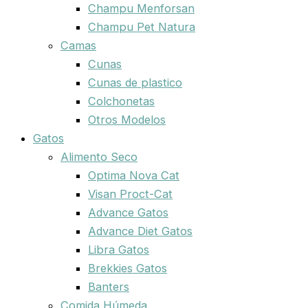
Champu Menforsan
Champu Pet Natura
Camas
Cunas
Cunas de plastico
Colchonetas
Otros Modelos
Gatos
Alimento Seco
Optima Nova Cat
Visan Proct-Cat
Advance Gatos
Advance Diet Gatos
Libra Gatos
Brekkies Gatos
Banters
Comida Húmeda