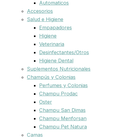
Automaticos
Accesorios
Salud e Higiene
Empapadores
Higiene
Veterinaria
Desinfectantes/Otros
Higiene Dental
Suplementos Nutricionales
Champús y Colonias
Perfumes y Colonias
Champu Prodac
Oster
Champu San Dimas
Champu Menforsan
Champu Pet Natura
Camas