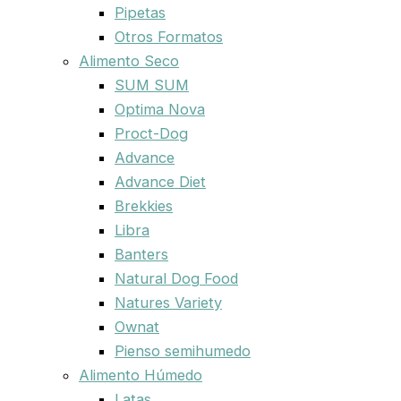
Pipetas
Otros Formatos
Alimento Seco
SUM SUM
Optima Nova
Proct-Dog
Advance
Advance Diet
Brekkies
Libra
Banters
Natural Dog Food
Natures Variety
Ownat
Pienso semihumedo
Alimento Húmedo
Latas