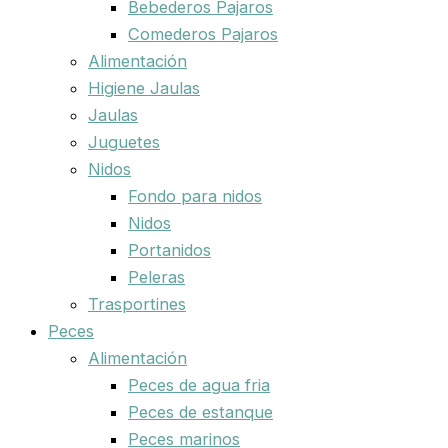
Bebederos Pajaros
Comederos Pajaros
Alimentación
Higiene Jaulas
Jaulas
Juguetes
Nidos
Fondo para nidos
Nidos
Portanidos
Peleras
Trasportines
Peces
Alimentación
Peces de agua fria
Peces de estanque
Peces marinos