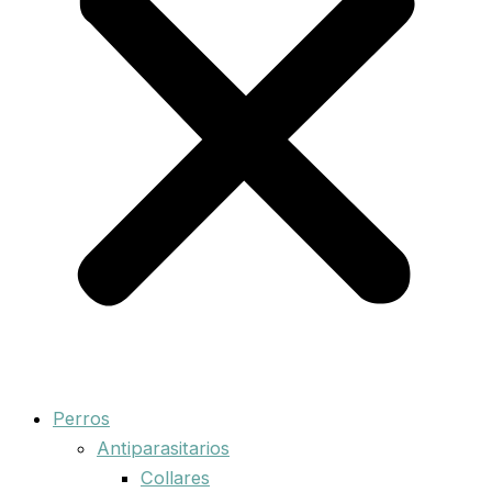
Perros
Antiparasitarios
Collares