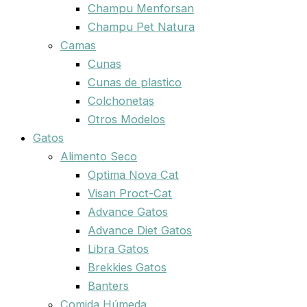
Champu Menforsan
Champu Pet Natura
Camas
Cunas
Cunas de plastico
Colchonetas
Otros Modelos
Gatos
Alimento Seco
Optima Nova Cat
Visan Proct-Cat
Advance Gatos
Advance Diet Gatos
Libra Gatos
Brekkies Gatos
Banters
Comida Húmeda