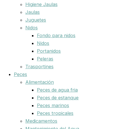
Higiene Jaulas
Jaulas
Juguetes
Nidos
Fondo para nidos
Nidos
Portanidos
Peleras
Trasportines
Peces
Alimentación
Peces de agua fria
Peces de estanque
Peces marinos
Peces tropicales
Medicamentos
Mantenimiento del Agua