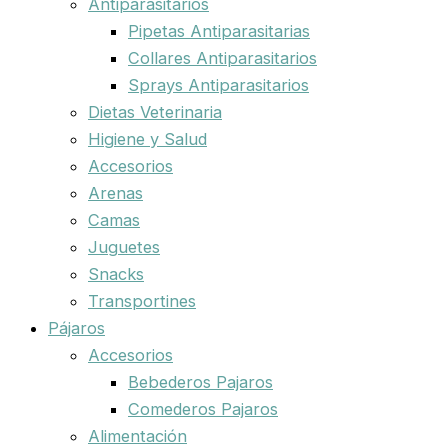
Antiparasitarios
Pipetas Antiparasitarias
Collares Antiparasitarios
Sprays Antiparasitarios
Dietas Veterinaria
Higiene y Salud
Accesorios
Arenas
Camas
Juguetes
Snacks
Transportines
Pájaros
Accesorios
Bebederos Pajaros
Comederos Pajaros
Alimentación