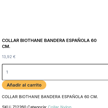
COLLAR BIOTHANE BANDERA ESPAÑOLA 60
CM.
13,92
€
Añadir al carrito
COLLAR BIOTHANE BANDERA ESPAÑOLA 60 CM.
SKU:
712260
Categoría:
Collar Nylon