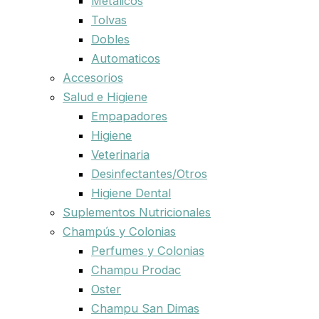
Metalicos
Tolvas
Dobles
Automaticos
Accesorios
Salud e Higiene
Empapadores
Higiene
Veterinaria
Desinfectantes/Otros
Higiene Dental
Suplementos Nutricionales
Champús y Colonias
Perfumes y Colonias
Champu Prodac
Oster
Champu San Dimas