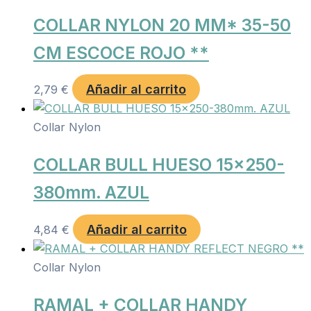
COLLAR NYLON 20 MM* 35-50
CM ESCOCE ROJO **
Añadir al carrito
2,79
€
Collar Nylon
COLLAR BULL HUESO 15×250-
380mm. AZUL
Añadir al carrito
4,84
€
Collar Nylon
RAMAL + COLLAR HANDY