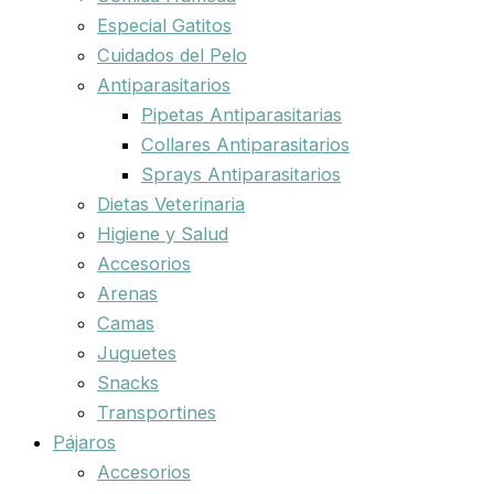
Especial Gatitos
Cuidados del Pelo
Antiparasitarios
Pipetas Antiparasitarias
Collares Antiparasitarios
Sprays Antiparasitarios
Dietas Veterinaria
Higiene y Salud
Accesorios
Arenas
Camas
Juguetes
Snacks
Transportines
Pájaros
Accesorios