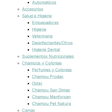
Automaticos
Accesorios
Salud e Higiene
Empapadores
Higiene
Veterinaria
Desinfectantes/Otros
Higiene Dental
Suplementos Nutricionales
Champús y Colonias
Perfumes y Colonias
Champu Prodac
Oster
Champu San Dimas
Champu Menforsan
Champu Pet Natura
Camas