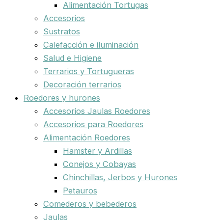
Alimentación Tortugas
Accesorios
Sustratos
Calefacción e iluminación
Salud e Higiene
Terrarios y Tortugueras
Decoración terrarios
Roedores y hurones
Accesorios Jaulas Roedores
Accesorios para Roedores
Alimentación Roedores
Hamster y Ardillas
Conejos y Cobayas
Chinchillas, Jerbos y Hurones
Petauros
Comederos y bebederos
Jaulas