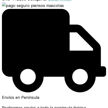
Envíos en Península
Realizamos envíos a toda la península ibérica