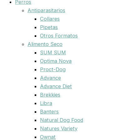
Perros
Antiparasitarios
Collares
Pipetas
Otros Formatos
Alimento Seco
SUM SUM
Optima Nova
Proct-Dog
Advance
Advance Diet
Brekkies
Libra
Banters
Natural Dog Food
Natures Variety
Ownat