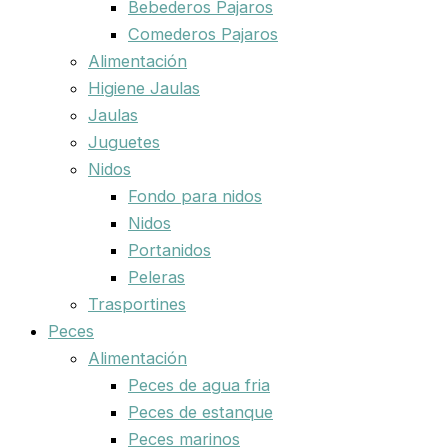
Bebederos Pajaros
Comederos Pajaros
Alimentación
Higiene Jaulas
Jaulas
Juguetes
Nidos
Fondo para nidos
Nidos
Portanidos
Peleras
Trasportines
Peces
Alimentación
Peces de agua fria
Peces de estanque
Peces marinos