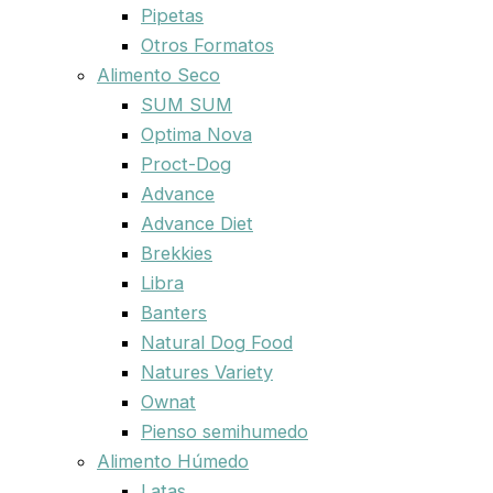
Pipetas
Otros Formatos
Alimento Seco
SUM SUM
Optima Nova
Proct-Dog
Advance
Advance Diet
Brekkies
Libra
Banters
Natural Dog Food
Natures Variety
Ownat
Pienso semihumedo
Alimento Húmedo
Latas