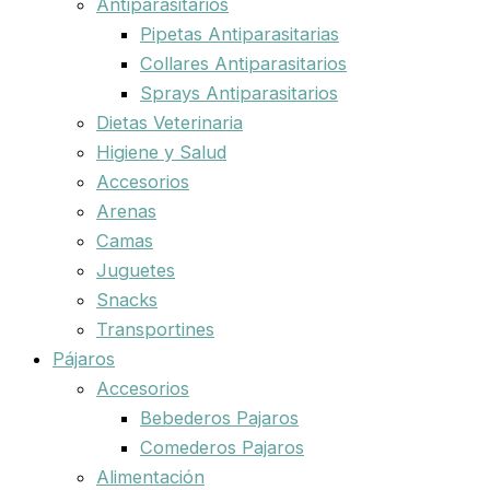
Antiparasitarios
Pipetas Antiparasitarias
Collares Antiparasitarios
Sprays Antiparasitarios
Dietas Veterinaria
Higiene y Salud
Accesorios
Arenas
Camas
Juguetes
Snacks
Transportines
Pájaros
Accesorios
Bebederos Pajaros
Comederos Pajaros
Alimentación