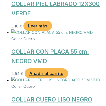
COLLAR PIEL LABRADO 12X300
VERDE
Leer más
3,10
€
Collar Cuero
COLLAR CON PLACA 55 cm.
NEGRO VMD
Añadir al carrito
4,54
€
Collar Cuero
COLLAR CUERO LISO NEGRO