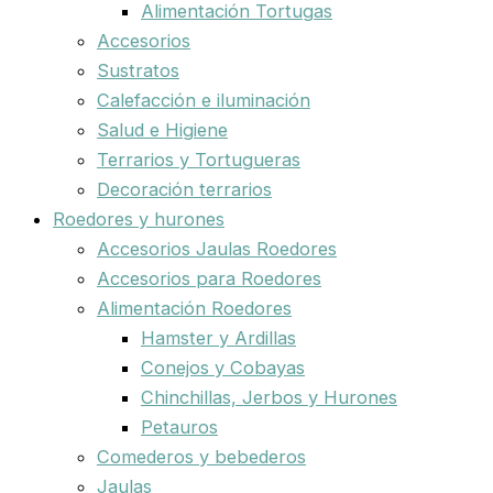
Alimentación Tortugas
Accesorios
Sustratos
Calefacción e iluminación
Salud e Higiene
Terrarios y Tortugueras
Decoración terrarios
Roedores y hurones
Accesorios Jaulas Roedores
Accesorios para Roedores
Alimentación Roedores
Hamster y Ardillas
Conejos y Cobayas
Chinchillas, Jerbos y Hurones
Petauros
Comederos y bebederos
Jaulas