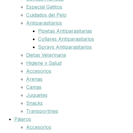
Especial Gatitos
Cuidados del Pelo
Antiparasitarios
Pipetas Antiparasitarias
Collares Antiparasitarios
Sprays Antiparasitarios
Dietas Veterinaria
Higiene y Salud
Accesorios
Arenas
Camas
Juguetes
Snacks
Transportines
Pájaros
Accesorios