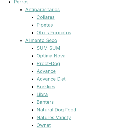
Perros
Antiparasitarios
Collares
Pipetas
Otros Formatos
Alimento Seco
SUM SUM
Optima Nova
Proct-Dog
Advance
Advance Diet
Brekkies
Libra
Banters
Natural Dog Food
Natures Variety
Ownat