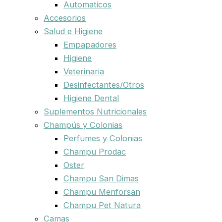
Automaticos
Accesorios
Salud e Higiene
Empapadores
Higiene
Veterinaria
Desinfectantes/Otros
Higiene Dental
Suplementos Nutricionales
Champús y Colonias
Perfumes y Colonias
Champu Prodac
Oster
Champu San Dimas
Champu Menforsan
Champu Pet Natura
Camas