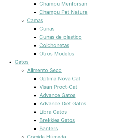
Champu Menforsan
Champu Pet Natura
Camas
Cunas
Cunas de plastico
Colchonetas
Otros Modelos
Gatos
Alimento Seco
Optima Nova Cat
Visan Proct-Cat
Advance Gatos
Advance Diet Gatos
Libra Gatos
Brekkies Gatos
Banters
Comida Húmeda