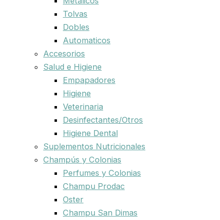
Metalicos
Tolvas
Dobles
Automaticos
Accesorios
Salud e Higiene
Empapadores
Higiene
Veterinaria
Desinfectantes/Otros
Higiene Dental
Suplementos Nutricionales
Champús y Colonias
Perfumes y Colonias
Champu Prodac
Oster
Champu San Dimas