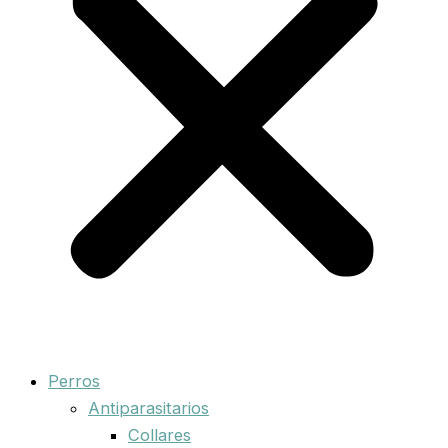
Perros
Antiparasitarios
Collares