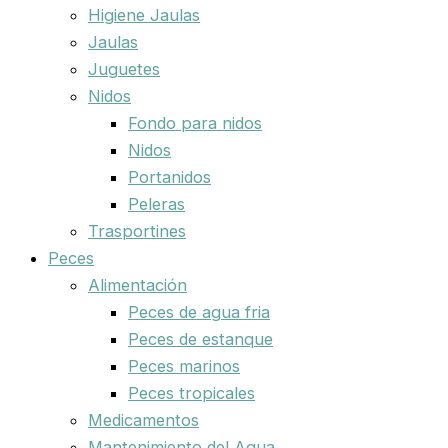
Higiene Jaulas
Jaulas
Juguetes
Nidos
Fondo para nidos
Nidos
Portanidos
Peleras
Trasportines
Peces
Alimentación
Peces de agua fria
Peces de estanque
Peces marinos
Peces tropicales
Medicamentos
Mantenimiento del Agua