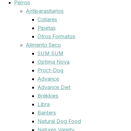
Perros
Antiparasitarios
Collares
Pipetas
Otros Formatos
Alimento Seco
SUM SUM
Optima Nova
Proct-Dog
Advance
Advance Diet
Brekkies
Libra
Banters
Natural Dog Food
Natures Variety