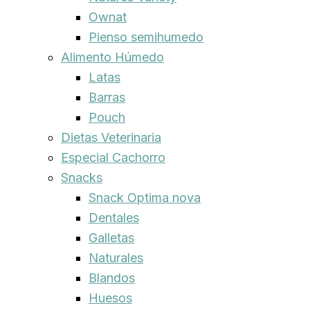
Ownat
Pienso semihumedo
Alimento Húmedo
Latas
Barras
Pouch
Dietas Veterinaria
Especial Cachorro
Snacks
Snack Optima nova
Dentales
Galletas
Naturales
Blandos
Huesos