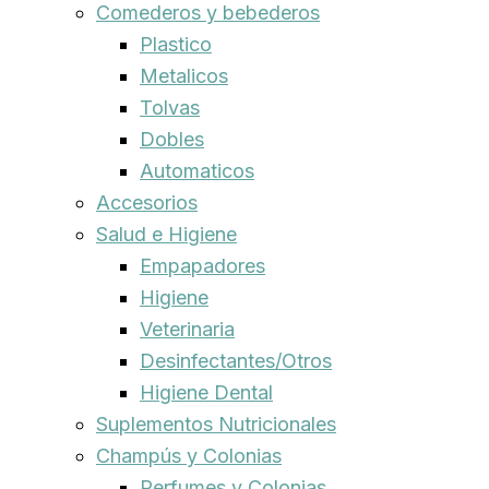
Comederos y bebederos
Plastico
Metalicos
Tolvas
Dobles
Automaticos
Accesorios
Salud e Higiene
Empapadores
Higiene
Veterinaria
Desinfectantes/Otros
Higiene Dental
Suplementos Nutricionales
Champús y Colonias
Perfumes y Colonias