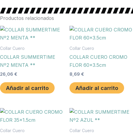
Productos relacionados
Collar Cuero
Collar Cuero
COLLAR SUMMERTIME
COLLAR CUERO CROMO
Nº2 MENTA **
FLOR 60×3.5cm
26,06
€
8,69
€
Añadir al carrito
Añadir al carrito
Collar Cuero
Collar Cuero