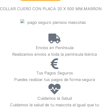
CON
COLLAR CUERO CON PLACA 20 X 500 MM.MARRON
PLACA
20
X
500
MM.MARRON
cantidad
Envíos en Península
Realizamos envíos a toda la península ibérica
Tus Pagos Seguros
Puedes realizar tus pagos de forma segura
Cuidamos la Salud
Cuidamos la salud de tu mascota al igual que tu