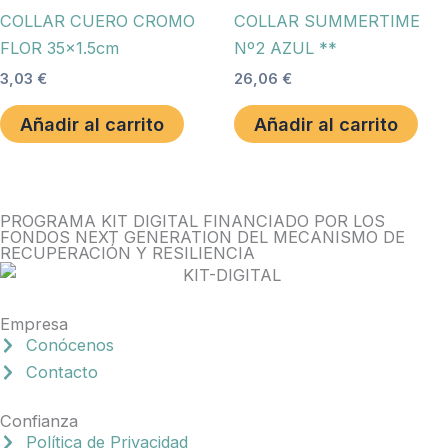
COLLAR CUERO CROMO
COLLAR SUMMERTIME
FLOR 35×1.5cm
Nº2 AZUL **
3,03
€
26,06
€
Añadir al carrito
Añadir al carrito
PROGRAMA KIT DIGITAL FINANCIADO POR LOS
FONDOS NEXT GENERATION DEL MECANISMO DE
RECUPERACIÓN Y RESILIENCIA
Empresa
Conócenos
Contacto
Confianza
Política de Privacidad