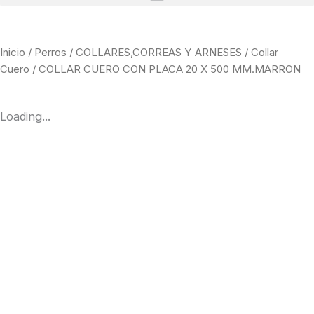
Inicio
/
Perros
/
COLLARES,CORREAS Y ARNESES
/
Collar
Cuero
/ COLLAR CUERO CON PLACA 20 X 500 MM.MARRON
Loading...