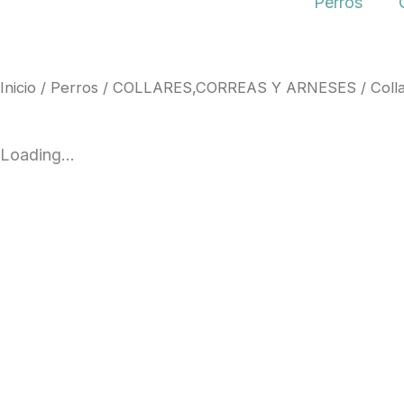
Perros
Inicio
/
Perros
/
COLLARES,CORREAS Y ARNESES
/
Coll
Loading...