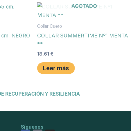
AGOTADO
Collar Cuero
 cm. NEGRO
COLLAR SUMMERTIME Nº1 MENTA
**
18,61
€
Leer más
E RECUPERACIÓN Y RESILIENCIA
Síguenos