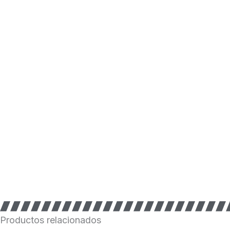
cantidad
Productos relacionados