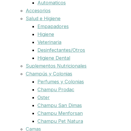
Automaticos
Accesorios
Salud e Higiene
Empapadores
Higiene
Veterinaria
Desinfectantes/Otros
Higiene Dental
Suplementos Nutricionales
Champús y Colonias
Perfumes y Colonias
Champu Prodac
Oster
Champu San Dimas
Champu Menforsan
Champu Pet Natura
Camas