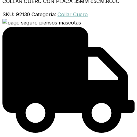
COLLAR CUERO CON PLACA 35MM 65CM.ROJO
SKU:
92130
Categoría:
Collar Cuero