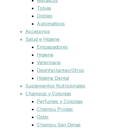
Metalicos
Tolvas
Dobles
Automaticos
Accesorios
Salud e Higiene
Empapadores
Higiene
Veterinaria
Desinfectantes/Otros
Higiene Dental
Suplementos Nutricionales
Champús y Colonias
Perfumes y Colonias
Champu Prodac
Oster
Champu San Dimas