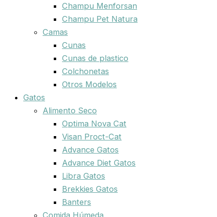
Champu Menforsan
Champu Pet Natura
Camas
Cunas
Cunas de plastico
Colchonetas
Otros Modelos
Gatos
Alimento Seco
Optima Nova Cat
Visan Proct-Cat
Advance Gatos
Advance Diet Gatos
Libra Gatos
Brekkies Gatos
Banters
Comida Húmeda