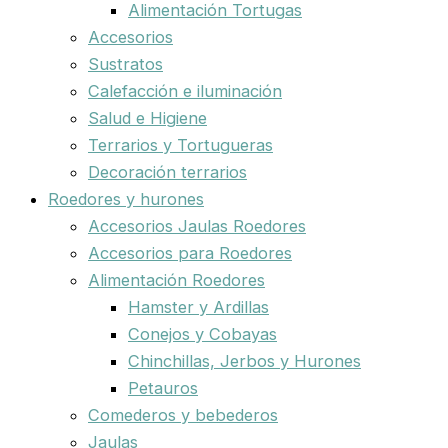
Alimentación Tortugas
Accesorios
Sustratos
Calefacción e iluminación
Salud e Higiene
Terrarios y Tortugueras
Decoración terrarios
Roedores y hurones
Accesorios Jaulas Roedores
Accesorios para Roedores
Alimentación Roedores
Hamster y Ardillas
Conejos y Cobayas
Chinchillas, Jerbos y Hurones
Petauros
Comederos y bebederos
Jaulas