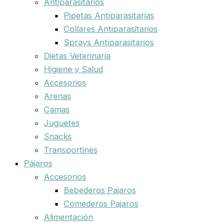
Antiparasitarios
Pipetas Antiparasitarias
Collares Antiparasitarios
Sprays Antiparasitarios
Dietas Veterinaria
Higiene y Salud
Accesorios
Arenas
Camas
Juguetes
Snacks
Transportines
Pájaros
Accesorios
Bebederos Pajaros
Comederos Pajaros
Alimentación