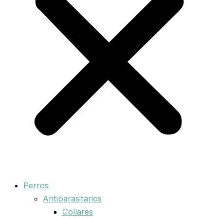
Perros
Antiparasitarios
Collares