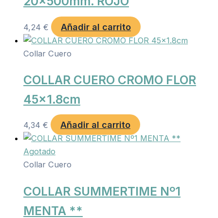
20x500mm. ROJO
Añadir al carrito
4,24
€
Collar Cuero
COLLAR CUERO CROMO FLOR
45×1.8cm
Añadir al carrito
4,34
€
Agotado
Collar Cuero
COLLAR SUMMERTIME Nº1
MENTA **