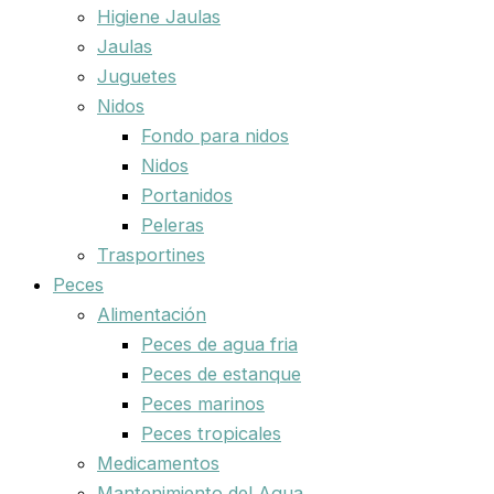
Higiene Jaulas
Jaulas
Juguetes
Nidos
Fondo para nidos
Nidos
Portanidos
Peleras
Trasportines
Peces
Alimentación
Peces de agua fria
Peces de estanque
Peces marinos
Peces tropicales
Medicamentos
Mantenimiento del Agua