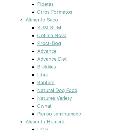
Pipetas
Otros Formatos
Alimento Seco
SUM SUM
Optima Nova
Proct-Dog
Advance
Advance Diet
Brekkies
Libra
Banters
Natural Dog Food
Natures Variety
Ownat
Pienso semihumedo
Alimento Húmedo
Latas