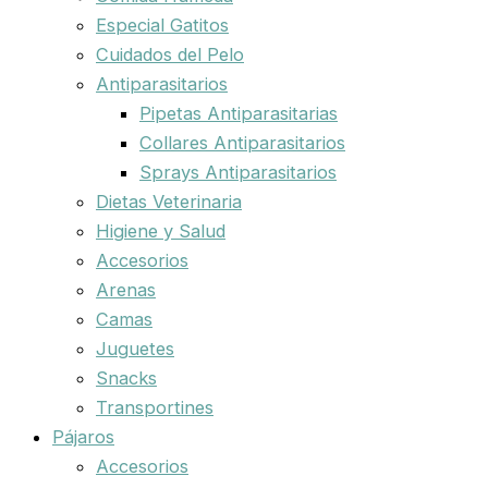
Especial Gatitos
Cuidados del Pelo
Antiparasitarios
Pipetas Antiparasitarias
Collares Antiparasitarios
Sprays Antiparasitarios
Dietas Veterinaria
Higiene y Salud
Accesorios
Arenas
Camas
Juguetes
Snacks
Transportines
Pájaros
Accesorios