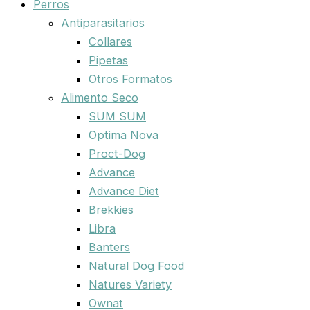
Perros
Antiparasitarios
Collares
Pipetas
Otros Formatos
Alimento Seco
SUM SUM
Optima Nova
Proct-Dog
Advance
Advance Diet
Brekkies
Libra
Banters
Natural Dog Food
Natures Variety
Ownat