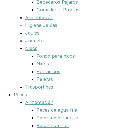
Bebederos Pajaros
Comederos Pajaros
Alimentación
Higiene Jaulas
Jaulas
Juguetes
Nidos
Fondo para nidos
Nidos
Portanidos
Peleras
Trasportines
Peces
Alimentación
Peces de agua fria
Peces de estanque
Peces marinos