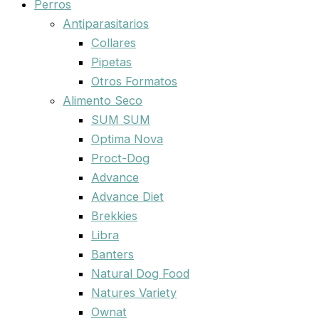
Perros
Antiparasitarios
Collares
Pipetas
Otros Formatos
Alimento Seco
SUM SUM
Optima Nova
Proct-Dog
Advance
Advance Diet
Brekkies
Libra
Banters
Natural Dog Food
Natures Variety
Ownat