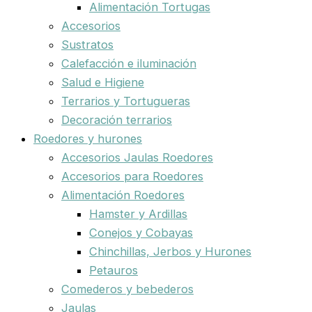
Alimentación Tortugas
Accesorios
Sustratos
Calefacción e iluminación
Salud e Higiene
Terrarios y Tortugueras
Decoración terrarios
Roedores y hurones
Accesorios Jaulas Roedores
Accesorios para Roedores
Alimentación Roedores
Hamster y Ardillas
Conejos y Cobayas
Chinchillas, Jerbos y Hurones
Petauros
Comederos y bebederos
Jaulas