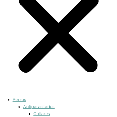
Perros
Antiparasitarios
Collares