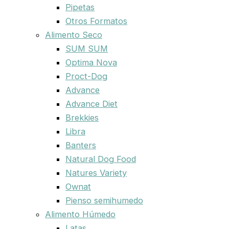
Pipetas
Otros Formatos
Alimento Seco
SUM SUM
Optima Nova
Proct-Dog
Advance
Advance Diet
Brekkies
Libra
Banters
Natural Dog Food
Natures Variety
Ownat
Pienso semihumedo
Alimento Húmedo
Latas