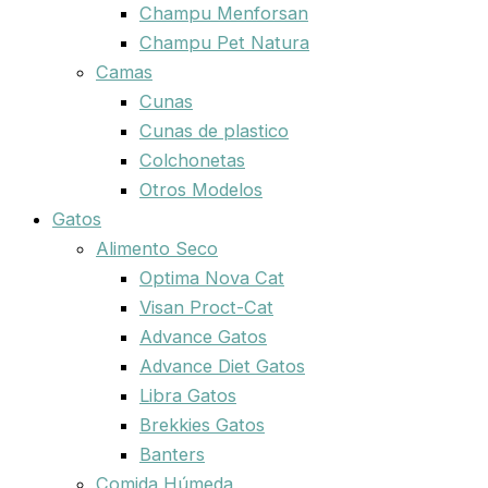
Champu Menforsan
Champu Pet Natura
Camas
Cunas
Cunas de plastico
Colchonetas
Otros Modelos
Gatos
Alimento Seco
Optima Nova Cat
Visan Proct-Cat
Advance Gatos
Advance Diet Gatos
Libra Gatos
Brekkies Gatos
Banters
Comida Húmeda