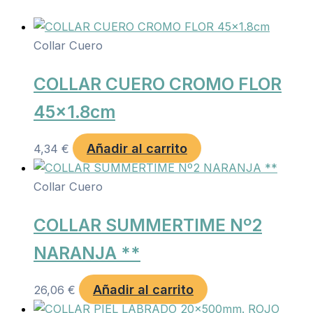
Collar Cuero
COLLAR CUERO CROMO FLOR
45×1.8cm
Añadir al carrito
4,34
€
Collar Cuero
COLLAR SUMMERTIME Nº2
NARANJA **
Añadir al carrito
26,06
€