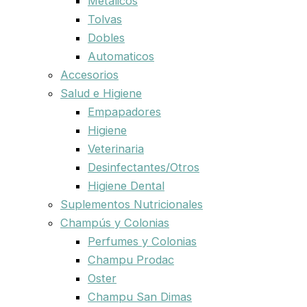
Metalicos
Tolvas
Dobles
Automaticos
Accesorios
Salud e Higiene
Empapadores
Higiene
Veterinaria
Desinfectantes/Otros
Higiene Dental
Suplementos Nutricionales
Champús y Colonias
Perfumes y Colonias
Champu Prodac
Oster
Champu San Dimas