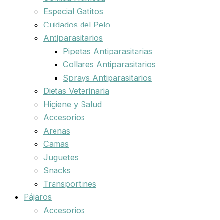
Especial Gatitos
Cuidados del Pelo
Antiparasitarios
Pipetas Antiparasitarias
Collares Antiparasitarios
Sprays Antiparasitarios
Dietas Veterinaria
Higiene y Salud
Accesorios
Arenas
Camas
Juguetes
Snacks
Transportines
Pájaros
Accesorios