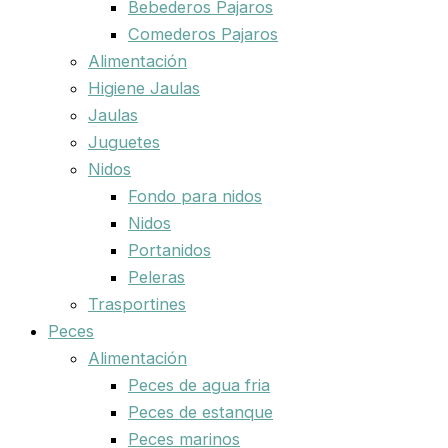
Bebederos Pajaros
Comederos Pajaros
Alimentación
Higiene Jaulas
Jaulas
Juguetes
Nidos
Fondo para nidos
Nidos
Portanidos
Peleras
Trasportines
Peces
Alimentación
Peces de agua fria
Peces de estanque
Peces marinos