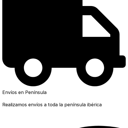
Envíos en Península
Realizamos envíos a toda la península ibérica