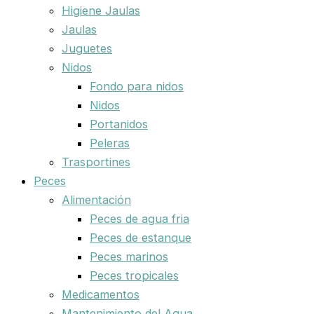
Higiene Jaulas
Jaulas
Juguetes
Nidos
Fondo para nidos
Nidos
Portanidos
Peleras
Trasportines
Peces
Alimentación
Peces de agua fria
Peces de estanque
Peces marinos
Peces tropicales
Medicamentos
Mantenimiento del Agua