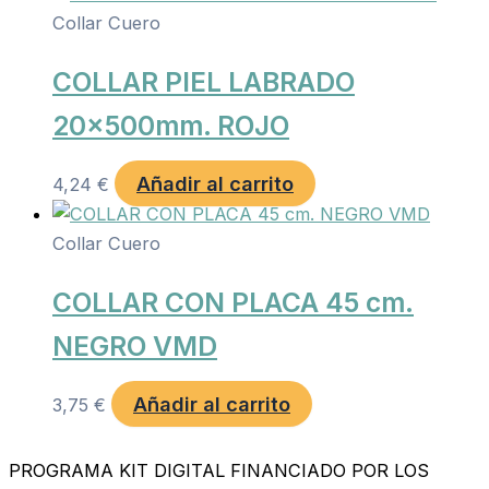
Collar Cuero
COLLAR PIEL LABRADO
20x500mm. ROJO
Añadir al carrito
4,24
€
Collar Cuero
COLLAR CON PLACA 45 cm.
NEGRO VMD
Añadir al carrito
3,75
€
PROGRAMA KIT DIGITAL FINANCIADO POR LOS