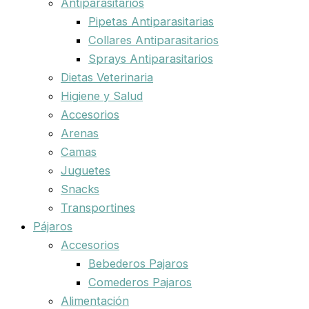
Antiparasitarios
Pipetas Antiparasitarias
Collares Antiparasitarios
Sprays Antiparasitarios
Dietas Veterinaria
Higiene y Salud
Accesorios
Arenas
Camas
Juguetes
Snacks
Transportines
Pájaros
Accesorios
Bebederos Pajaros
Comederos Pajaros
Alimentación