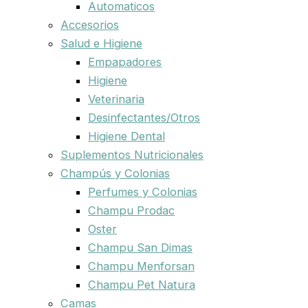
Automaticos
Accesorios
Salud e Higiene
Empapadores
Higiene
Veterinaria
Desinfectantes/Otros
Higiene Dental
Suplementos Nutricionales
Champús y Colonias
Perfumes y Colonias
Champu Prodac
Oster
Champu San Dimas
Champu Menforsan
Champu Pet Natura
Camas