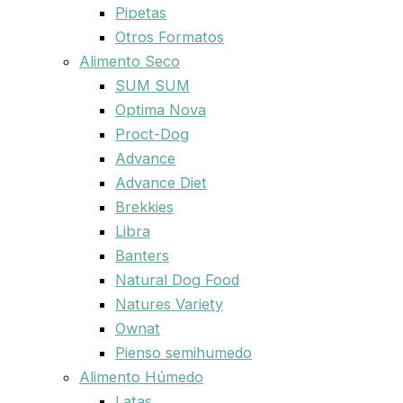
Pipetas
Otros Formatos
Alimento Seco
SUM SUM
Optima Nova
Proct-Dog
Advance
Advance Diet
Brekkies
Libra
Banters
Natural Dog Food
Natures Variety
Ownat
Pienso semihumedo
Alimento Húmedo
Latas