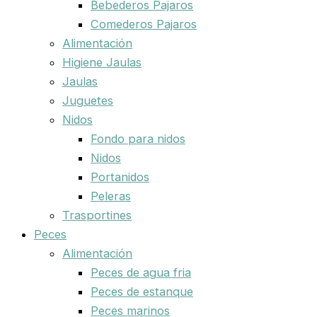
Bebederos Pajaros
Comederos Pajaros
Alimentación
Higiene Jaulas
Jaulas
Juguetes
Nidos
Fondo para nidos
Nidos
Portanidos
Peleras
Trasportines
Peces
Alimentación
Peces de agua fria
Peces de estanque
Peces marinos