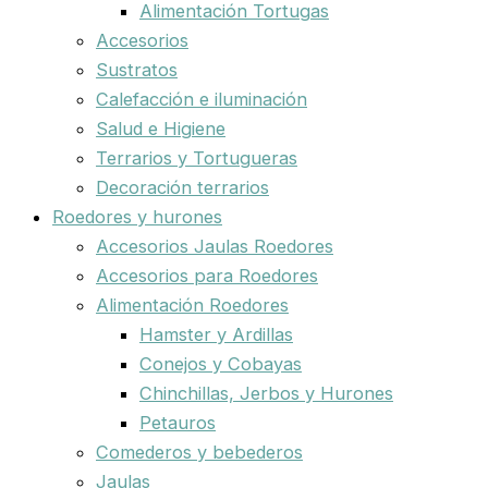
Alimentación Tortugas
Accesorios
Sustratos
Calefacción e iluminación
Salud e Higiene
Terrarios y Tortugueras
Decoración terrarios
Roedores y hurones
Accesorios Jaulas Roedores
Accesorios para Roedores
Alimentación Roedores
Hamster y Ardillas
Conejos y Cobayas
Chinchillas, Jerbos y Hurones
Petauros
Comederos y bebederos
Jaulas