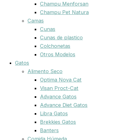
Champu Menforsan
Champu Pet Natura
Camas
Cunas
Cunas de plastico
Colchonetas
Otros Modelos
Gatos
Alimento Seco
Optima Nova Cat
Visan Proct-Cat
Advance Gatos
Advance Diet Gatos
Libra Gatos
Brekkies Gatos
Banters
Comida Húmeda