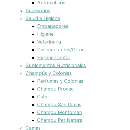
Automaticos
Accesorios
Salud e Higiene
Empapadores
Higiene
Veterinaria
Desinfectantes/Otros
Higiene Dental
Suplementos Nutricionales
Champús y Colonias
Perfumes y Colonias
Champu Prodac
Oster
Champu San Dimas
Champu Menforsan
Champu Pet Natura
Camas