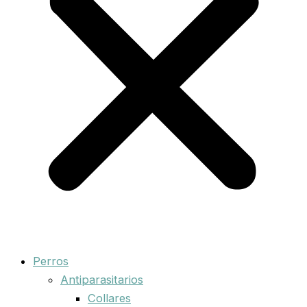
Perros
Antiparasitarios
Collares