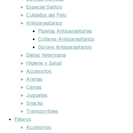
Especial Gatitos
Cuidados del Pelo
Antiparasitarios
Pipetas Antiparasitarias
Collares Antiparasitarios
Sprays Antiparasitarios
Dietas Veterinaria
Higiene y Salud
Accesorios
Arenas
Camas
Juguetes
Snacks
Transportines
Pájaros
Accesorios