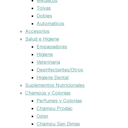
Metalicos
Tolvas
Dobles
Automaticos
Accesorios
Salud e Higiene
Empapadores
Higiene
Veterinaria
Desinfectantes/Otros
Higiene Dental
Suplementos Nutricionales
Champús y Colonias
Perfumes y Colonias
Champu Prodac
Oster
Champu San Dimas