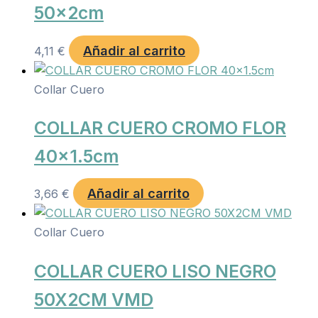
50x2cm
Añadir al carrito
4,11
€
Collar Cuero
COLLAR CUERO CROMO FLOR
40×1.5cm
Añadir al carrito
3,66
€
Collar Cuero
COLLAR CUERO LISO NEGRO
50X2CM VMD