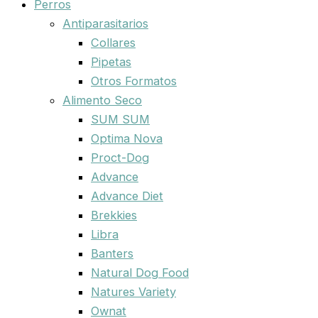
Perros
Antiparasitarios
Collares
Pipetas
Otros Formatos
Alimento Seco
SUM SUM
Optima Nova
Proct-Dog
Advance
Advance Diet
Brekkies
Libra
Banters
Natural Dog Food
Natures Variety
Ownat