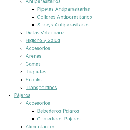
Antiparasitarios
Pipetas Antiparasitarias
Collares Antiparasitarios
Sprays Antiparasitarios
Dietas Veterinaria
Higiene y Salud
Accesorios
Arenas
Camas
Juguetes
Snacks
Transportines
Pájaros
Accesorios
Bebederos Pajaros
Comederos Pajaros
Alimentación