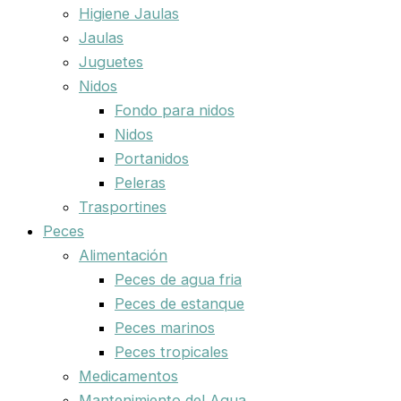
Higiene Jaulas
Jaulas
Juguetes
Nidos
Fondo para nidos
Nidos
Portanidos
Peleras
Trasportines
Peces
Alimentación
Peces de agua fria
Peces de estanque
Peces marinos
Peces tropicales
Medicamentos
Mantenimiento del Agua