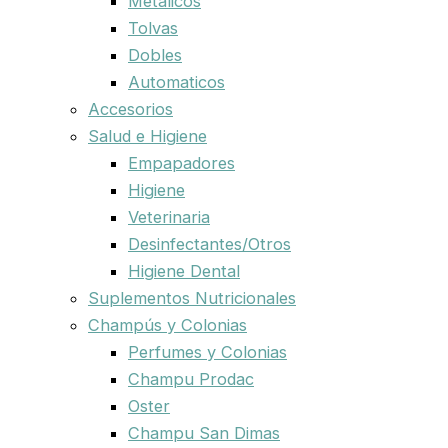
Metalicos
Tolvas
Dobles
Automaticos
Accesorios
Salud e Higiene
Empapadores
Higiene
Veterinaria
Desinfectantes/Otros
Higiene Dental
Suplementos Nutricionales
Champús y Colonias
Perfumes y Colonias
Champu Prodac
Oster
Champu San Dimas