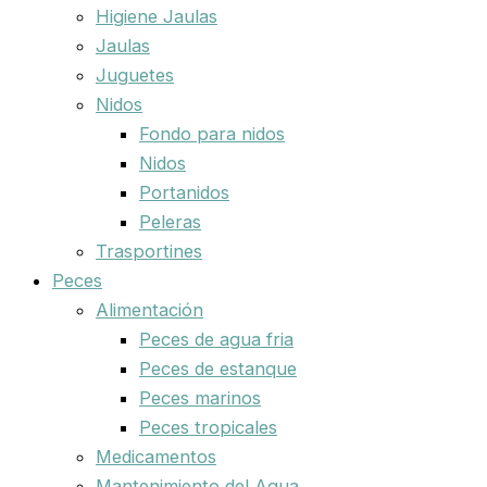
Higiene Jaulas
Jaulas
Juguetes
Nidos
Fondo para nidos
Nidos
Portanidos
Peleras
Trasportines
Peces
Alimentación
Peces de agua fria
Peces de estanque
Peces marinos
Peces tropicales
Medicamentos
Mantenimiento del Agua