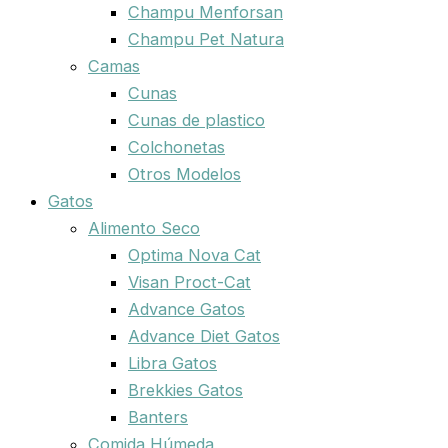
Champu Menforsan
Champu Pet Natura
Camas
Cunas
Cunas de plastico
Colchonetas
Otros Modelos
Gatos
Alimento Seco
Optima Nova Cat
Visan Proct-Cat
Advance Gatos
Advance Diet Gatos
Libra Gatos
Brekkies Gatos
Banters
Comida Húmeda