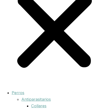
Perros
Antiparasitarios
Collares