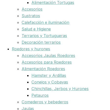
Alimentación Tortugas
Accesorios
Sustratos
Calefacción e iluminación
Salud e Higiene
Terrarios y Tortugueras
Decoración terrarios
Roedores y hurones
Accesorios Jaulas Roedores
Accesorios para Roedores
Alimentación Roedores
Hamster y Ardillas
Conejos y Cobayas
Chinchillas, Jerbos y Hurones
Petauros
Comederos y bebederos
Jaulas