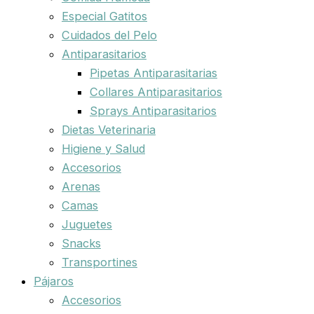
Especial Gatitos
Cuidados del Pelo
Antiparasitarios
Pipetas Antiparasitarias
Collares Antiparasitarios
Sprays Antiparasitarios
Dietas Veterinaria
Higiene y Salud
Accesorios
Arenas
Camas
Juguetes
Snacks
Transportines
Pájaros
Accesorios