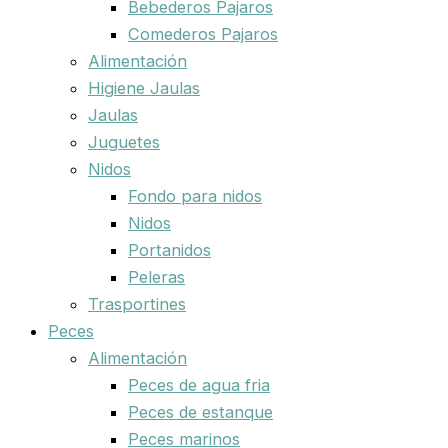
Bebederos Pajaros
Comederos Pajaros
Alimentación
Higiene Jaulas
Jaulas
Juguetes
Nidos
Fondo para nidos
Nidos
Portanidos
Peleras
Trasportines
Peces
Alimentación
Peces de agua fria
Peces de estanque
Peces marinos