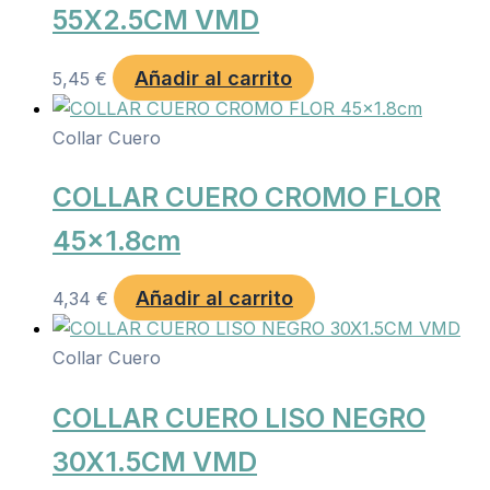
55X2.5CM VMD
Añadir al carrito
5,45
€
Collar Cuero
COLLAR CUERO CROMO FLOR
45×1.8cm
Añadir al carrito
4,34
€
Collar Cuero
COLLAR CUERO LISO NEGRO
30X1.5CM VMD