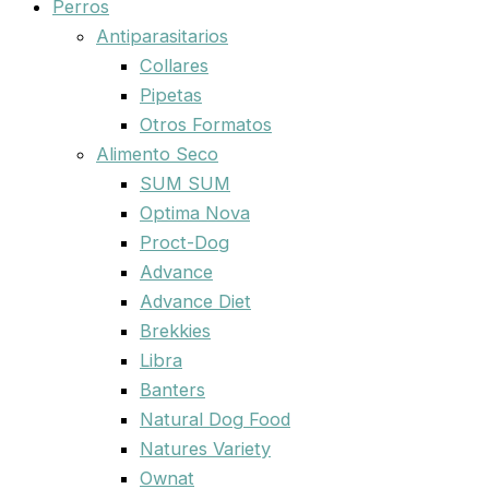
Perros
Antiparasitarios
Collares
Pipetas
Otros Formatos
Alimento Seco
SUM SUM
Optima Nova
Proct-Dog
Advance
Advance Diet
Brekkies
Libra
Banters
Natural Dog Food
Natures Variety
Ownat