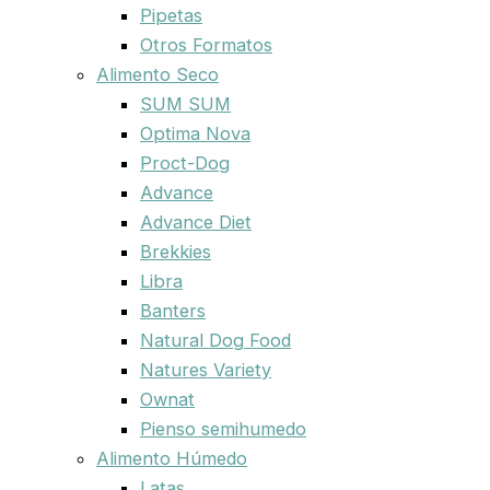
Pipetas
Otros Formatos
Alimento Seco
SUM SUM
Optima Nova
Proct-Dog
Advance
Advance Diet
Brekkies
Libra
Banters
Natural Dog Food
Natures Variety
Ownat
Pienso semihumedo
Alimento Húmedo
Latas