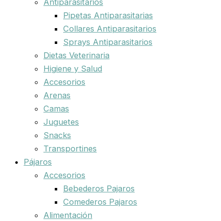
Antiparasitarios
Pipetas Antiparasitarias
Collares Antiparasitarios
Sprays Antiparasitarios
Dietas Veterinaria
Higiene y Salud
Accesorios
Arenas
Camas
Juguetes
Snacks
Transportines
Pájaros
Accesorios
Bebederos Pajaros
Comederos Pajaros
Alimentación