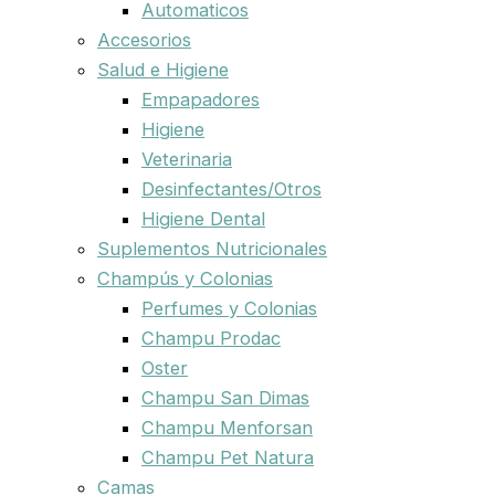
Automaticos
Accesorios
Salud e Higiene
Empapadores
Higiene
Veterinaria
Desinfectantes/Otros
Higiene Dental
Suplementos Nutricionales
Champús y Colonias
Perfumes y Colonias
Champu Prodac
Oster
Champu San Dimas
Champu Menforsan
Champu Pet Natura
Camas