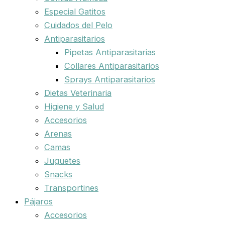
Especial Gatitos
Cuidados del Pelo
Antiparasitarios
Pipetas Antiparasitarias
Collares Antiparasitarios
Sprays Antiparasitarios
Dietas Veterinaria
Higiene y Salud
Accesorios
Arenas
Camas
Juguetes
Snacks
Transportines
Pájaros
Accesorios