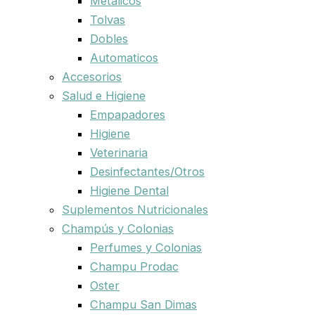
Metalicos
Tolvas
Dobles
Automaticos
Accesorios
Salud e Higiene
Empapadores
Higiene
Veterinaria
Desinfectantes/Otros
Higiene Dental
Suplementos Nutricionales
Champús y Colonias
Perfumes y Colonias
Champu Prodac
Oster
Champu San Dimas