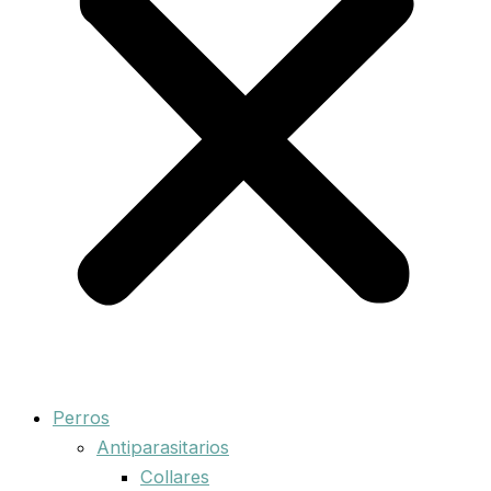
Perros
Antiparasitarios
Collares