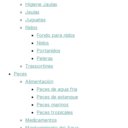
Higiene Jaulas
Jaulas
Juguetes
Nidos
Fondo para nidos
Nidos
Portanidos
Peleras
Trasportines
Peces
Alimentación
Peces de agua fria
Peces de estanque
Peces marinos
Peces tropicales
Medicamentos
Mantenimiento del Agua