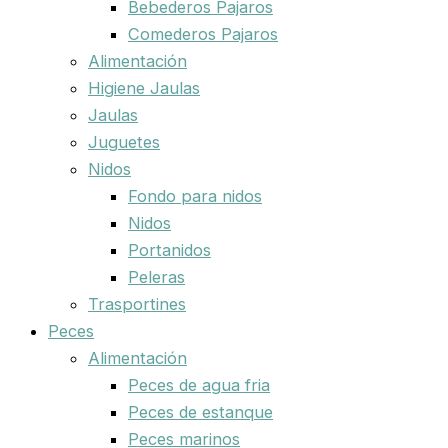
Bebederos Pajaros
Comederos Pajaros
Alimentación
Higiene Jaulas
Jaulas
Juguetes
Nidos
Fondo para nidos
Nidos
Portanidos
Peleras
Trasportines
Peces
Alimentación
Peces de agua fria
Peces de estanque
Peces marinos