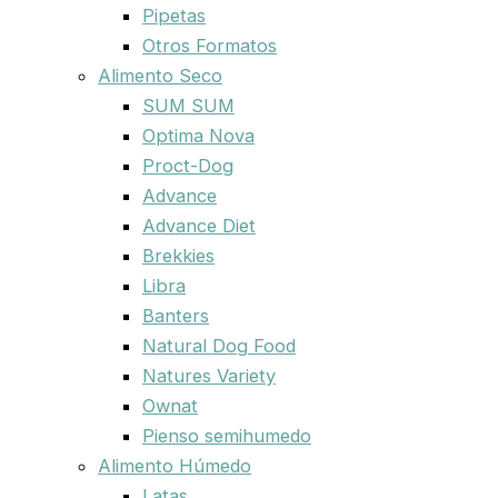
Pipetas
Otros Formatos
Alimento Seco
SUM SUM
Optima Nova
Proct-Dog
Advance
Advance Diet
Brekkies
Libra
Banters
Natural Dog Food
Natures Variety
Ownat
Pienso semihumedo
Alimento Húmedo
Latas