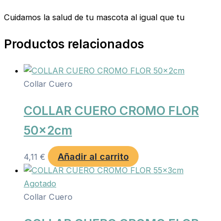
Cuidamos la salud de tu mascota al igual que tu
Productos relacionados
Collar Cuero
COLLAR CUERO CROMO FLOR
50x2cm
Añadir al carrito
4,11
€
Agotado
Collar Cuero