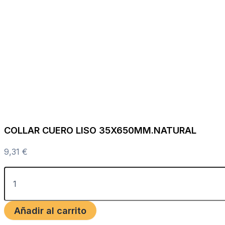
COLLAR CUERO LISO 35X650MM.NATURAL
9,31
€
Añadir al carrito