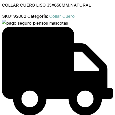
COLLAR CUERO LISO 35X650MM.NATURAL
SKU:
92062
Categoría:
Collar Cuero