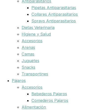
Antiparasitarios
Pipetas Antiparasitarias
Collares Antiparasitarios
Sprays Antiparasitarios
Dietas Veterinaria
Higiene y Salud
Accesorios
Arenas
Camas
Juguetes
Snacks
Transportines
Pájaros
Accesorios
Bebederos Pajaros
Comederos Pajaros
Alimentación