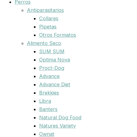
Perros
Antiparasitarios
Collares
Pipetas
Otros Formatos
Alimento Seco
SUM SUM
Optima Nova
Proct-Dog
Advance
Advance Diet
Brekkies
Libra
Banters
Natural Dog Food
Natures Variety
Ownat