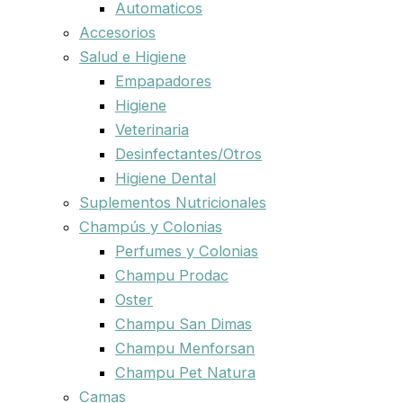
Automaticos
Accesorios
Salud e Higiene
Empapadores
Higiene
Veterinaria
Desinfectantes/Otros
Higiene Dental
Suplementos Nutricionales
Champús y Colonias
Perfumes y Colonias
Champu Prodac
Oster
Champu San Dimas
Champu Menforsan
Champu Pet Natura
Camas