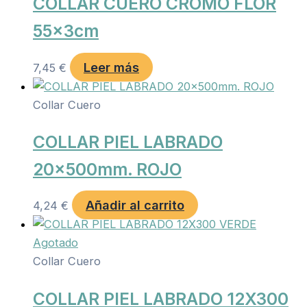
COLLAR CUERO CROMO FLOR
55x3cm
Leer más
7,45
€
Collar Cuero
COLLAR PIEL LABRADO
20x500mm. ROJO
Añadir al carrito
4,24
€
Agotado
Collar Cuero
COLLAR PIEL LABRADO 12X300