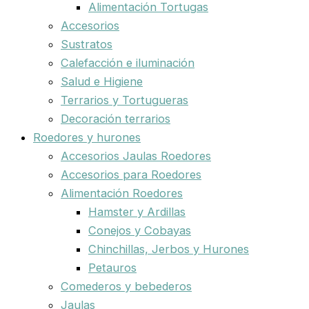
Alimentación Tortugas
Accesorios
Sustratos
Calefacción e iluminación
Salud e Higiene
Terrarios y Tortugueras
Decoración terrarios
Roedores y hurones
Accesorios Jaulas Roedores
Accesorios para Roedores
Alimentación Roedores
Hamster y Ardillas
Conejos y Cobayas
Chinchillas, Jerbos y Hurones
Petauros
Comederos y bebederos
Jaulas