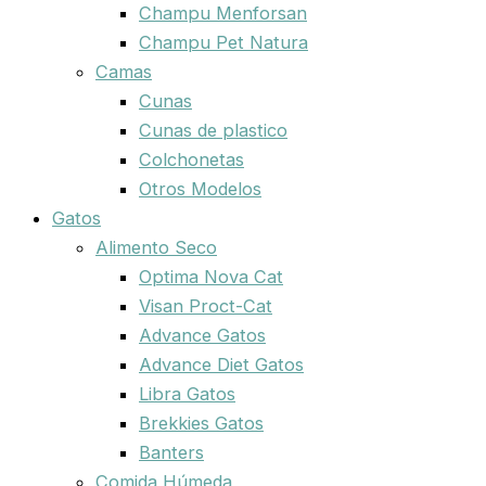
Champu Menforsan
Champu Pet Natura
Camas
Cunas
Cunas de plastico
Colchonetas
Otros Modelos
Gatos
Alimento Seco
Optima Nova Cat
Visan Proct-Cat
Advance Gatos
Advance Diet Gatos
Libra Gatos
Brekkies Gatos
Banters
Comida Húmeda