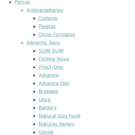
Perros
Antiparasitarios
Collares
Pipetas
Otros Formatos
Alimento Seco
SUM SUM
Optima Nova
Proct-Dog
Advance
Advance Diet
Brekkies
Libra
Banters
Natural Dog Food
Natures Variety
Ownat