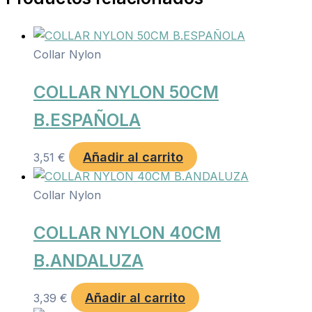
Collar Nylon
COLLAR NYLON 50CM
B.ESPAÑOLA
Añadir al carrito
3,51
€
Collar Nylon
COLLAR NYLON 40CM
B.ANDALUZA
Añadir al carrito
3,39
€