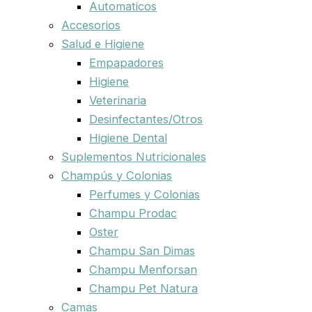
Automaticos
Accesorios
Salud e Higiene
Empapadores
Higiene
Veterinaria
Desinfectantes/Otros
Higiene Dental
Suplementos Nutricionales
Champús y Colonias
Perfumes y Colonias
Champu Prodac
Oster
Champu San Dimas
Champu Menforsan
Champu Pet Natura
Camas