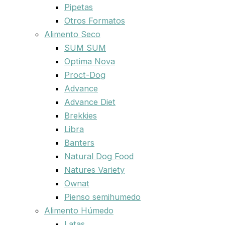
Pipetas
Otros Formatos
Alimento Seco
SUM SUM
Optima Nova
Proct-Dog
Advance
Advance Diet
Brekkies
Libra
Banters
Natural Dog Food
Natures Variety
Ownat
Pienso semihumedo
Alimento Húmedo
Latas