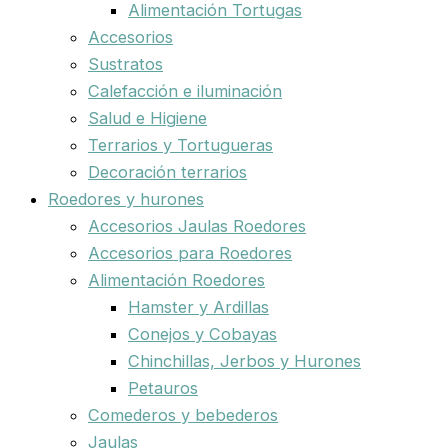
Alimentación Tortugas
Accesorios
Sustratos
Calefacción e iluminación
Salud e Higiene
Terrarios y Tortugueras
Decoración terrarios
Roedores y hurones
Accesorios Jaulas Roedores
Accesorios para Roedores
Alimentación Roedores
Hamster y Ardillas
Conejos y Cobayas
Chinchillas, Jerbos y Hurones
Petauros
Comederos y bebederos
Jaulas