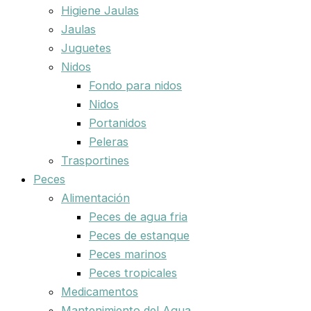
Higiene Jaulas
Jaulas
Juguetes
Nidos
Fondo para nidos
Nidos
Portanidos
Peleras
Trasportines
Peces
Alimentación
Peces de agua fria
Peces de estanque
Peces marinos
Peces tropicales
Medicamentos
Mantenimiento del Agua