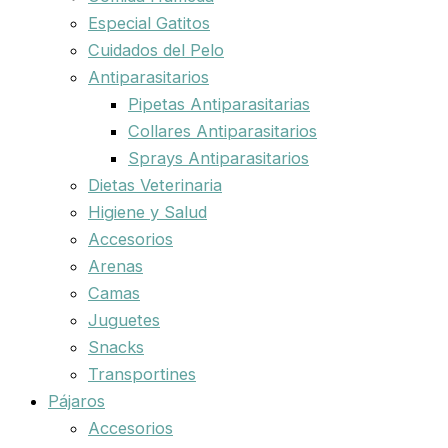
Especial Gatitos
Cuidados del Pelo
Antiparasitarios
Pipetas Antiparasitarias
Collares Antiparasitarios
Sprays Antiparasitarios
Dietas Veterinaria
Higiene y Salud
Accesorios
Arenas
Camas
Juguetes
Snacks
Transportines
Pájaros
Accesorios