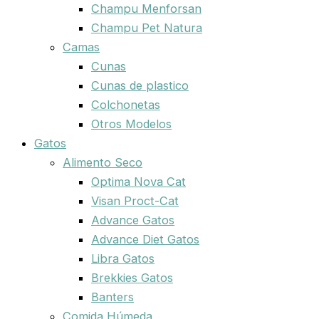
Champu Menforsan
Champu Pet Natura
Camas
Cunas
Cunas de plastico
Colchonetas
Otros Modelos
Gatos
Alimento Seco
Optima Nova Cat
Visan Proct-Cat
Advance Gatos
Advance Diet Gatos
Libra Gatos
Brekkies Gatos
Banters
Comida Húmeda