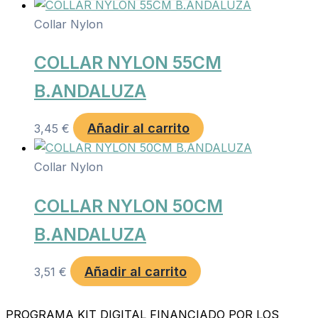
Collar Nylon
COLLAR NYLON 55CM
B.ANDALUZA
Añadir al carrito
3,45
€
Collar Nylon
COLLAR NYLON 50CM
B.ANDALUZA
Añadir al carrito
3,51
€
PROGRAMA KIT DIGITAL FINANCIADO POR LOS