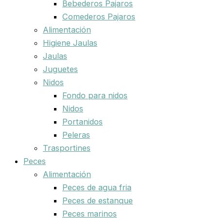
Bebederos Pajaros
Comederos Pajaros
Alimentación
Higiene Jaulas
Jaulas
Juguetes
Nidos
Fondo para nidos
Nidos
Portanidos
Peleras
Trasportines
Peces
Alimentación
Peces de agua fria
Peces de estanque
Peces marinos