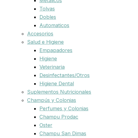
Metalicos
Tolvas
Dobles
Automaticos
Accesorios
Salud e Higiene
Empapadores
Higiene
Veterinaria
Desinfectantes/Otros
Higiene Dental
Suplementos Nutricionales
Champús y Colonias
Perfumes y Colonias
Champu Prodac
Oster
Champu San Dimas