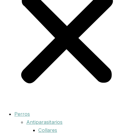
Perros
Antiparasitarios
Collares