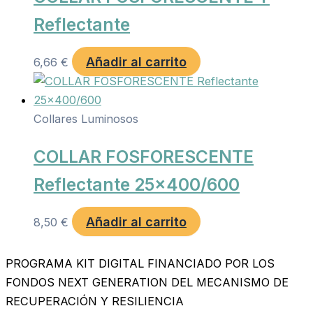
Reflectante
Añadir al carrito
6,66
€
Collares Luminosos
COLLAR FOSFORESCENTE
Reflectante 25×400/600
Añadir al carrito
8,50
€
PROGRAMA KIT DIGITAL FINANCIADO POR LOS
FONDOS NEXT GENERATION DEL MECANISMO DE
RECUPERACIÓN Y RESILIENCIA