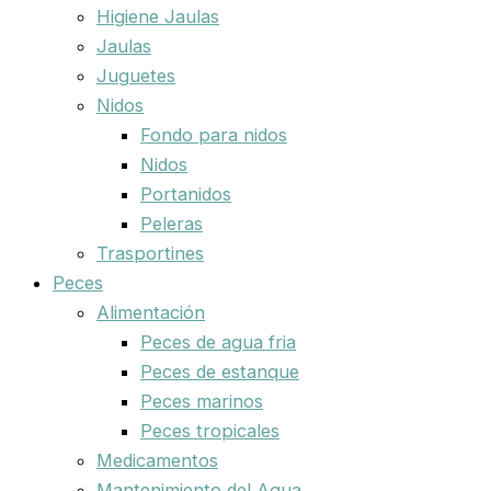
Higiene Jaulas
Jaulas
Juguetes
Nidos
Fondo para nidos
Nidos
Portanidos
Peleras
Trasportines
Peces
Alimentación
Peces de agua fria
Peces de estanque
Peces marinos
Peces tropicales
Medicamentos
Mantenimiento del Agua