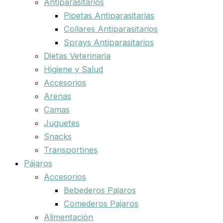
Antiparasitarios
Pipetas Antiparasitarias
Collares Antiparasitarios
Sprays Antiparasitarios
Dietas Veterinaria
Higiene y Salud
Accesorios
Arenas
Camas
Juguetes
Snacks
Transportines
Pájaros
Accesorios
Bebederos Pajaros
Comederos Pajaros
Alimentación