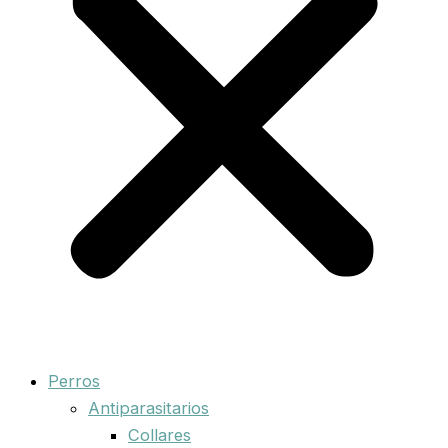
Perros
Antiparasitarios
Collares