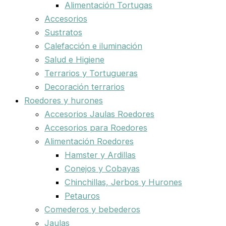
Alimentación Tortugas
Accesorios
Sustratos
Calefacción e iluminación
Salud e Higiene
Terrarios y Tortugueras
Decoración terrarios
Roedores y hurones
Accesorios Jaulas Roedores
Accesorios para Roedores
Alimentación Roedores
Hamster y Ardillas
Conejos y Cobayas
Chinchillas, Jerbos y Hurones
Petauros
Comederos y bebederos
Jaulas