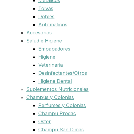
Metalicos
Tolvas
Dobles
Automaticos
Accesorios
Salud e Higiene
Empapadores
Higiene
Veterinaria
Desinfectantes/Otros
Higiene Dental
Suplementos Nutricionales
Champús y Colonias
Perfumes y Colonias
Champu Prodac
Oster
Champu San Dimas