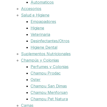
Automaticos
Accesorios
Salud e Higiene
Empapadores
Higiene
Veterinaria
Desinfectantes/Otros
Higiene Dental
Suplementos Nutricionales
Champús y Colonias
Perfumes y Colonias
Champu Prodac
Oster
Champu San Dimas
Champu Menforsan
Champu Pet Natura
Camas