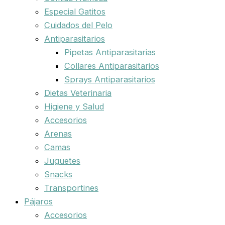
Especial Gatitos
Cuidados del Pelo
Antiparasitarios
Pipetas Antiparasitarias
Collares Antiparasitarios
Sprays Antiparasitarios
Dietas Veterinaria
Higiene y Salud
Accesorios
Arenas
Camas
Juguetes
Snacks
Transportines
Pájaros
Accesorios