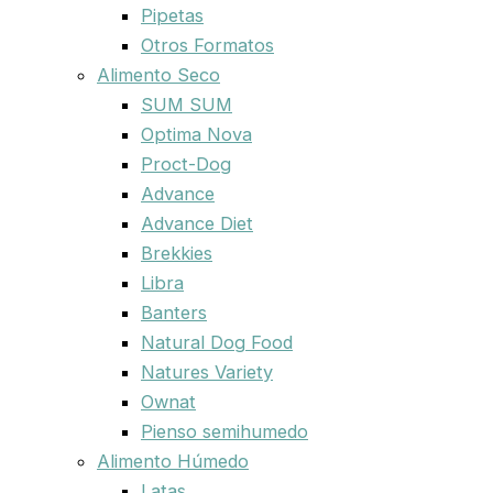
Pipetas
Otros Formatos
Alimento Seco
SUM SUM
Optima Nova
Proct-Dog
Advance
Advance Diet
Brekkies
Libra
Banters
Natural Dog Food
Natures Variety
Ownat
Pienso semihumedo
Alimento Húmedo
Latas