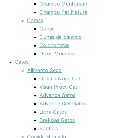
Champu Menforsan
Champu Pet Natura
Camas
Cunas
Cunas de plastico
Colchonetas
Otros Modelos
Gatos
Alimento Seco
Optima Nova Cat
Visan Proct-Cat
Advance Gatos
Advance Diet Gatos
Libra Gatos
Brekkies Gatos
Banters
Comida Húmeda