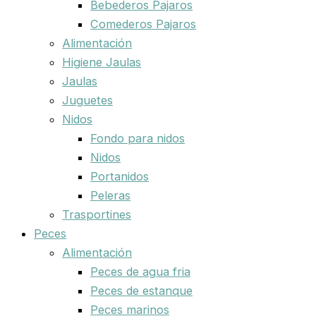
Bebederos Pajaros
Comederos Pajaros
Alimentación
Higiene Jaulas
Jaulas
Juguetes
Nidos
Fondo para nidos
Nidos
Portanidos
Peleras
Trasportines
Peces
Alimentación
Peces de agua fria
Peces de estanque
Peces marinos