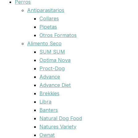
Perros
Antiparasitarios
Collares
Pipetas
Otros Formatos
Alimento Seco
SUM SUM
Optima Nova
Proct-Dog
Advance
Advance Diet
Brekkies
Libra
Banters
Natural Dog Food
Natures Variety
Ownat