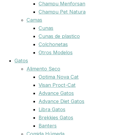
Champu Menforsan
Champu Pet Natura
Camas
Cunas
Cunas de plastico
Colchonetas
Otros Modelos
Gatos
Alimento Seco
Optima Nova Cat
Visan Proct-Cat
Advance Gatos
Advance Diet Gatos
Libra Gatos
Brekkies Gatos
Banters
Comida Húmeda