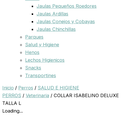
Jaulas Pequeños Roedores
Jaulas Ardillas
Jaulas Conejos y Cobayas
Jaulas Chinchillas
Parques
Salud y Higiene
Henos
Lechos Higienicos
Snacks
Transportines
Inicio
/
Perros
/
SALUD E HIGIENE
PERROS
/
Veterinaria
/ COLLAR ISABELINO DELUXE
TALLA L
Loading...