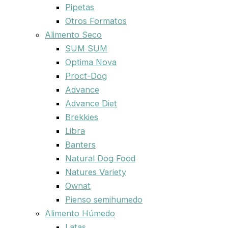
Pipetas
Otros Formatos
Alimento Seco
SUM SUM
Optima Nova
Proct-Dog
Advance
Advance Diet
Brekkies
Libra
Banters
Natural Dog Food
Natures Variety
Ownat
Pienso semihumedo
Alimento Húmedo
Latas