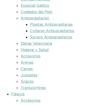
Especial Gatitos
Cuidados del Pelo
Antiparasitarios
Pipetas Antiparasitarias
Collares Antiparasitarios
Sprays Antiparasitarios
Dietas Veterinaria
Higiene y Salud
Accesorios
Arenas
Camas
Juguetes
Snacks
Transportines
Pájaros
Accesorios