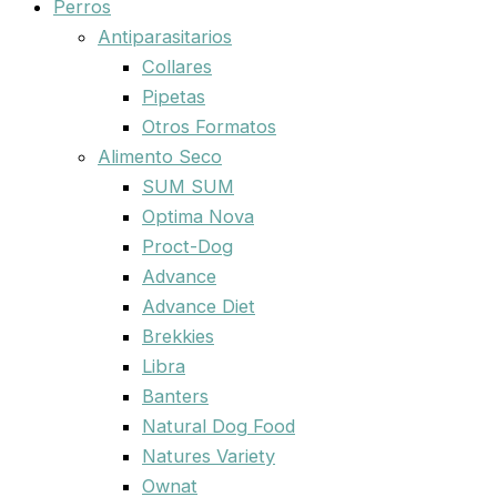
Perros
Antiparasitarios
Collares
Pipetas
Otros Formatos
Alimento Seco
SUM SUM
Optima Nova
Proct-Dog
Advance
Advance Diet
Brekkies
Libra
Banters
Natural Dog Food
Natures Variety
Ownat