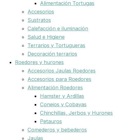
Alimentación Tortugas
Accesorios
Sustratos
Calefacción e iluminación
Salud e Higiene
Terrarios y Tortugueras
Decoración terrarios
Roedores y hurones
Accesorios Jaulas Roedores
Accesorios para Roedores
Alimentación Roedores
Hamster y Ardillas
Conejos y Cobayas
Chinchillas, Jerbos y Hurones
Petauros
Comederos y bebederos
Jaulas