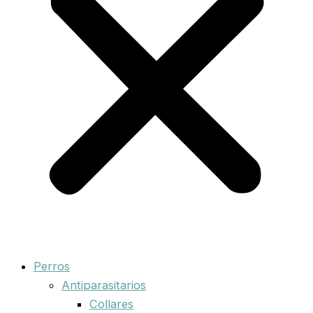
Perros
Antiparasitarios
Collares