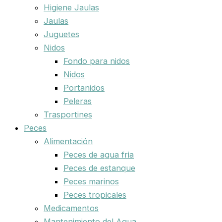
Higiene Jaulas
Jaulas
Juguetes
Nidos
Fondo para nidos
Nidos
Portanidos
Peleras
Trasportines
Peces
Alimentación
Peces de agua fria
Peces de estanque
Peces marinos
Peces tropicales
Medicamentos
Mantenimiento del Agua