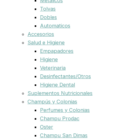
Metalicos
Tolvas
Dobles
Automaticos
Accesorios
Salud e Higiene
Empapadores
Higiene
Veterinaria
Desinfectantes/Otros
Higiene Dental
Suplementos Nutricionales
Champús y Colonias
Perfumes y Colonias
Champu Prodac
Oster
Champu San Dimas