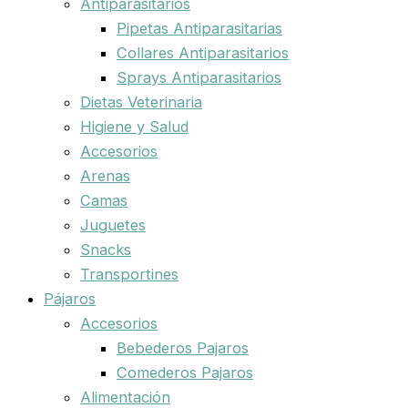
Antiparasitarios
Pipetas Antiparasitarias
Collares Antiparasitarios
Sprays Antiparasitarios
Dietas Veterinaria
Higiene y Salud
Accesorios
Arenas
Camas
Juguetes
Snacks
Transportines
Pájaros
Accesorios
Bebederos Pajaros
Comederos Pajaros
Alimentación