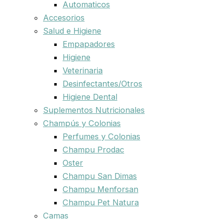
Automaticos
Accesorios
Salud e Higiene
Empapadores
Higiene
Veterinaria
Desinfectantes/Otros
Higiene Dental
Suplementos Nutricionales
Champús y Colonias
Perfumes y Colonias
Champu Prodac
Oster
Champu San Dimas
Champu Menforsan
Champu Pet Natura
Camas