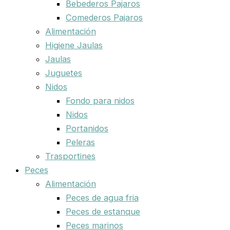
Bebederos Pajaros
Comederos Pajaros
Alimentación
Higiene Jaulas
Jaulas
Juguetes
Nidos
Fondo para nidos
Nidos
Portanidos
Peleras
Trasportines
Peces
Alimentación
Peces de agua fria
Peces de estanque
Peces marinos