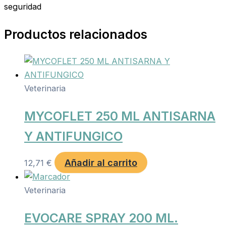
seguridad
Productos relacionados
Veterinaria
MYCOFLET 250 ML ANTISARNA
Y ANTIFUNGICO
Añadir al carrito
12,71
€
Veterinaria
EVOCARE SPRAY 200 ML.