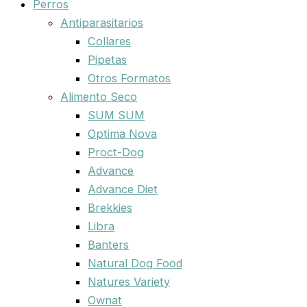
Perros
Antiparasitarios
Collares
Pipetas
Otros Formatos
Alimento Seco
SUM SUM
Optima Nova
Proct-Dog
Advance
Advance Diet
Brekkies
Libra
Banters
Natural Dog Food
Natures Variety
Ownat