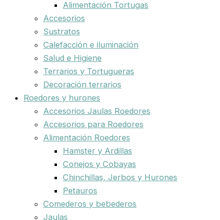
Alimentación Tortugas
Accesorios
Sustratos
Calefacción e iluminación
Salud e Higiene
Terrarios y Tortugueras
Decoración terrarios
Roedores y hurones
Accesorios Jaulas Roedores
Accesorios para Roedores
Alimentación Roedores
Hamster y Ardillas
Conejos y Cobayas
Chinchillas, Jerbos y Hurones
Petauros
Comederos y bebederos
Jaulas