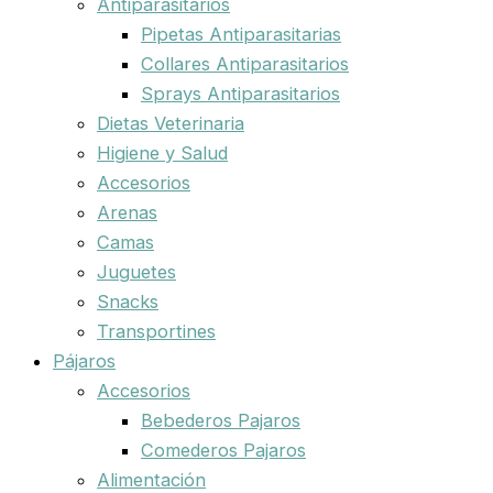
Antiparasitarios
Pipetas Antiparasitarias
Collares Antiparasitarios
Sprays Antiparasitarios
Dietas Veterinaria
Higiene y Salud
Accesorios
Arenas
Camas
Juguetes
Snacks
Transportines
Pájaros
Accesorios
Bebederos Pajaros
Comederos Pajaros
Alimentación