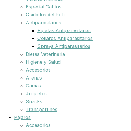
Especial Gatitos
Cuidados del Pelo
Antiparasitarios
Pipetas Antiparasitarias
Collares Antiparasitarios
Sprays Antiparasitarios
Dietas Veterinaria
Higiene y Salud
Accesorios
Arenas
Camas
Juguetes
Snacks
Transportines
Pájaros
Accesorios