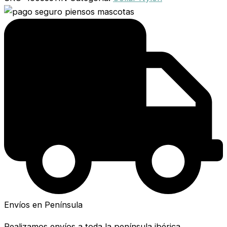
Envíos en Península
Realizamos envíos a toda la península ibérica