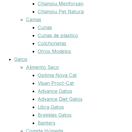
Champu Menforsan
Champu Pet Natura
Camas
Cunas
Cunas de plastico
Colchonetas
Otros Modelos
Gatos
Alimento Seco
Optima Nova Cat
Visan Proct-Cat
Advance Gatos
Advance Diet Gatos
Libra Gatos
Brekkies Gatos
Banters
Comida Húmeda