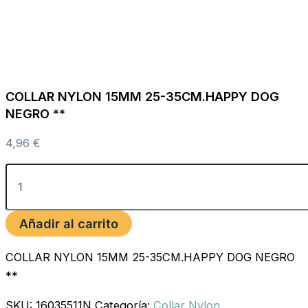
COLLAR NYLON 15MM 25-35CM.HAPPY DOG
NEGRO **
4,96
€
Añadir al carrito
COLLAR NYLON 15MM 25-35CM.HAPPY DOG NEGRO
**
SKU:
16035511N
Categoría:
Collar Nylon