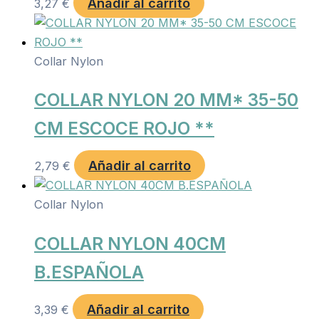
Añadir al carrito
3,27
€
Collar Nylon
COLLAR NYLON 20 MM* 35-50
CM ESCOCE ROJO **
Añadir al carrito
2,79
€
Collar Nylon
COLLAR NYLON 40CM
B.ESPAÑOLA
Añadir al carrito
3,39
€