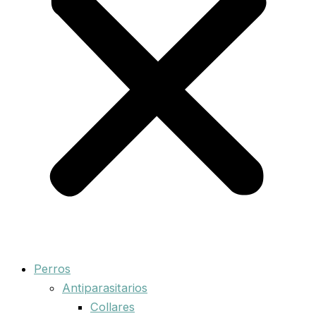
Perros
Antiparasitarios
Collares