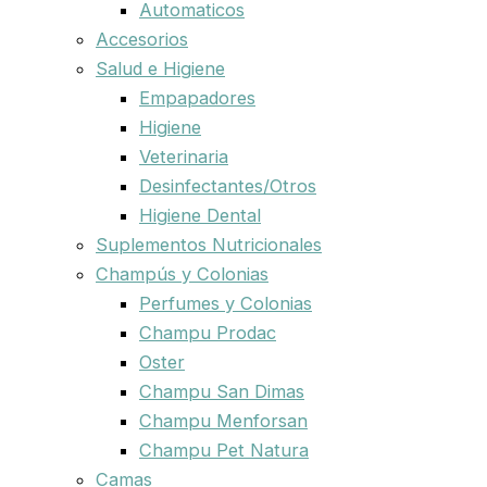
Automaticos
Accesorios
Salud e Higiene
Empapadores
Higiene
Veterinaria
Desinfectantes/Otros
Higiene Dental
Suplementos Nutricionales
Champús y Colonias
Perfumes y Colonias
Champu Prodac
Oster
Champu San Dimas
Champu Menforsan
Champu Pet Natura
Camas