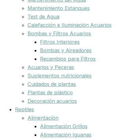
Mantenimiento Estanques
Test de Agua
Calefacción e Iluminación Acuarios
Bombas y Filtros Acuarios
Filtros Interiores
Bombas y Aireadores
Recambios para Filtros
Acuarios y Peceras
Suplementos nutricionales
Cuidados de plantas
Plantas de plástico
Decoración acuarios
Reptiles
Alimentación
Alimentación Grillos
Alimentación Iguanas