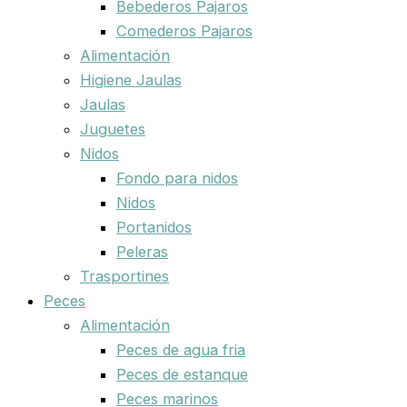
Bebederos Pajaros
Comederos Pajaros
Alimentación
Higiene Jaulas
Jaulas
Juguetes
Nidos
Fondo para nidos
Nidos
Portanidos
Peleras
Trasportines
Peces
Alimentación
Peces de agua fria
Peces de estanque
Peces marinos