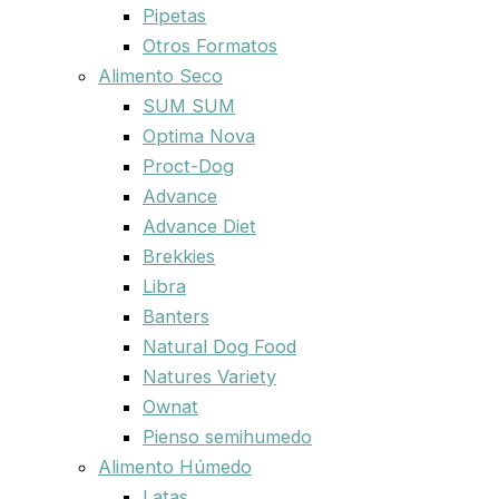
Pipetas
Otros Formatos
Alimento Seco
SUM SUM
Optima Nova
Proct-Dog
Advance
Advance Diet
Brekkies
Libra
Banters
Natural Dog Food
Natures Variety
Ownat
Pienso semihumedo
Alimento Húmedo
Latas