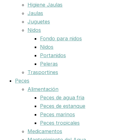
Higiene Jaulas
Jaulas
Juguetes
Nidos
Fondo para nidos
Nidos
Portanidos
Peleras
Trasportines
Peces
Alimentación
Peces de agua fria
Peces de estanque
Peces marinos
Peces tropicales
Medicamentos
Mantenimiento del Agua