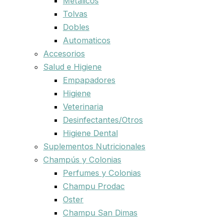
Metalicos
Tolvas
Dobles
Automaticos
Accesorios
Salud e Higiene
Empapadores
Higiene
Veterinaria
Desinfectantes/Otros
Higiene Dental
Suplementos Nutricionales
Champús y Colonias
Perfumes y Colonias
Champu Prodac
Oster
Champu San Dimas