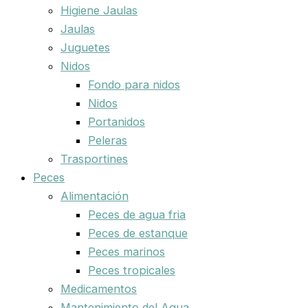
Higiene Jaulas
Jaulas
Juguetes
Nidos
Fondo para nidos
Nidos
Portanidos
Peleras
Trasportines
Peces
Alimentación
Peces de agua fria
Peces de estanque
Peces marinos
Peces tropicales
Medicamentos
Mantenimiento del Agua