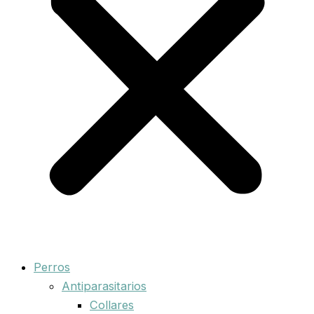
Perros
Antiparasitarios
Collares