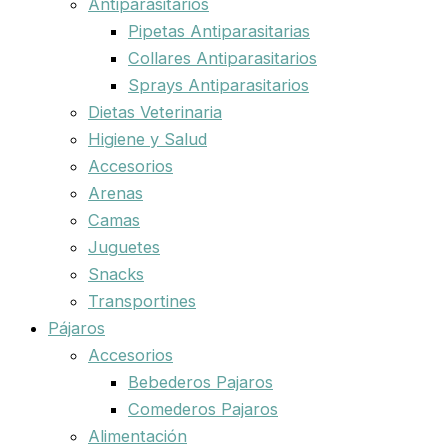
Antiparasitarios
Pipetas Antiparasitarias
Collares Antiparasitarios
Sprays Antiparasitarios
Dietas Veterinaria
Higiene y Salud
Accesorios
Arenas
Camas
Juguetes
Snacks
Transportines
Pájaros
Accesorios
Bebederos Pajaros
Comederos Pajaros
Alimentación