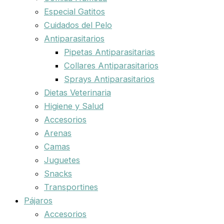
Especial Gatitos
Cuidados del Pelo
Antiparasitarios
Pipetas Antiparasitarias
Collares Antiparasitarios
Sprays Antiparasitarios
Dietas Veterinaria
Higiene y Salud
Accesorios
Arenas
Camas
Juguetes
Snacks
Transportines
Pájaros
Accesorios