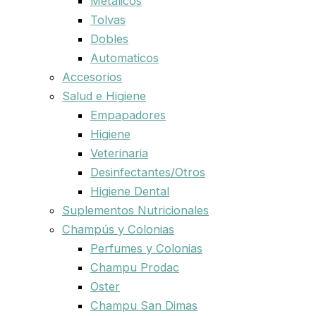
Metalicos
Tolvas
Dobles
Automaticos
Accesorios
Salud e Higiene
Empapadores
Higiene
Veterinaria
Desinfectantes/Otros
Higiene Dental
Suplementos Nutricionales
Champús y Colonias
Perfumes y Colonias
Champu Prodac
Oster
Champu San Dimas