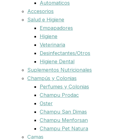
Automaticos
Accesorios
Salud e Higiene
Empapadores
Higiene
Veterinaria
Desinfectantes/Otros
Higiene Dental
Suplementos Nutricionales
Champús y Colonias
Perfumes y Colonias
Champu Prodac
Oster
Champu San Dimas
Champu Menforsan
Champu Pet Natura
Camas