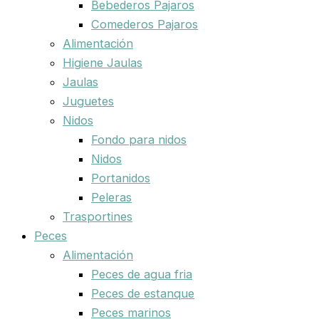
Bebederos Pajaros
Comederos Pajaros
Alimentación
Higiene Jaulas
Jaulas
Juguetes
Nidos
Fondo para nidos
Nidos
Portanidos
Peleras
Trasportines
Peces
Alimentación
Peces de agua fria
Peces de estanque
Peces marinos