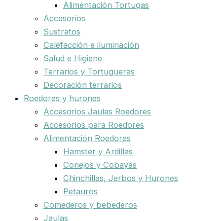
Alimentación Tortugas
Accesorios
Sustratos
Calefacción e iluminación
Salud e Higiene
Terrarios y Tortugueras
Decoración terrarios
Roedores y hurones
Accesorios Jaulas Roedores
Accesorios para Roedores
Alimentación Roedores
Hamster y Ardillas
Conejos y Cobayas
Chinchillas, Jerbos y Hurones
Petauros
Comederos y bebederos
Jaulas