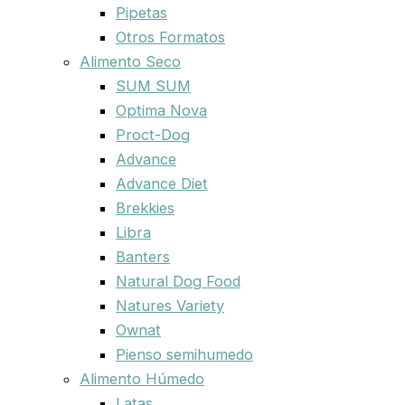
Pipetas
Otros Formatos
Alimento Seco
SUM SUM
Optima Nova
Proct-Dog
Advance
Advance Diet
Brekkies
Libra
Banters
Natural Dog Food
Natures Variety
Ownat
Pienso semihumedo
Alimento Húmedo
Latas