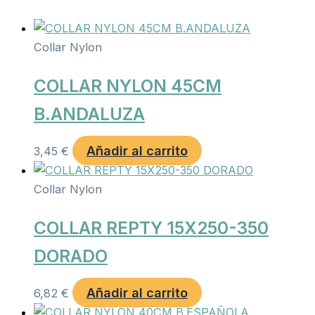
Collar Nylon
COLLAR NYLON 45CM
B.ANDALUZA
Añadir al carrito
3,45
€
Collar Nylon
COLLAR REPTY 15X250-350
DORADO
Añadir al carrito
6,82
€