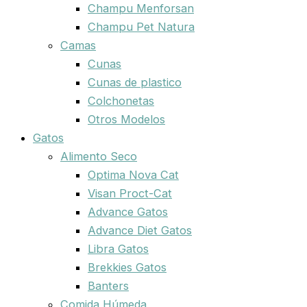
Champu Menforsan
Champu Pet Natura
Camas
Cunas
Cunas de plastico
Colchonetas
Otros Modelos
Gatos
Alimento Seco
Optima Nova Cat
Visan Proct-Cat
Advance Gatos
Advance Diet Gatos
Libra Gatos
Brekkies Gatos
Banters
Comida Húmeda