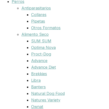
Perros
Antiparasitarios
Collares
Pipetas
Otros Formatos
Alimento Seco
SUM SUM
Optima Nova
Proct-Dog
Advance
Advance Diet
Brekkies
Libra
Banters
Natural Dog Food
Natures Variety
Ownat