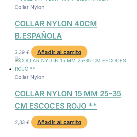
Collar Nylon
COLLAR NYLON 40CM
B.ESPAÑOLA
Añadir al carrito
3,39
€
Collar Nylon
COLLAR NYLON 15 MM 25-35
CM ESCOCES ROJO **
Añadir al carrito
2,33
€