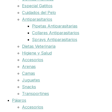
Especial Gatitos
Cuidados del Pelo
Antiparasitarios
Pipetas Antiparasitarias
Collares Antiparasitarios
Sprays Antiparasitarios
Dietas Veterinaria
Higiene y Salud
Accesorios
Arenas
Camas
Juguetes
Snacks
Transportines
Pájaros
Accesorios