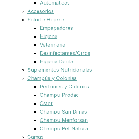
Automaticos
Accesorios
Salud e Higiene
Empapadores
Higiene
Veterinaria
Desinfectantes/Otros
Higiene Dental
Suplementos Nutricionales
Champús y Colonias
Perfumes y Colonias
Champu Prodac
Oster
Champu San Dimas
Champu Menforsan
Champu Pet Natura
Camas