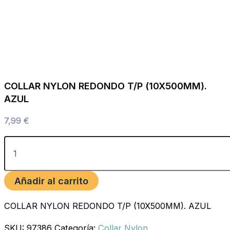
COLLAR NYLON REDONDO T/P (10X500MM).
AZUL
7,99
€
Añadir al carrito
COLLAR NYLON REDONDO T/P (10X500MM). AZUL
SKU:
97386
Categoría:
Collar Nylon