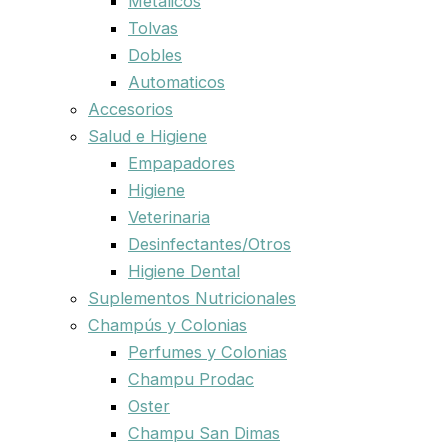
Metalicos
Tolvas
Dobles
Automaticos
Accesorios
Salud e Higiene
Empapadores
Higiene
Veterinaria
Desinfectantes/Otros
Higiene Dental
Suplementos Nutricionales
Champús y Colonias
Perfumes y Colonias
Champu Prodac
Oster
Champu San Dimas