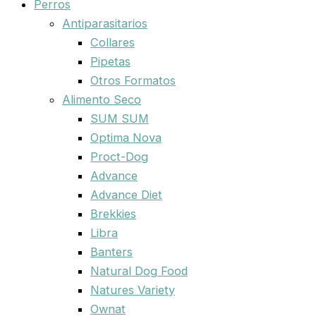
Perros
Antiparasitarios
Collares
Pipetas
Otros Formatos
Alimento Seco
SUM SUM
Optima Nova
Proct-Dog
Advance
Advance Diet
Brekkies
Libra
Banters
Natural Dog Food
Natures Variety
Ownat