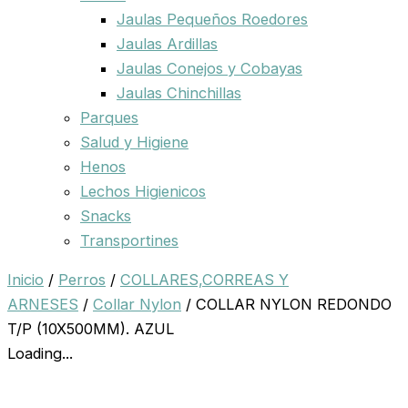
Jaulas Pequeños Roedores
Jaulas Ardillas
Jaulas Conejos y Cobayas
Jaulas Chinchillas
Parques
Salud y Higiene
Henos
Lechos Higienicos
Snacks
Transportines
Inicio
/
Perros
/
COLLARES,CORREAS Y
ARNESES
/
Collar Nylon
/ COLLAR NYLON REDONDO
T/P (10X500MM). AZUL
Loading...