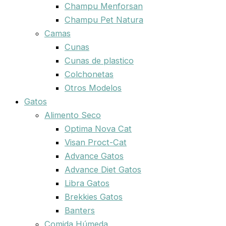
Champu Menforsan
Champu Pet Natura
Camas
Cunas
Cunas de plastico
Colchonetas
Otros Modelos
Gatos
Alimento Seco
Optima Nova Cat
Visan Proct-Cat
Advance Gatos
Advance Diet Gatos
Libra Gatos
Brekkies Gatos
Banters
Comida Húmeda