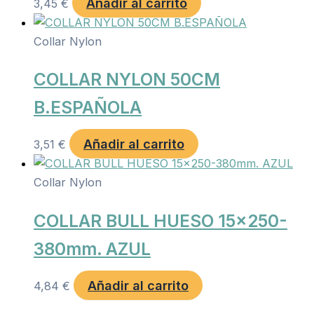
Añadir al carrito
3,45
€
Collar Nylon
COLLAR NYLON 50CM
B.ESPAÑOLA
Añadir al carrito
3,51
€
Collar Nylon
COLLAR BULL HUESO 15×250-
380mm. AZUL
Añadir al carrito
4,84
€