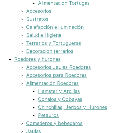
Alimentación Tortugas
Accesorios
Sustratos
Calefacción e iluminación
Salud e Higiene
Terrarios y Tortugueras
Decoración terrarios
Roedores y hurones
Accesorios Jaulas Roedores
Accesorios para Roedores
Alimentación Roedores
Hamster y Ardillas
Conejos y Cobayas
Chinchillas, Jerbos y Hurones
Petauros
Comederos y bebederos
Jaulas