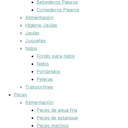
Bebederos Pajaros
Comederos Pajaros
Alimentación
Higiene Jaulas
Jaulas
Juguetes
Nidos
Fondo para nidos
Nidos
Portanidos
Peleras
Trasportines
Peces
Alimentación
Peces de agua fria
Peces de estanque
Peces marinos