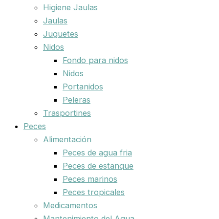
Higiene Jaulas
Jaulas
Juguetes
Nidos
Fondo para nidos
Nidos
Portanidos
Peleras
Trasportines
Peces
Alimentación
Peces de agua fria
Peces de estanque
Peces marinos
Peces tropicales
Medicamentos
Mantenimiento del Agua