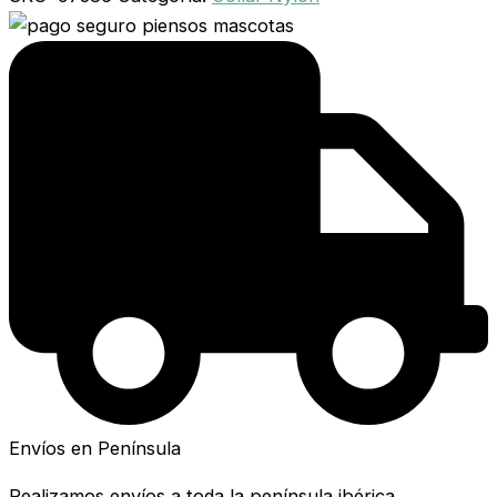
Envíos en Península
Realizamos envíos a toda la península ibérica