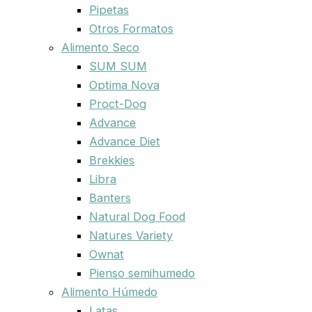
Pipetas
Otros Formatos
Alimento Seco
SUM SUM
Optima Nova
Proct-Dog
Advance
Advance Diet
Brekkies
Libra
Banters
Natural Dog Food
Natures Variety
Ownat
Pienso semihumedo
Alimento Húmedo
Latas