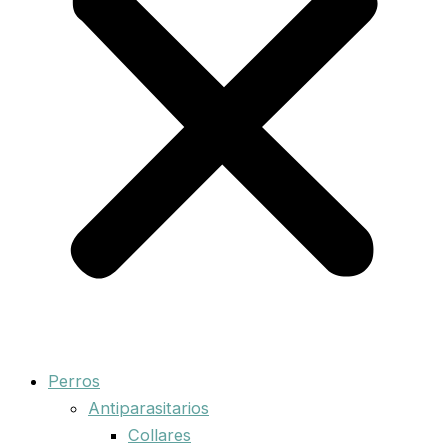
Perros
Antiparasitarios
Collares