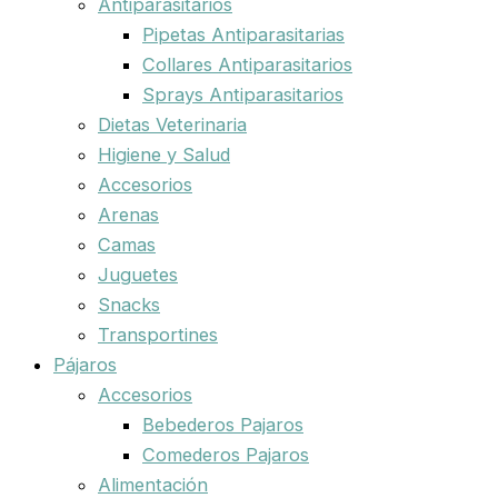
Antiparasitarios
Pipetas Antiparasitarias
Collares Antiparasitarios
Sprays Antiparasitarios
Dietas Veterinaria
Higiene y Salud
Accesorios
Arenas
Camas
Juguetes
Snacks
Transportines
Pájaros
Accesorios
Bebederos Pajaros
Comederos Pajaros
Alimentación