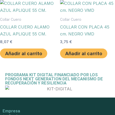
Collar Cuero
Collar Cuero
COLLAR CUERO ALAMO
COLLAR CON PLACA 45
AZUL APLIQUE 55 CM.
cm. NEGRO VMD
8,07
€
3,75
€
Añadir al carrito
Añadir al carrito
PROGRAMA KIT DIGITAL FINANCIADO POR LOS
FONDOS NEXT GENERATION DEL MECANISMO DE
RECUPERACIÓN Y RESILIENCIA
Empresa