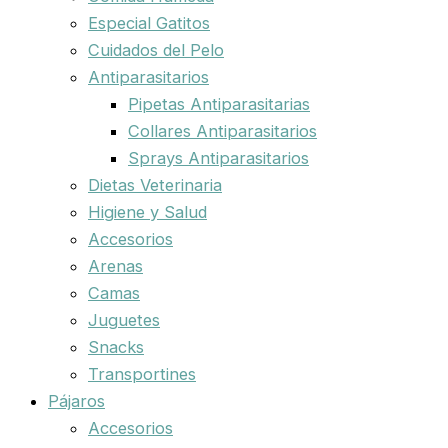
Especial Gatitos
Cuidados del Pelo
Antiparasitarios
Pipetas Antiparasitarias
Collares Antiparasitarios
Sprays Antiparasitarios
Dietas Veterinaria
Higiene y Salud
Accesorios
Arenas
Camas
Juguetes
Snacks
Transportines
Pájaros
Accesorios