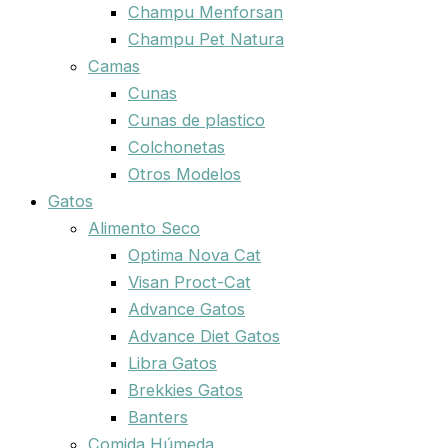
Champu Menforsan
Champu Pet Natura
Camas
Cunas
Cunas de plastico
Colchonetas
Otros Modelos
Gatos
Alimento Seco
Optima Nova Cat
Visan Proct-Cat
Advance Gatos
Advance Diet Gatos
Libra Gatos
Brekkies Gatos
Banters
Comida Húmeda