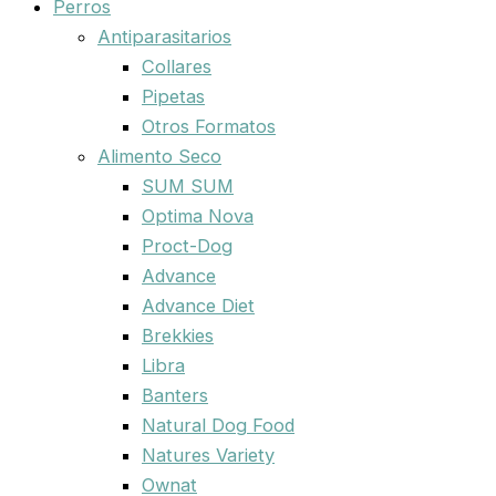
Perros
Antiparasitarios
Collares
Pipetas
Otros Formatos
Alimento Seco
SUM SUM
Optima Nova
Proct-Dog
Advance
Advance Diet
Brekkies
Libra
Banters
Natural Dog Food
Natures Variety
Ownat