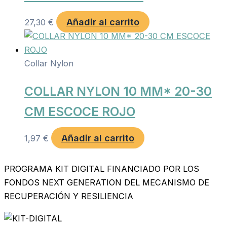
Añadir al carrito
27,30
€
Collar Nylon
COLLAR NYLON 10 MM* 20-30
CM ESCOCE ROJO
Añadir al carrito
1,97
€
PROGRAMA KIT DIGITAL FINANCIADO POR LOS
FONDOS NEXT GENERATION DEL MECANISMO DE
RECUPERACIÓN Y RESILIENCIA