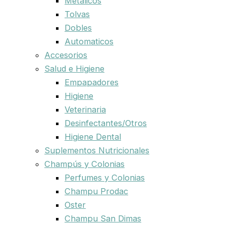
Metalicos
Tolvas
Dobles
Automaticos
Accesorios
Salud e Higiene
Empapadores
Higiene
Veterinaria
Desinfectantes/Otros
Higiene Dental
Suplementos Nutricionales
Champús y Colonias
Perfumes y Colonias
Champu Prodac
Oster
Champu San Dimas