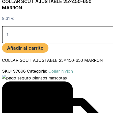
COLLAR SCUT AJUSTABLE 25×450-650
MARRON
9,31
€
Añadir al carrito
COLLAR SCUT AJUSTABLE 25×450-650 MARRON
SKU:
97896
Categoría:
Collar Nylon