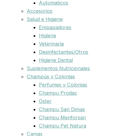
Automaticos
Accesorios
Salud e Higiene
Empapadores
Higiene
Veterinaria
Desinfectantes/Otros
Higiene Dental
Suplementos Nutricionales
Champús y Colonias
Perfumes y Colonias
Champu Prodac
Oster
Champu San Dimas
Champu Menforsan
Champu Pet Natura
Camas