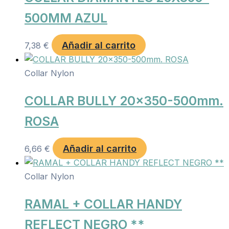
500MM AZUL
Añadir al carrito
7,38
€
Collar Nylon
COLLAR BULLY 20×350-500mm.
ROSA
Añadir al carrito
6,66
€
Collar Nylon
RAMAL + COLLAR HANDY
REFLECT NEGRO **