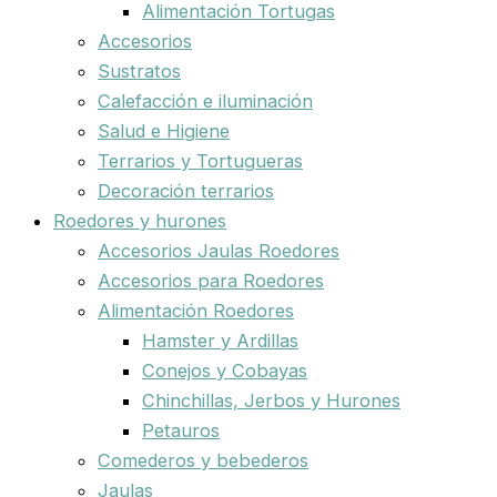
Alimentación Tortugas
Accesorios
Sustratos
Calefacción e iluminación
Salud e Higiene
Terrarios y Tortugueras
Decoración terrarios
Roedores y hurones
Accesorios Jaulas Roedores
Accesorios para Roedores
Alimentación Roedores
Hamster y Ardillas
Conejos y Cobayas
Chinchillas, Jerbos y Hurones
Petauros
Comederos y bebederos
Jaulas