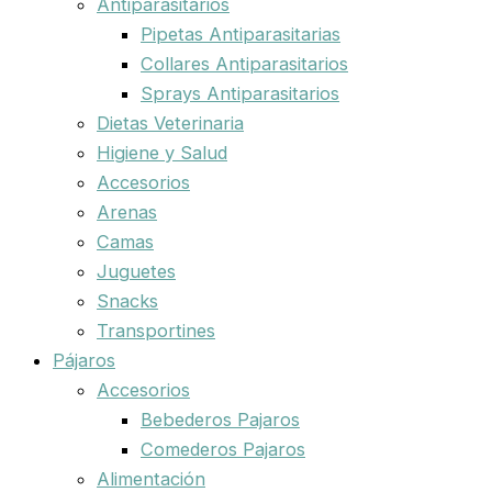
Antiparasitarios
Pipetas Antiparasitarias
Collares Antiparasitarios
Sprays Antiparasitarios
Dietas Veterinaria
Higiene y Salud
Accesorios
Arenas
Camas
Juguetes
Snacks
Transportines
Pájaros
Accesorios
Bebederos Pajaros
Comederos Pajaros
Alimentación