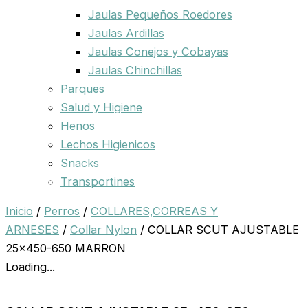
Jaulas Pequeños Roedores
Jaulas Ardillas
Jaulas Conejos y Cobayas
Jaulas Chinchillas
Parques
Salud y Higiene
Henos
Lechos Higienicos
Snacks
Transportines
Inicio
/
Perros
/
COLLARES,CORREAS Y
ARNESES
/
Collar Nylon
/ COLLAR SCUT AJUSTABLE
25×450-650 MARRON
Loading...