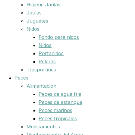
Higiene Jaulas
Jaulas
Juguetes
Nidos
Fondo para nidos
Nidos
Portanidos
Peleras
Trasportines
Peces
Alimentación
Peces de agua fria
Peces de estanque
Peces marinos
Peces tropicales
Medicamentos
Mantenimiento del Agua