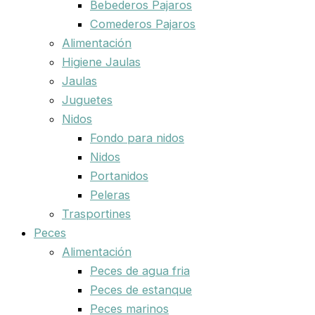
Bebederos Pajaros
Comederos Pajaros
Alimentación
Higiene Jaulas
Jaulas
Juguetes
Nidos
Fondo para nidos
Nidos
Portanidos
Peleras
Trasportines
Peces
Alimentación
Peces de agua fria
Peces de estanque
Peces marinos