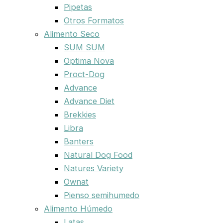
Pipetas
Otros Formatos
Alimento Seco
SUM SUM
Optima Nova
Proct-Dog
Advance
Advance Diet
Brekkies
Libra
Banters
Natural Dog Food
Natures Variety
Ownat
Pienso semihumedo
Alimento Húmedo
Latas