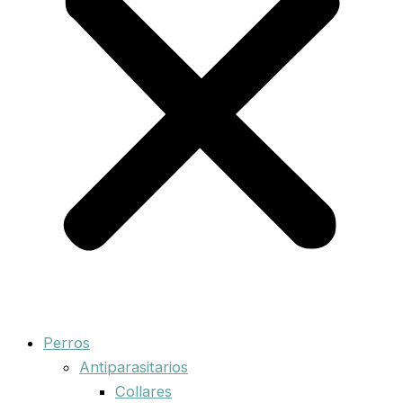
Perros
Antiparasitarios
Collares