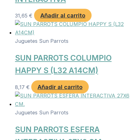
Añadir al carrito
31,65
€
Juguetes Sun Parrots
SUN PARROTS COLUMPIO
HAPPY S (L32 A14CM)
Añadir al carrito
8,17
€
Juguetes Sun Parrots
SUN PARROTS ESFERA