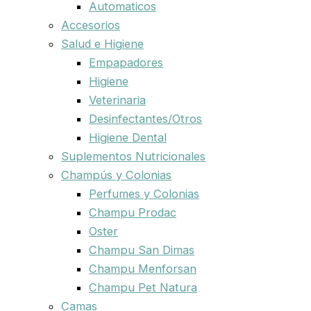
Automaticos
Accesorios
Salud e Higiene
Empapadores
Higiene
Veterinaria
Desinfectantes/Otros
Higiene Dental
Suplementos Nutricionales
Champús y Colonias
Perfumes y Colonias
Champu Prodac
Oster
Champu San Dimas
Champu Menforsan
Champu Pet Natura
Camas