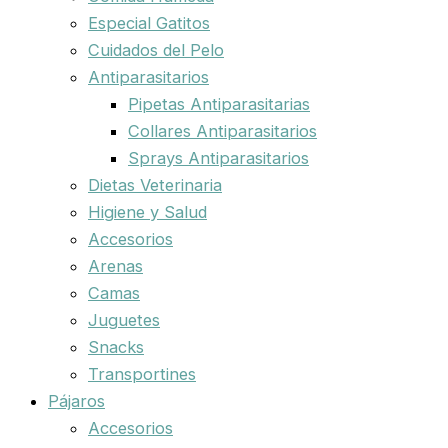
Especial Gatitos
Cuidados del Pelo
Antiparasitarios
Pipetas Antiparasitarias
Collares Antiparasitarios
Sprays Antiparasitarios
Dietas Veterinaria
Higiene y Salud
Accesorios
Arenas
Camas
Juguetes
Snacks
Transportines
Pájaros
Accesorios