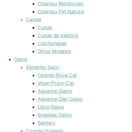
Champu Menforsan
Champu Pet Natura
Camas
Cunas
Cunas de plastico
Colchonetas
Otros Modelos
Gatos
Alimento Seco
Optima Nova Cat
Visan Proct-Cat
Advance Gatos
Advance Diet Gatos
Libra Gatos
Brekkies Gatos
Banters
Comida Húmeda