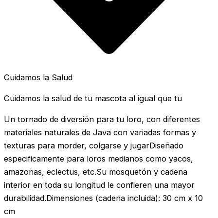
Cuidamos la Salud
Cuidamos la salud de tu mascota al igual que tu
Un tornado de diversión para tu loro, con diferentes
materiales naturales de Java con variadas formas y
texturas para morder, colgarse y jugarDiseñado
especificamente para loros medianos como yacos,
amazonas, eclectus, etc.Su mosquetón y cadena
interior en toda su longitud le confieren una mayor
durabilidad.Dimensiones (cadena incluida): 30 cm x 10
cm