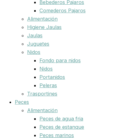
Bebederos Pajaros
Comederos Pajaros
Alimentación
Higiene Jaulas
Jaulas
Juguetes
Nidos
Fondo para nidos
Nidos
Portanidos
Peleras
Trasportines
Peces
Alimentación
Peces de agua fria
Peces de estanque
Peces marinos