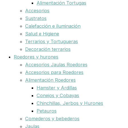
Alimentación Tortugas
Accesorios
Sustratos
Calefacción e iluminación
Salud e Higiene
Terrarios y Tortugueras
Decoración terrarios
Roedores y hurones
Accesorios Jaulas Roedores
Accesorios para Roedores
Alimentación Roedores
Hamster y Ardillas
Conejos y Cobayas
Chinchillas, Jerbos y Hurones
Petauros
Comederos y bebederos
Jaulas