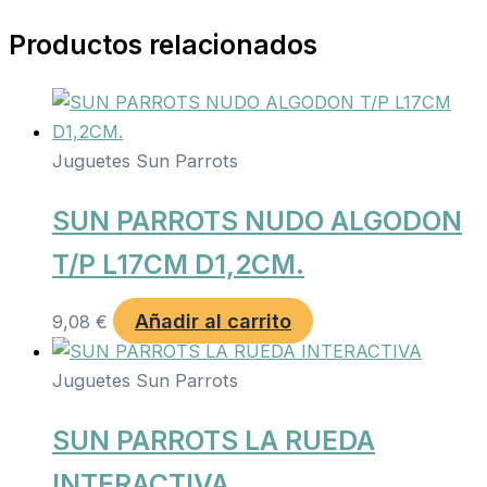
Productos relacionados
Juguetes Sun Parrots
SUN PARROTS NUDO ALGODON
T/P L17CM D1,2CM.
Añadir al carrito
9,08
€
Juguetes Sun Parrots
SUN PARROTS LA RUEDA
INTERACTIVA