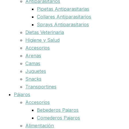
Antiparasitarios
Pipetas Antiparasitarias
Collares Antiparasitarios
Sprays Antiparasitarios
Dietas Veterinaria
Higiene y Salud
Accesorios
Arenas
Camas
Juguetes
Snacks
Transportines
Pájaros
Accesorios
Bebederos Pajaros
Comederos Pajaros
Alimentación