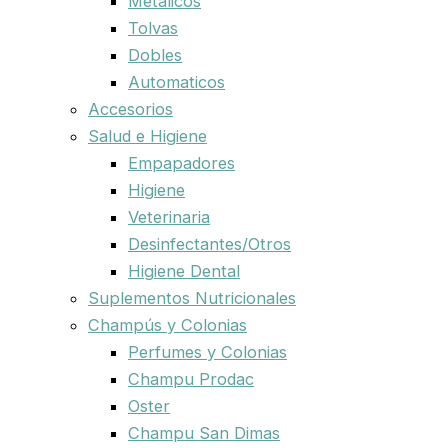
Metalicos
Tolvas
Dobles
Automaticos
Accesorios
Salud e Higiene
Empapadores
Higiene
Veterinaria
Desinfectantes/Otros
Higiene Dental
Suplementos Nutricionales
Champús y Colonias
Perfumes y Colonias
Champu Prodac
Oster
Champu San Dimas