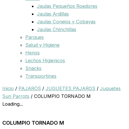
Jaulas Pequeños Roedores
Jaulas Ardillas
Jaulas Conejos y Cobayas
Jaulas Chinchillas
Parques
Salud y Higiene
Henos
Lechos Higienicos
Snacks
Transportines
Inicio
/
PAJAROS
/
JUGUETES PAJAROS
/
Juguetes
Sun Parrots
/ COLUMPIO TORNADO M
Loading...
COLUMPIO TORNADO M