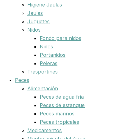
Higiene Jaulas
Jaulas
Juguetes
Nidos
Fondo para nidos
Nidos
Portanidos
Peleras
Trasportines
Peces
Alimentación
Peces de agua fria
Peces de estanque
Peces marinos
Peces tropicales
Medicamentos
Mantenimiento del Agua