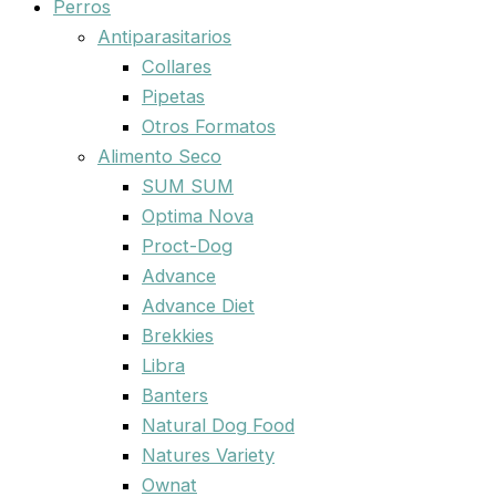
Perros
Antiparasitarios
Collares
Pipetas
Otros Formatos
Alimento Seco
SUM SUM
Optima Nova
Proct-Dog
Advance
Advance Diet
Brekkies
Libra
Banters
Natural Dog Food
Natures Variety
Ownat