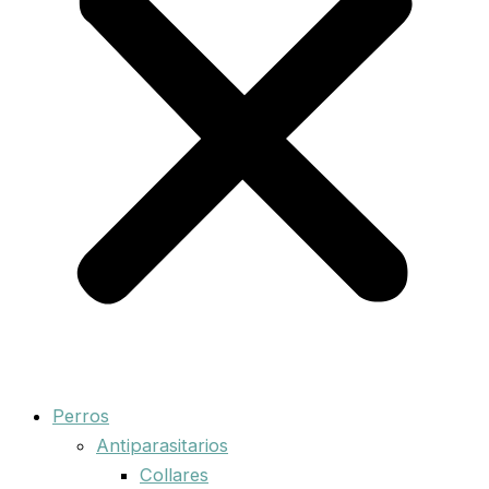
Perros
Antiparasitarios
Collares