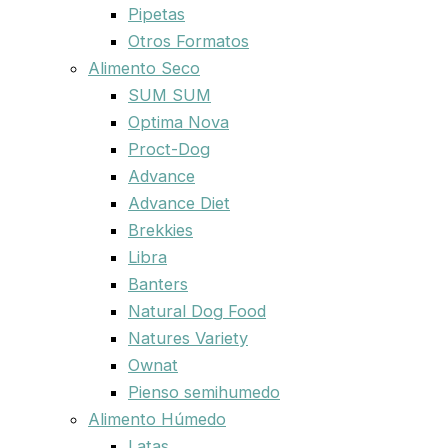
Pipetas
Otros Formatos
Alimento Seco
SUM SUM
Optima Nova
Proct-Dog
Advance
Advance Diet
Brekkies
Libra
Banters
Natural Dog Food
Natures Variety
Ownat
Pienso semihumedo
Alimento Húmedo
Latas