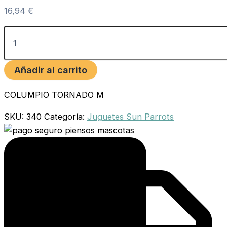
16,94
€
Añadir al carrito
COLUMPIO TORNADO M
SKU:
340
Categoría:
Juguetes Sun Parrots