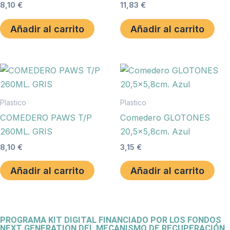
8,10
€
11,83
€
Añadir al carrito
Añadir al carrito
Plastico
Plastico
COMEDERO PAWS T/P
Comedero GLOTONES
260ML. GRIS
20,5×5,8cm. Azul
8,10
€
3,15
€
Añadir al carrito
Añadir al carrito
PROGRAMA KIT DIGITAL FINANCIADO POR LOS FONDOS
NEXT GENERATION DEL MECANISMO DE RECUPERACIÓN