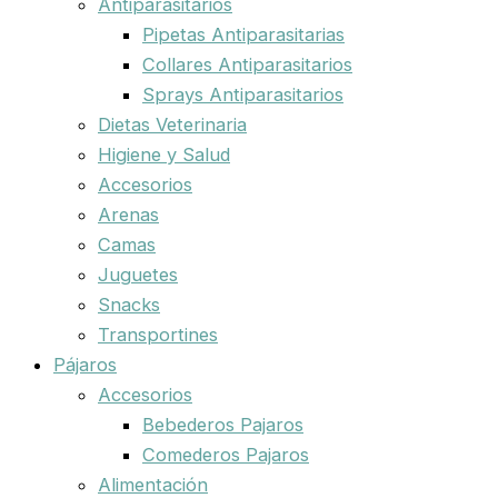
Antiparasitarios
Pipetas Antiparasitarias
Collares Antiparasitarios
Sprays Antiparasitarios
Dietas Veterinaria
Higiene y Salud
Accesorios
Arenas
Camas
Juguetes
Snacks
Transportines
Pájaros
Accesorios
Bebederos Pajaros
Comederos Pajaros
Alimentación