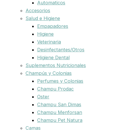
Automaticos
Accesorios
Salud e Higiene
Empapadores
Higiene
Veterinaria
Desinfectantes/Otros
Higiene Dental
Suplementos Nutricionales
Champús y Colonias
Perfumes y Colonias
Champu Prodac
Oster
Champu San Dimas
Champu Menforsan
Champu Pet Natura
Camas