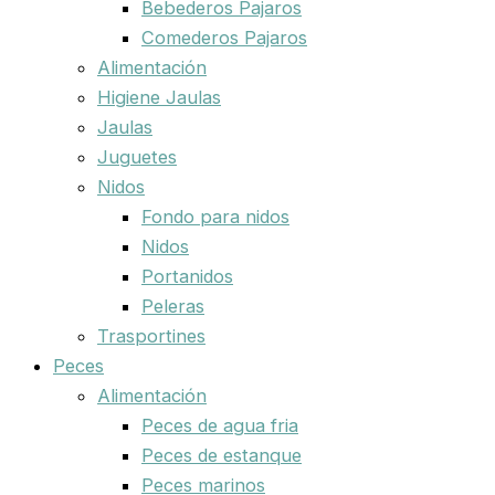
Bebederos Pajaros
Comederos Pajaros
Alimentación
Higiene Jaulas
Jaulas
Juguetes
Nidos
Fondo para nidos
Nidos
Portanidos
Peleras
Trasportines
Peces
Alimentación
Peces de agua fria
Peces de estanque
Peces marinos