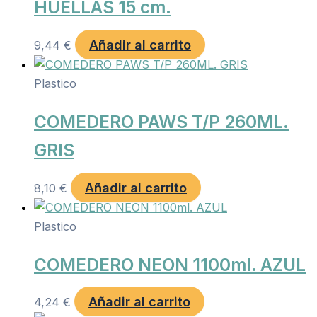
HUELLAS 15 cm.
Añadir al carrito
9,44
€
Plastico
COMEDERO PAWS T/P 260ML.
GRIS
Añadir al carrito
8,10
€
Plastico
COMEDERO NEON 1100ml. AZUL
Añadir al carrito
4,24
€