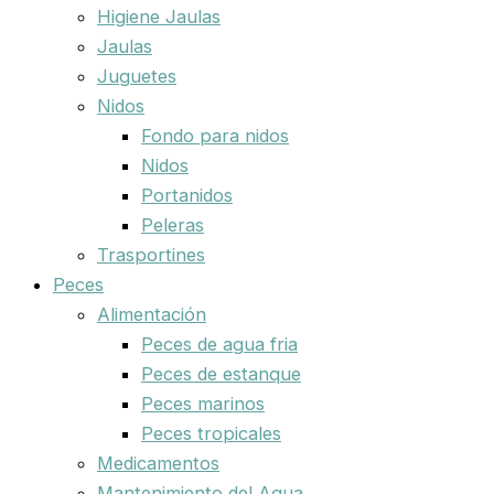
Higiene Jaulas
Jaulas
Juguetes
Nidos
Fondo para nidos
Nidos
Portanidos
Peleras
Trasportines
Peces
Alimentación
Peces de agua fria
Peces de estanque
Peces marinos
Peces tropicales
Medicamentos
Mantenimiento del Agua