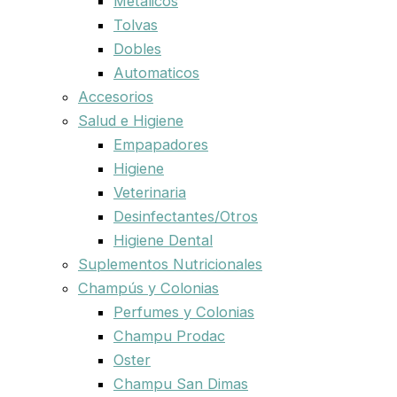
Metalicos
Tolvas
Dobles
Automaticos
Accesorios
Salud e Higiene
Empapadores
Higiene
Veterinaria
Desinfectantes/Otros
Higiene Dental
Suplementos Nutricionales
Champús y Colonias
Perfumes y Colonias
Champu Prodac
Oster
Champu San Dimas