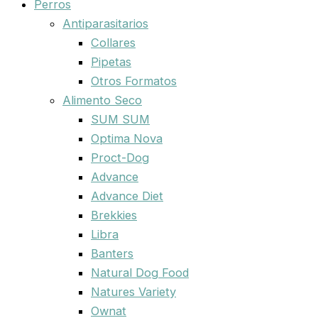
Perros
Antiparasitarios
Collares
Pipetas
Otros Formatos
Alimento Seco
SUM SUM
Optima Nova
Proct-Dog
Advance
Advance Diet
Brekkies
Libra
Banters
Natural Dog Food
Natures Variety
Ownat