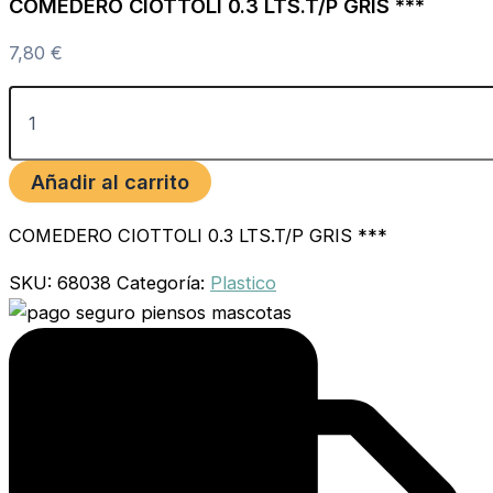
COMEDERO CIOTTOLI 0.3 LTS.T/P GRIS ***
7,80
€
Añadir al carrito
COMEDERO CIOTTOLI 0.3 LTS.T/P GRIS ***
SKU:
68038
Categoría:
Plastico