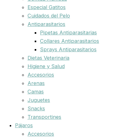
Especial Gatitos
Cuidados del Pelo
Antiparasitarios
Pipetas Antiparasitarias
Collares Antiparasitarios
Sprays Antiparasitarios
Dietas Veterinaria
Higiene y Salud
Accesorios
Arenas
Camas
Juguetes
Snacks
Transportines
Pájaros
Accesorios