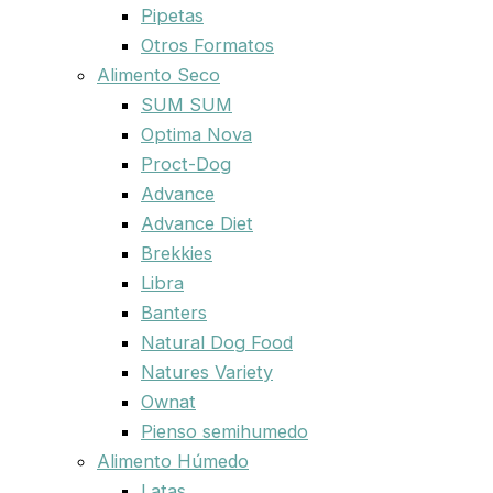
Pipetas
Otros Formatos
Alimento Seco
SUM SUM
Optima Nova
Proct-Dog
Advance
Advance Diet
Brekkies
Libra
Banters
Natural Dog Food
Natures Variety
Ownat
Pienso semihumedo
Alimento Húmedo
Latas