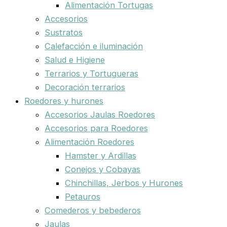
Alimentación Tortugas
Accesorios
Sustratos
Calefacción e iluminación
Salud e Higiene
Terrarios y Tortugueras
Decoración terrarios
Roedores y hurones
Accesorios Jaulas Roedores
Accesorios para Roedores
Alimentación Roedores
Hamster y Ardillas
Conejos y Cobayas
Chinchillas, Jerbos y Hurones
Petauros
Comederos y bebederos
Jaulas