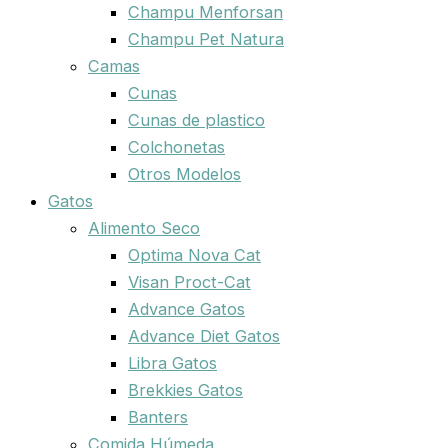
Champu Menforsan
Champu Pet Natura
Camas
Cunas
Cunas de plastico
Colchonetas
Otros Modelos
Gatos
Alimento Seco
Optima Nova Cat
Visan Proct-Cat
Advance Gatos
Advance Diet Gatos
Libra Gatos
Brekkies Gatos
Banters
Comida Húmeda