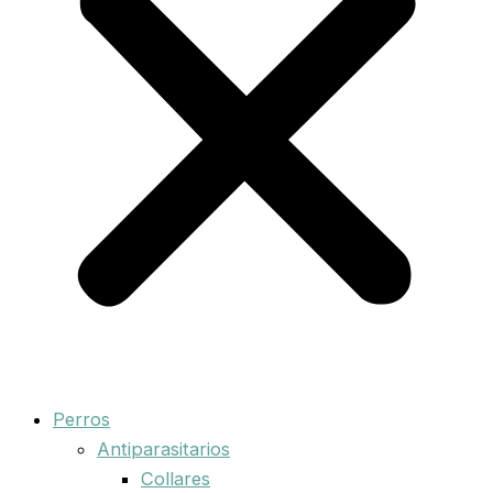
Perros
Antiparasitarios
Collares