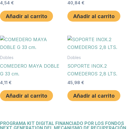
4,54
€
40,84
€
Añadir al carrito
Añadir al carrito
Dobles
Dobles
COMEDERO MAYA DOBLE
SOPORTE INOX.2
G 33 cm.
COMEDEROS 2,8 LTS.
4,11
€
45,98
€
Añadir al carrito
Añadir al carrito
PROGRAMA KIT DIGITAL FINANCIADO POR LOS FONDOS
NEXT GENERATION DEL MECANISMO DE RECUPERACIÓN