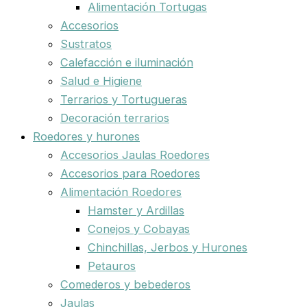
Alimentación Tortugas
Accesorios
Sustratos
Calefacción e iluminación
Salud e Higiene
Terrarios y Tortugueras
Decoración terrarios
Roedores y hurones
Accesorios Jaulas Roedores
Accesorios para Roedores
Alimentación Roedores
Hamster y Ardillas
Conejos y Cobayas
Chinchillas, Jerbos y Hurones
Petauros
Comederos y bebederos
Jaulas