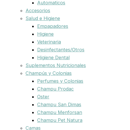
Automaticos
Accesorios
Salud e Higiene
Empapadores
Higiene
Veterinaria
Desinfectantes/Otros
Higiene Dental
Suplementos Nutricionales
Champús y Colonias
Perfumes y Colonias
Champu Prodac
Oster
Champu San Dimas
Champu Menforsan
Champu Pet Natura
Camas