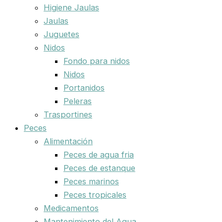
Higiene Jaulas
Jaulas
Juguetes
Nidos
Fondo para nidos
Nidos
Portanidos
Peleras
Trasportines
Peces
Alimentación
Peces de agua fria
Peces de estanque
Peces marinos
Peces tropicales
Medicamentos
Mantenimiento del Agua