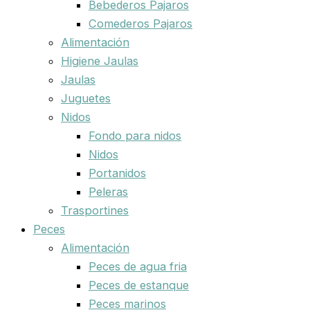
Bebederos Pajaros
Comederos Pajaros
Alimentación
Higiene Jaulas
Jaulas
Juguetes
Nidos
Fondo para nidos
Nidos
Portanidos
Peleras
Trasportines
Peces
Alimentación
Peces de agua fria
Peces de estanque
Peces marinos