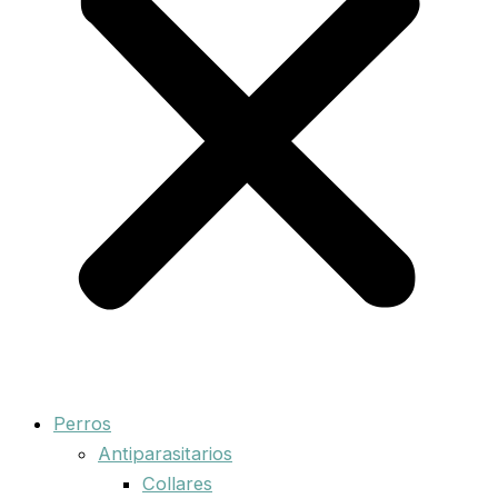
Perros
Antiparasitarios
Collares