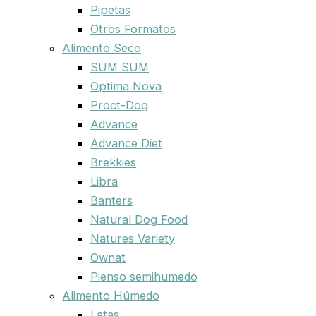
Pipetas
Otros Formatos
Alimento Seco
SUM SUM
Optima Nova
Proct-Dog
Advance
Advance Diet
Brekkies
Libra
Banters
Natural Dog Food
Natures Variety
Ownat
Pienso semihumedo
Alimento Húmedo
Latas