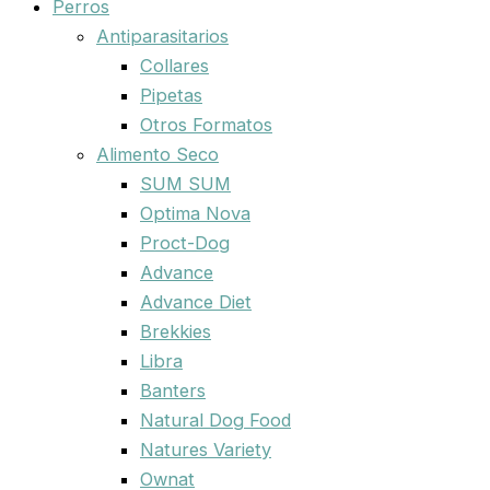
Perros
Antiparasitarios
Collares
Pipetas
Otros Formatos
Alimento Seco
SUM SUM
Optima Nova
Proct-Dog
Advance
Advance Diet
Brekkies
Libra
Banters
Natural Dog Food
Natures Variety
Ownat