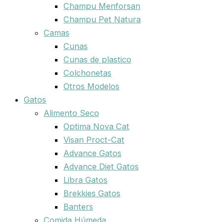
Champu Menforsan
Champu Pet Natura
Camas
Cunas
Cunas de plastico
Colchonetas
Otros Modelos
Gatos
Alimento Seco
Optima Nova Cat
Visan Proct-Cat
Advance Gatos
Advance Diet Gatos
Libra Gatos
Brekkies Gatos
Banters
Comida Húmeda