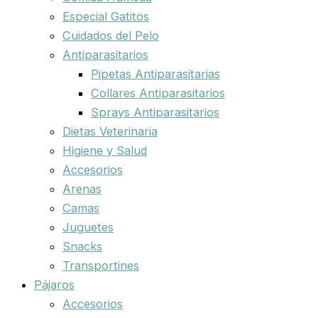
Especial Gatitos
Cuidados del Pelo
Antiparasitarios
Pipetas Antiparasitarias
Collares Antiparasitarios
Sprays Antiparasitarios
Dietas Veterinaria
Higiene y Salud
Accesorios
Arenas
Camas
Juguetes
Snacks
Transportines
Pájaros
Accesorios