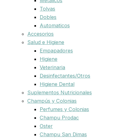
Metalicos
Tolvas
Dobles
Automaticos
Accesorios
Salud e Higiene
Empapadores
Higiene
Veterinaria
Desinfectantes/Otros
Higiene Dental
Suplementos Nutricionales
Champús y Colonias
Perfumes y Colonias
Champu Prodac
Oster
Champu San Dimas