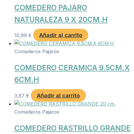
COMEDERO PAJARO
NATURALEZA 9 X 20CM.H
Añadir al carrito
10,89
€
Comederos Pajaros
COMEDERO CERAMICA 9.5CM.X
6CM.H
Añadir al carrito
3,87
€
Comederos Pajaros
COMEDERO RASTRILLO GRANDE