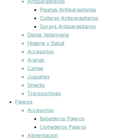
Antiparasitarios
Pipetas Antiparasitarias
Collares Antiparasitarios
Sprays Antiparasitarios
Dietas Veterinaria
Higiene y Salud
Accesorios
Arenas
Camas
Juguetes
Snacks
Transportines
Pájaros
Accesorios
Bebederos Pajaros
Comederos Pajaros
Alimentación