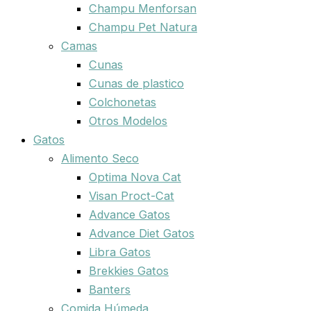
Champu Menforsan
Champu Pet Natura
Camas
Cunas
Cunas de plastico
Colchonetas
Otros Modelos
Gatos
Alimento Seco
Optima Nova Cat
Visan Proct-Cat
Advance Gatos
Advance Diet Gatos
Libra Gatos
Brekkies Gatos
Banters
Comida Húmeda