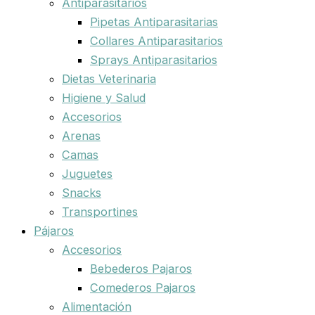
Antiparasitarios
Pipetas Antiparasitarias
Collares Antiparasitarios
Sprays Antiparasitarios
Dietas Veterinaria
Higiene y Salud
Accesorios
Arenas
Camas
Juguetes
Snacks
Transportines
Pájaros
Accesorios
Bebederos Pajaros
Comederos Pajaros
Alimentación