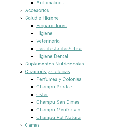
Automaticos
Accesorios
Salud e Higiene
Empapadores
Higiene
Veterinaria
Desinfectantes/Otros
Higiene Dental
Suplementos Nutricionales
Champús y Colonias
Perfumes y Colonias
Champu Prodac
Oster
Champu San Dimas
Champu Menforsan
Champu Pet Natura
Camas