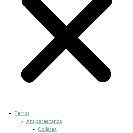
Perros
Antiparasitarios
Collares