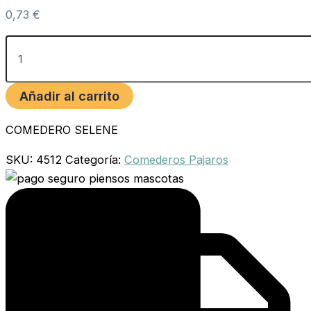
0,73
€
Añadir al carrito
COMEDERO SELENE
SKU:
4512
Categoría:
Comederos Pajaros