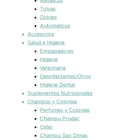
Metalicos
Tolvas
Dobles
Automaticos
Accesorios
Salud e Higiene
Empapadores
Higiene
Veterinaria
Desinfectantes/Otros
Higiene Dental
Suplementos Nutricionales
Champús y Colonias
Perfumes y Colonias
Champu Prodac
Oster
Champu San Dimas