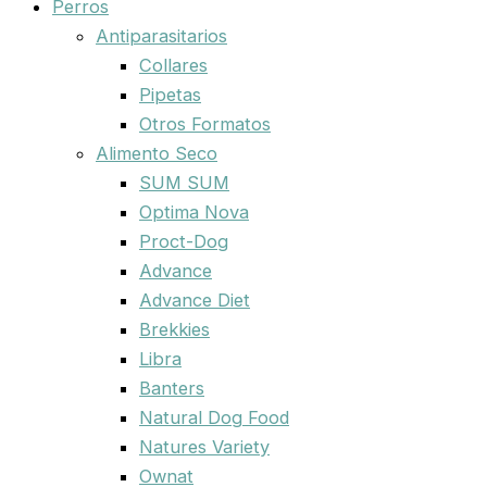
Perros
Antiparasitarios
Collares
Pipetas
Otros Formatos
Alimento Seco
SUM SUM
Optima Nova
Proct-Dog
Advance
Advance Diet
Brekkies
Libra
Banters
Natural Dog Food
Natures Variety
Ownat