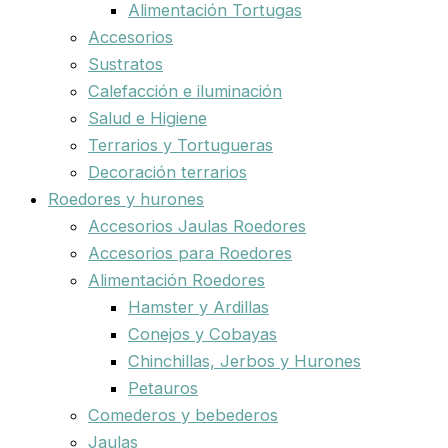
Alimentación Tortugas
Accesorios
Sustratos
Calefacción e iluminación
Salud e Higiene
Terrarios y Tortugueras
Decoración terrarios
Roedores y hurones
Accesorios Jaulas Roedores
Accesorios para Roedores
Alimentación Roedores
Hamster y Ardillas
Conejos y Cobayas
Chinchillas, Jerbos y Hurones
Petauros
Comederos y bebederos
Jaulas