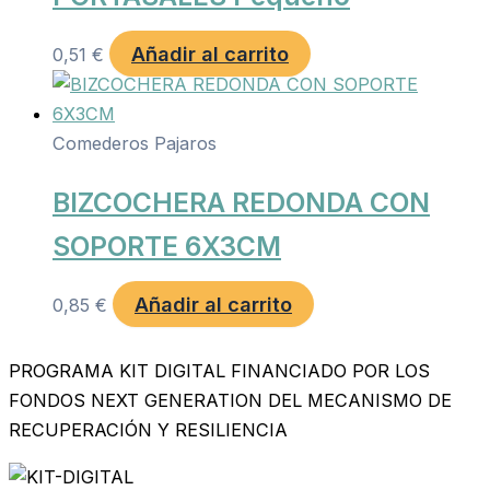
Añadir al carrito
0,51
€
Comederos Pajaros
BIZCOCHERA REDONDA CON
SOPORTE 6X3CM
Añadir al carrito
0,85
€
PROGRAMA KIT DIGITAL FINANCIADO POR LOS
FONDOS NEXT GENERATION DEL MECANISMO DE
RECUPERACIÓN Y RESILIENCIA