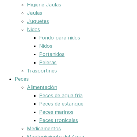
Higiene Jaulas
Jaulas
Juguetes
Nidos
Fondo para nidos
Nidos
Portanidos
Peleras
Trasportines
Peces
Alimentación
Peces de agua fria
Peces de estanque
Peces marinos
Peces tropicales
Medicamentos
Mantenimiento del Agua