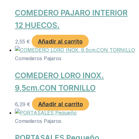
COMEDERO PAJARO INTERIOR
12 HUECOS.
Añadir al carrito
2,55
€
Comederos Pajaros
COMEDERO LORO INOX.
9,5cm.CON TORNILLO
Añadir al carrito
6,29
€
Comederos Pajaros
PORTASALES Pequeño