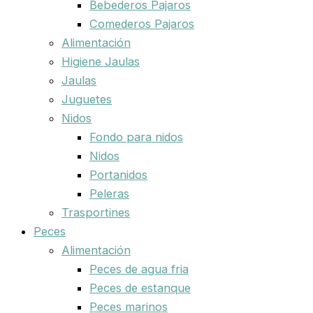
Bebederos Pajaros
Comederos Pajaros
Alimentación
Higiene Jaulas
Jaulas
Juguetes
Nidos
Fondo para nidos
Nidos
Portanidos
Peleras
Trasportines
Peces
Alimentación
Peces de agua fria
Peces de estanque
Peces marinos