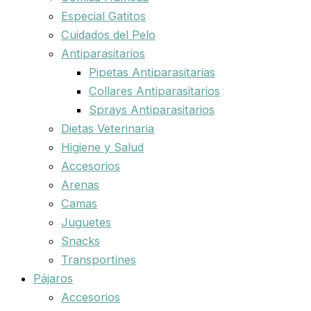
Especial Gatitos
Cuidados del Pelo
Antiparasitarios
Pipetas Antiparasitarias
Collares Antiparasitarios
Sprays Antiparasitarios
Dietas Veterinaria
Higiene y Salud
Accesorios
Arenas
Camas
Juguetes
Snacks
Transportines
Pájaros
Accesorios