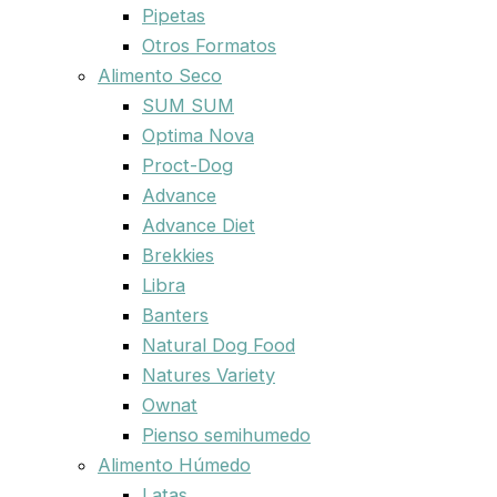
Pipetas
Otros Formatos
Alimento Seco
SUM SUM
Optima Nova
Proct-Dog
Advance
Advance Diet
Brekkies
Libra
Banters
Natural Dog Food
Natures Variety
Ownat
Pienso semihumedo
Alimento Húmedo
Latas