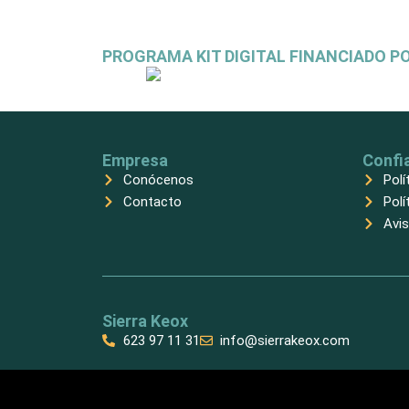
PROGRAMA KIT DIGITAL FINANCIADO P
Empresa
Confi
Conócenos
Polí
Contacto
Polí
Avis
Sierra Keox
623 97 11 31
info@sierrakeox.com