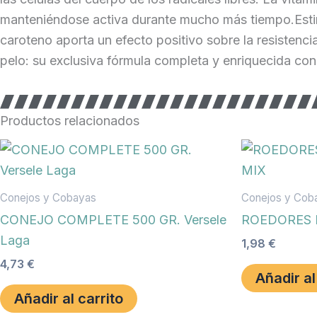
manteniéndose activa durante mucho más tiempo.Estimul
caroteno aporta un efecto positivo sobre la resistenci
pelo: su exclusiva fórmula completa y enriquecida con
Productos relacionados
Conejos y Cobayas
Conejos y Cob
CONEJO COMPLETE 500 GR. Versele
ROEDORES 
Laga
1,98
€
4,73
€
Añadir al
Añadir al carrito