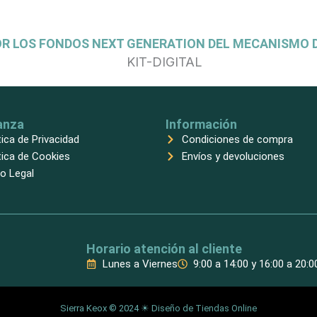
OR LOS FONDOS NEXT GENERATION DEL MECANISMO D
anza
Información
tica de Privacidad
Condiciones de compra
tica de Cookies
Envíos y devoluciones
o Legal
Horario atención al cliente
Lunes a Viernes
9:00 a 14:00 y 16:00 a 20:0
Sierra Keox © 2024 ☀
Diseño de Tiendas Online