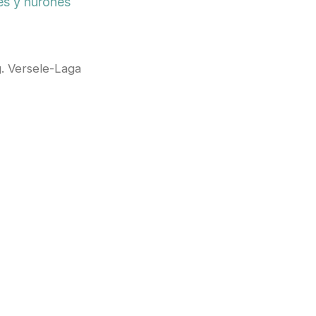
s y hurones
 Versele-Laga