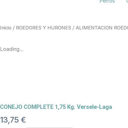
Perros
Inicio
/
ROEDORES Y HURONES
/
ALIMENTACION ROED
Loading...
CONEJO COMPLETE 1,75 Kg. Versele-Laga
13,75
€