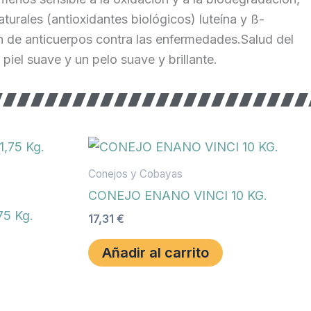
urales (antioxidantes biológicos) luteína y ß-
ión de anticuerpos contra las enfermedades.Salud del
iel suave y un pelo suave y brillante.
Conejos y Cobayas
CONEJO ENANO VINCI 10 KG.
5 Kg.
17,31
€
Añadir al carrito