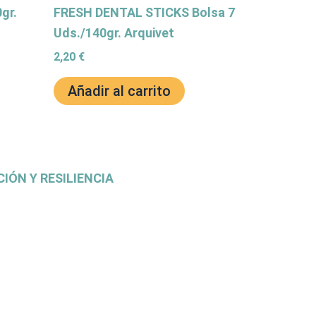
gr.
FRESH DENTAL STICKS Bolsa 7
Uds./140gr. Arquivet
2,20
€
Añadir al carrito
IÓN Y RESILIENCIA