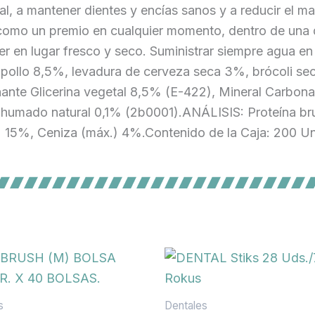
al, a mantener dientes y encías sanos y a reducir el ma
como un premio en cualquier momento, dentro de una d
er en lugar fresco y seco. Suministrar siempre agua
pollo 8,5%, levadura de cerveza seca 3%, brócoli sec
nte Glicerina vegetal 8,5% (E-422), Mineral Carbona
ahumado natural 0,1% (2b0001).ANÁLISIS: Proteína bru
 15%, Ceniza (máx.) 4%.Contenido de la Caja: 200 U
s
Dentales