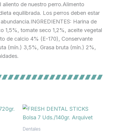
l aliento de nuestro perro.Alimento
ieta equilibrada. Los perros deben estar
 en abundancia.INGREDIENTES: Harina de
o 1,5%, tomate seco 1,2%, aceite vegetal
to de calcio 4% (E-170), Conservante
ta (mín.) 3,5%, Grasa bruta (mín.) 2%,
nidades.
Dentales