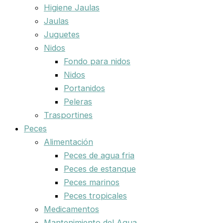
Higiene Jaulas
Jaulas
Juguetes
Nidos
Fondo para nidos
Nidos
Portanidos
Peleras
Trasportines
Peces
Alimentación
Peces de agua fria
Peces de estanque
Peces marinos
Peces tropicales
Medicamentos
Mantenimiento del Agua