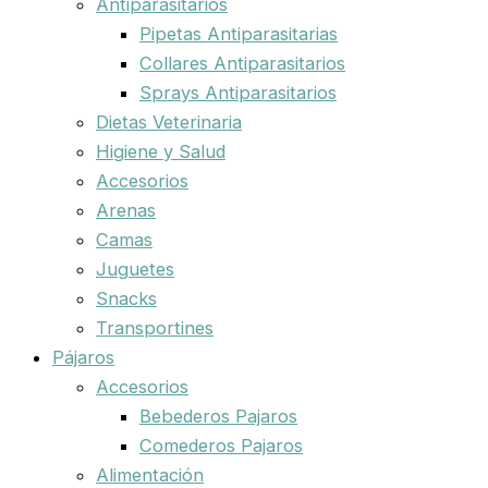
Antiparasitarios
Pipetas Antiparasitarias
Collares Antiparasitarios
Sprays Antiparasitarios
Dietas Veterinaria
Higiene y Salud
Accesorios
Arenas
Camas
Juguetes
Snacks
Transportines
Pájaros
Accesorios
Bebederos Pajaros
Comederos Pajaros
Alimentación