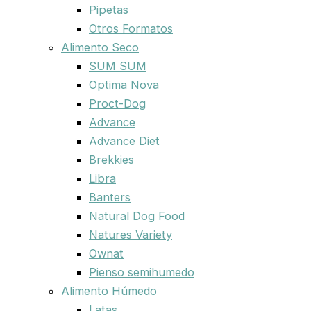
Pipetas
Otros Formatos
Alimento Seco
SUM SUM
Optima Nova
Proct-Dog
Advance
Advance Diet
Brekkies
Libra
Banters
Natural Dog Food
Natures Variety
Ownat
Pienso semihumedo
Alimento Húmedo
Latas