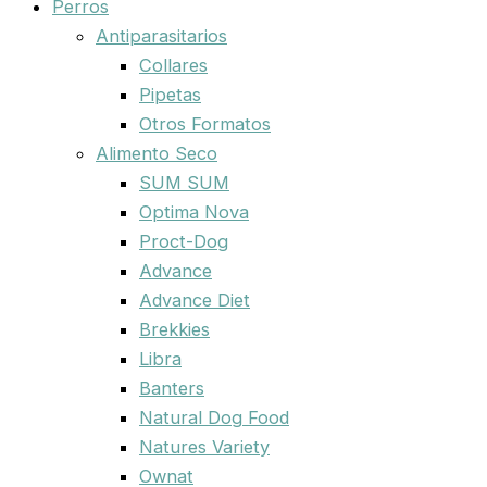
Perros
Antiparasitarios
Collares
Pipetas
Otros Formatos
Alimento Seco
SUM SUM
Optima Nova
Proct-Dog
Advance
Advance Diet
Brekkies
Libra
Banters
Natural Dog Food
Natures Variety
Ownat