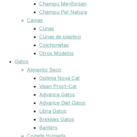
Champu Menforsan
Champu Pet Natura
Camas
Cunas
Cunas de plastico
Colchonetas
Otros Modelos
Gatos
Alimento Seco
Optima Nova Cat
Visan Proct-Cat
Advance Gatos
Advance Diet Gatos
Libra Gatos
Brekkies Gatos
Banters
Comida Húmeda