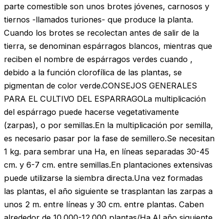
parte comestible son unos brotes jóvenes, carnosos y
tiernos -llamados turiones- que produce la planta.
Cuando los brotes se recolectan antes de salir de la
tierra, se denominan espárragos blancos, mientras que
reciben el nombre de espárragos verdes cuando ,
debido a la función clorofílica de las plantas, se
pigmentan de color verde.CONSEJOS GENERALES
PARA EL CULTIVO DEL ESPARRAGOLa multiplicación
del espárrago puede hacerse vegetativamente
(zarpas), o por semillas.En la multiplicación por semilla,
es necesario pasar por la fase de semillero.Se necesitan
1 kg. para sembrar una Ha, en líneas separadas 30-45
cm. y 6-7 cm. entre semillas.En plantaciones extensivas
puede utilizarse la siembra directa.Una vez formadas
las plantas, el año siguiente se trasplantan las zarpas a
unos 2 m. entre líneas y 30 cm. entre plantas. Caben
alrededor de 10.000-12.000 plantas/Ha.Al año siguiente