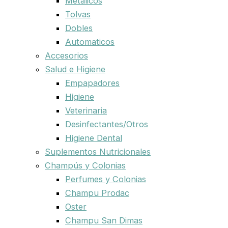
Metalicos
Tolvas
Dobles
Automaticos
Accesorios
Salud e Higiene
Empapadores
Higiene
Veterinaria
Desinfectantes/Otros
Higiene Dental
Suplementos Nutricionales
Champús y Colonias
Perfumes y Colonias
Champu Prodac
Oster
Champu San Dimas