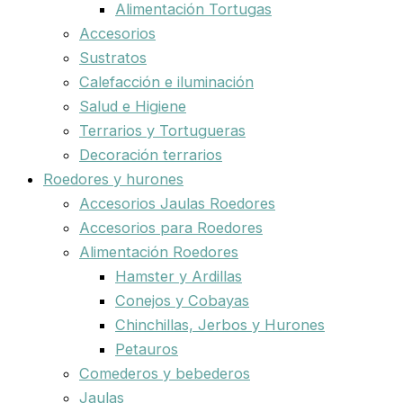
Alimentación Tortugas
Accesorios
Sustratos
Calefacción e iluminación
Salud e Higiene
Terrarios y Tortugueras
Decoración terrarios
Roedores y hurones
Accesorios Jaulas Roedores
Accesorios para Roedores
Alimentación Roedores
Hamster y Ardillas
Conejos y Cobayas
Chinchillas, Jerbos y Hurones
Petauros
Comederos y bebederos
Jaulas