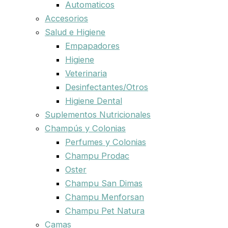
Automaticos
Accesorios
Salud e Higiene
Empapadores
Higiene
Veterinaria
Desinfectantes/Otros
Higiene Dental
Suplementos Nutricionales
Champús y Colonias
Perfumes y Colonias
Champu Prodac
Oster
Champu San Dimas
Champu Menforsan
Champu Pet Natura
Camas