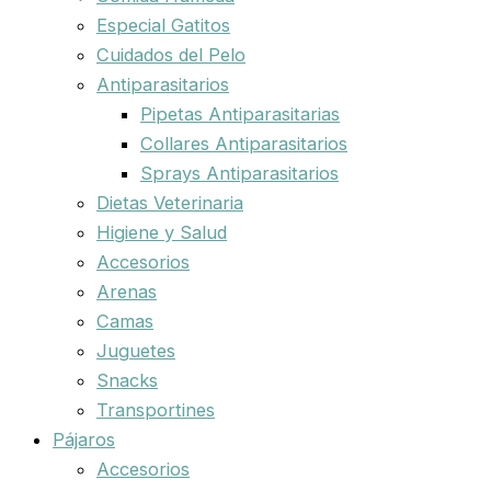
Especial Gatitos
Cuidados del Pelo
Antiparasitarios
Pipetas Antiparasitarias
Collares Antiparasitarios
Sprays Antiparasitarios
Dietas Veterinaria
Higiene y Salud
Accesorios
Arenas
Camas
Juguetes
Snacks
Transportines
Pájaros
Accesorios