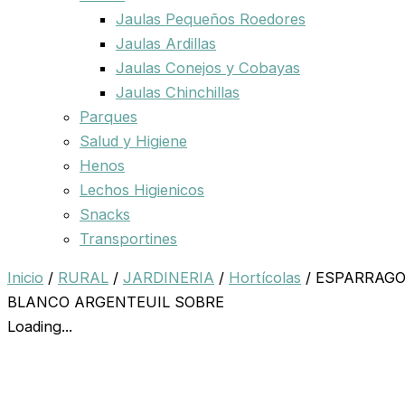
Jaulas Pequeños Roedores
Jaulas Ardillas
Jaulas Conejos y Cobayas
Jaulas Chinchillas
Parques
Salud y Higiene
Henos
Lechos Higienicos
Snacks
Transportines
Inicio
/
RURAL
/
JARDINERIA
/
Hortícolas
/ ESPARRAG
BLANCO ARGENTEUIL SOBRE
Loading...