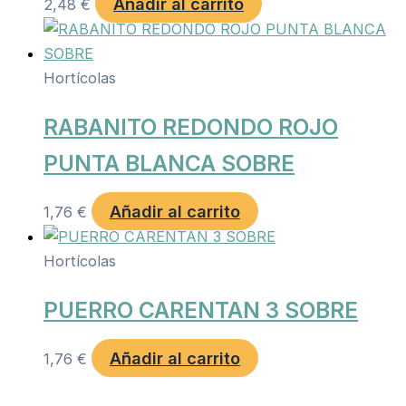
Añadir al carrito
2,48
€
Hortícolas
RABANITO REDONDO ROJO
PUNTA BLANCA SOBRE
Añadir al carrito
1,76
€
Hortícolas
PUERRO CARENTAN 3 SOBRE
Añadir al carrito
1,76
€