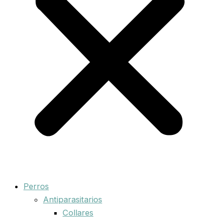
Perros
Antiparasitarios
Collares