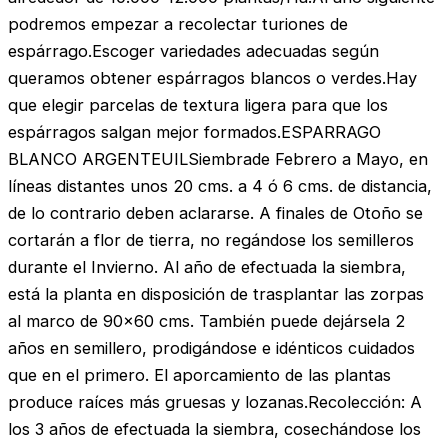
podremos empezar a recolectar turiones de
espárrago.Escoger variedades adecuadas según
queramos obtener espárragos blancos o verdes.Hay
que elegir parcelas de textura ligera para que los
espárragos salgan mejor formados.ESPARRAGO
BLANCO ARGENTEUILSiembrade Febrero a Mayo, en
líneas distantes unos 20 cms. a 4 ó 6 cms. de distancia,
de lo contrario deben aclararse. A finales de Otoño se
cortarán a flor de tierra, no regándose los semilleros
durante el Invierno. Al año de efectuada la siembra,
está la planta en disposición de trasplantar las zorpas
al marco de 90×60 cms. También puede dejársela 2
años en semillero, prodigándose e idénticos cuidados
que en el primero. El aporcamiento de las plantas
produce raíces más gruesas y lozanas.Recolección: A
los 3 años de efectuada la siembra, cosechándose los