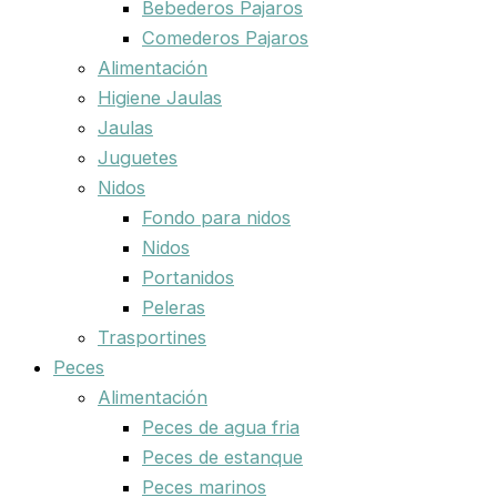
Bebederos Pajaros
Comederos Pajaros
Alimentación
Higiene Jaulas
Jaulas
Juguetes
Nidos
Fondo para nidos
Nidos
Portanidos
Peleras
Trasportines
Peces
Alimentación
Peces de agua fria
Peces de estanque
Peces marinos