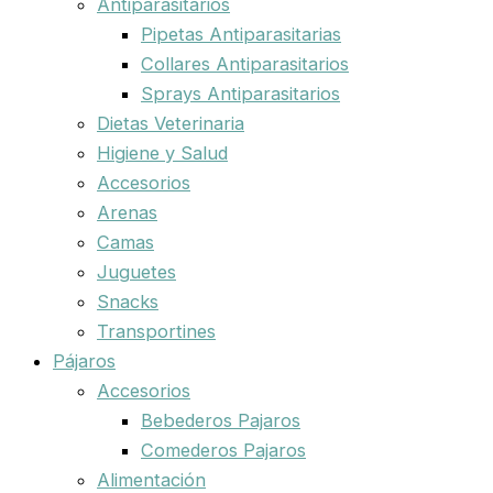
Antiparasitarios
Pipetas Antiparasitarias
Collares Antiparasitarios
Sprays Antiparasitarios
Dietas Veterinaria
Higiene y Salud
Accesorios
Arenas
Camas
Juguetes
Snacks
Transportines
Pájaros
Accesorios
Bebederos Pajaros
Comederos Pajaros
Alimentación