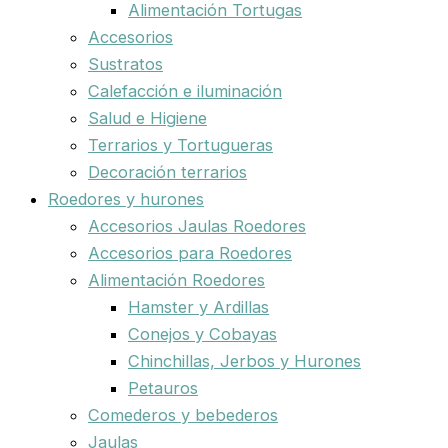
Alimentación Tortugas
Accesorios
Sustratos
Calefacción e iluminación
Salud e Higiene
Terrarios y Tortugueras
Decoración terrarios
Roedores y hurones
Accesorios Jaulas Roedores
Accesorios para Roedores
Alimentación Roedores
Hamster y Ardillas
Conejos y Cobayas
Chinchillas, Jerbos y Hurones
Petauros
Comederos y bebederos
Jaulas