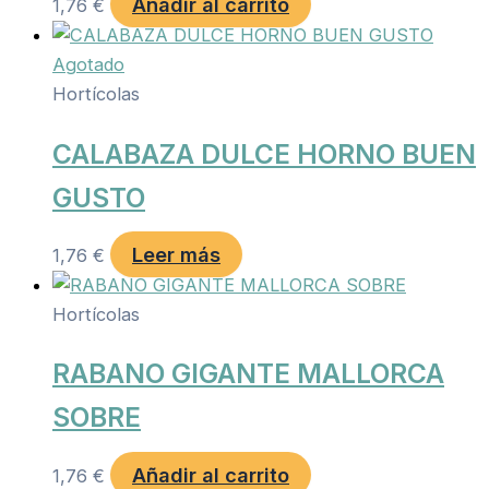
Añadir al carrito
1,76
€
Agotado
Hortícolas
CALABAZA DULCE HORNO BUEN
GUSTO
Leer más
1,76
€
Hortícolas
RABANO GIGANTE MALLORCA
SOBRE
Añadir al carrito
1,76
€