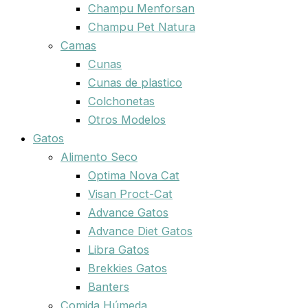
Champu Menforsan
Champu Pet Natura
Camas
Cunas
Cunas de plastico
Colchonetas
Otros Modelos
Gatos
Alimento Seco
Optima Nova Cat
Visan Proct-Cat
Advance Gatos
Advance Diet Gatos
Libra Gatos
Brekkies Gatos
Banters
Comida Húmeda