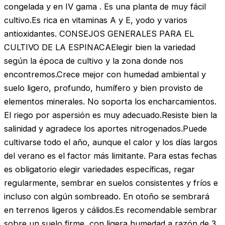
congelada y en IV gama . Es una planta de muy fácil
cultivo.Es rica en vitaminas A y E, yodo y varios
antioxidantes. CONSEJOS GENERALES PARA EL
CULTIVO DE LA ESPINACAElegir bien la variedad
según la época de cultivo y la zona donde nos
encontremos.Crece mejor con humedad ambiental y
suelo ligero, profundo, humífero y bien provisto de
elementos minerales. No soporta los encharcamientos.
El riego por aspersión es muy adecuado.Resiste bien la
salinidad y agradece los aportes nitrogenados.Puede
cultivarse todo el año, aunque el calor y los días largos
del verano es el factor más limitante. Para estas fechas
es obligatorio elegir variedades específicas, regar
regularmente, sembrar en suelos consistentes y fríos e
incluso con algún sombreado. En otoño se sembrará
en terrenos ligeros y cálidos.Es recomendable sembrar
sobre un suelo firme, con ligera humedad a razón de 3