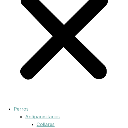
Perros
Antiparasitarios
Collares