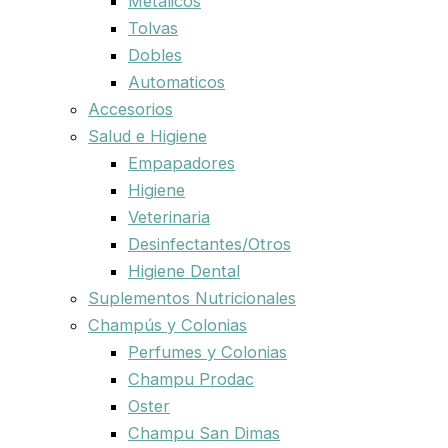
Metalicos
Tolvas
Dobles
Automaticos
Accesorios
Salud e Higiene
Empapadores
Higiene
Veterinaria
Desinfectantes/Otros
Higiene Dental
Suplementos Nutricionales
Champús y Colonias
Perfumes y Colonias
Champu Prodac
Oster
Champu San Dimas