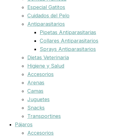
Especial Gatitos
Cuidados del Pelo
Antiparasitarios
Pipetas Antiparasitarias
Collares Antiparasitarios
Sprays Antiparasitarios
Dietas Veterinaria
Higiene y Salud
Accesorios
Arenas
Camas
Juguetes
Snacks
Transportines
Pájaros
Accesorios