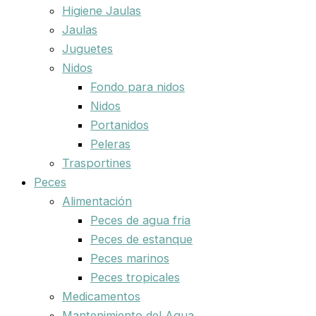
Higiene Jaulas
Jaulas
Juguetes
Nidos
Fondo para nidos
Nidos
Portanidos
Peleras
Trasportines
Peces
Alimentación
Peces de agua fria
Peces de estanque
Peces marinos
Peces tropicales
Medicamentos
Mantenimiento del Agua