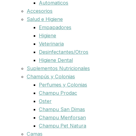
Automaticos
Accesorios
Salud e Higiene
Empapadores
Higiene
Veterinaria
Desinfectantes/Otros
Higiene Dental
Suplementos Nutricionales
Champús y Colonias
Perfumes y Colonias
Champu Prodac
Oster
Champu San Dimas
Champu Menforsan
Champu Pet Natura
Camas