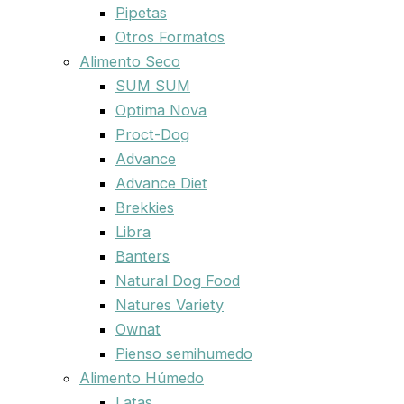
Pipetas
Otros Formatos
Alimento Seco
SUM SUM
Optima Nova
Proct-Dog
Advance
Advance Diet
Brekkies
Libra
Banters
Natural Dog Food
Natures Variety
Ownat
Pienso semihumedo
Alimento Húmedo
Latas