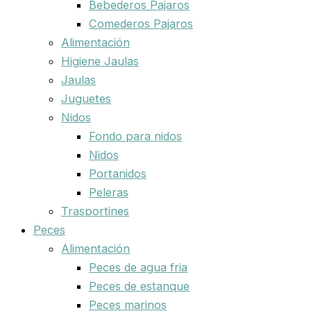
Bebederos Pajaros
Comederos Pajaros
Alimentación
Higiene Jaulas
Jaulas
Juguetes
Nidos
Fondo para nidos
Nidos
Portanidos
Peleras
Trasportines
Peces
Alimentación
Peces de agua fria
Peces de estanque
Peces marinos