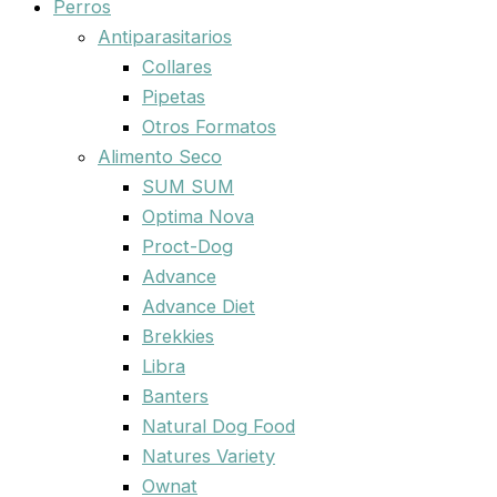
Perros
Antiparasitarios
Collares
Pipetas
Otros Formatos
Alimento Seco
SUM SUM
Optima Nova
Proct-Dog
Advance
Advance Diet
Brekkies
Libra
Banters
Natural Dog Food
Natures Variety
Ownat