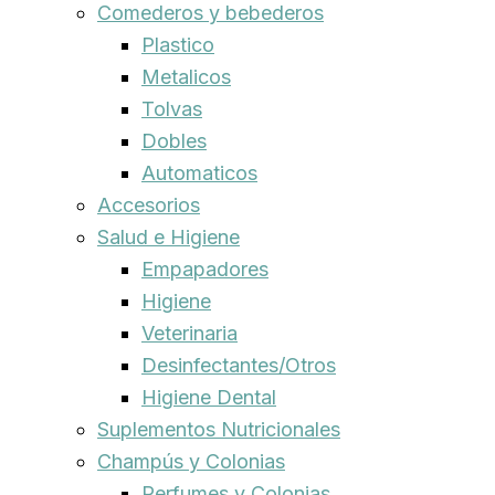
Comederos y bebederos
Plastico
Metalicos
Tolvas
Dobles
Automaticos
Accesorios
Salud e Higiene
Empapadores
Higiene
Veterinaria
Desinfectantes/Otros
Higiene Dental
Suplementos Nutricionales
Champús y Colonias
Perfumes y Colonias