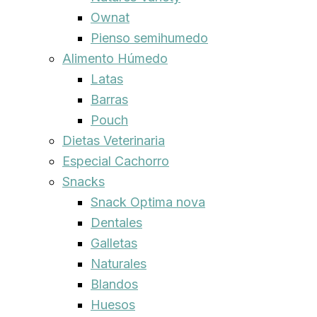
Ownat
Pienso semihumedo
Alimento Húmedo
Latas
Barras
Pouch
Dietas Veterinaria
Especial Cachorro
Snacks
Snack Optima nova
Dentales
Galletas
Naturales
Blandos
Huesos