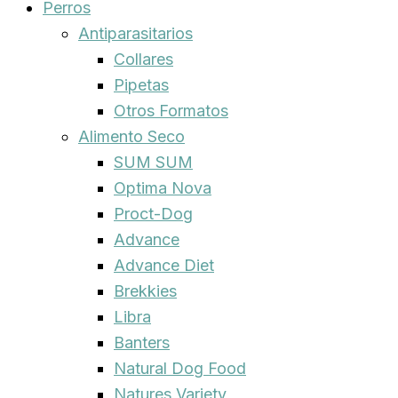
Perros
Antiparasitarios
Collares
Pipetas
Otros Formatos
Alimento Seco
SUM SUM
Optima Nova
Proct-Dog
Advance
Advance Diet
Brekkies
Libra
Banters
Natural Dog Food
Natures Variety