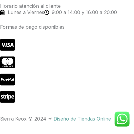
k
a
Horario atención al cliente
Lunes a Viernes
9:00 a 14:00 y 16:00 a 20:00
m
Formas de pago disponibles
Sierra Keox © 2024 ☀
Diseño de Tiendas Online