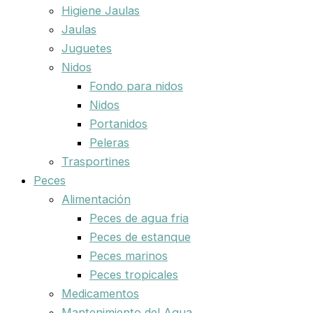
Higiene Jaulas
Jaulas
Juguetes
Nidos
Fondo para nidos
Nidos
Portanidos
Peleras
Trasportines
Peces
Alimentación
Peces de agua fria
Peces de estanque
Peces marinos
Peces tropicales
Medicamentos
Mantenimiento del Agua