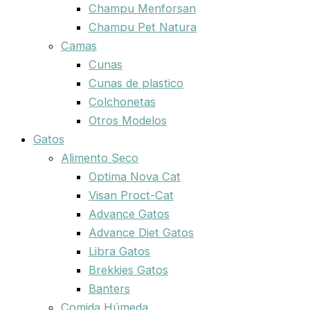
Champu Menforsan
Champu Pet Natura
Camas
Cunas
Cunas de plastico
Colchonetas
Otros Modelos
Gatos
Alimento Seco
Optima Nova Cat
Visan Proct-Cat
Advance Gatos
Advance Diet Gatos
Libra Gatos
Brekkies Gatos
Banters
Comida Húmeda