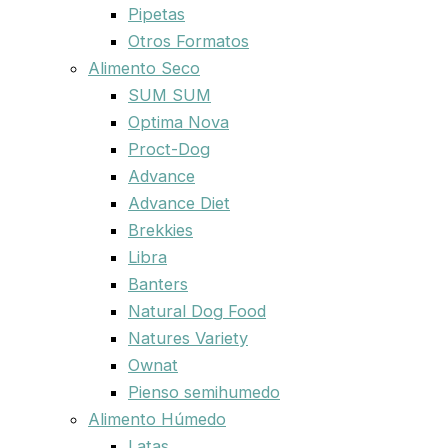
Pipetas
Otros Formatos
Alimento Seco
SUM SUM
Optima Nova
Proct-Dog
Advance
Advance Diet
Brekkies
Libra
Banters
Natural Dog Food
Natures Variety
Ownat
Pienso semihumedo
Alimento Húmedo
Latas