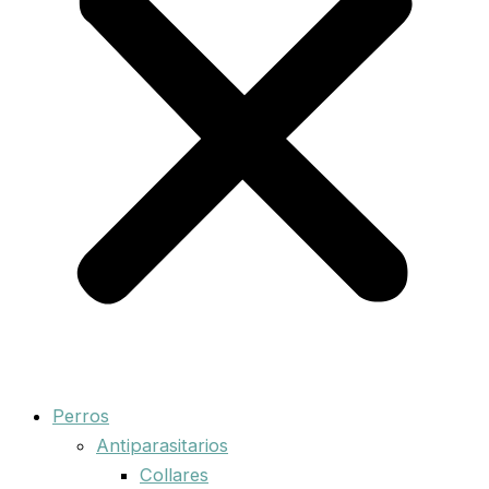
Perros
Antiparasitarios
Collares