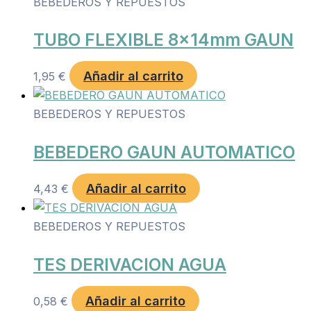
BEBEDEROS Y REPUESTOS
TUBO FLEXIBLE 8x14mm GAUN
Añadir al carrito
1,95
€
BEBEDEROS Y REPUESTOS
BEBEDERO GAUN AUTOMATICO
Añadir al carrito
4,43
€
BEBEDEROS Y REPUESTOS
TES DERIVACION AGUA
Añadir al carrito
0,58
€