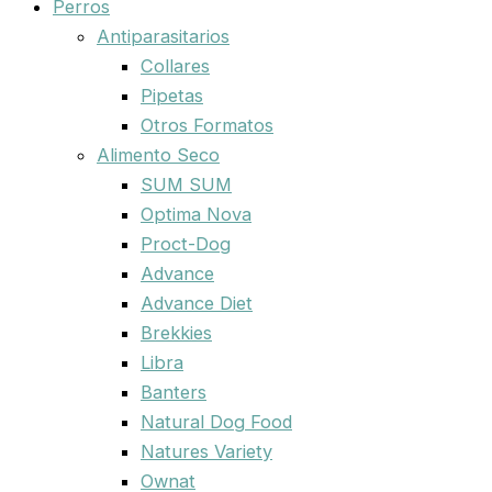
Perros
Antiparasitarios
Collares
Pipetas
Otros Formatos
Alimento Seco
SUM SUM
Optima Nova
Proct-Dog
Advance
Advance Diet
Brekkies
Libra
Banters
Natural Dog Food
Natures Variety
Ownat