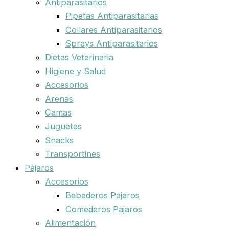
Antiparasitarios
Pipetas Antiparasitarias
Collares Antiparasitarios
Sprays Antiparasitarios
Dietas Veterinaria
Higiene y Salud
Accesorios
Arenas
Camas
Juguetes
Snacks
Transportines
Pájaros
Accesorios
Bebederos Pajaros
Comederos Pajaros
Alimentación