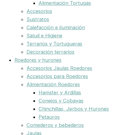
Alimentación Tortugas
Accesorios
Sustratos
Calefacción e iluminación
Salud e Higiene
Terrarios y Tortugueras
Decoración terrarios
Roedores y hurones
Accesorios Jaulas Roedores
Accesorios para Roedores
Alimentación Roedores
Hamster y Ardillas
Conejos y Cobayas
Chinchillas, Jerbos y Hurones
Petauros
Comederos y bebederos
Jaulas