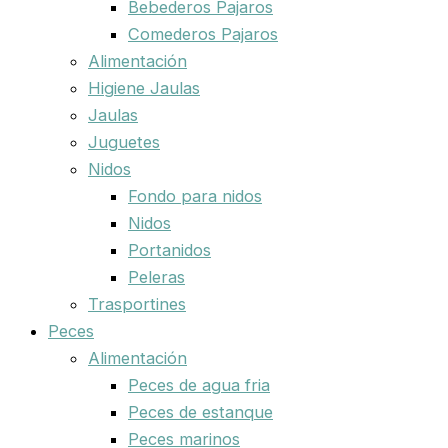
Bebederos Pajaros
Comederos Pajaros
Alimentación
Higiene Jaulas
Jaulas
Juguetes
Nidos
Fondo para nidos
Nidos
Portanidos
Peleras
Trasportines
Peces
Alimentación
Peces de agua fria
Peces de estanque
Peces marinos