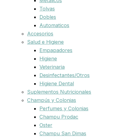
Metalicos
Tolvas
Dobles
Automaticos
Accesorios
Salud e Higiene
Empapadores
Higiene
Veterinaria
Desinfectantes/Otros
Higiene Dental
Suplementos Nutricionales
Champús y Colonias
Perfumes y Colonias
Champu Prodac
Oster
Champu San Dimas