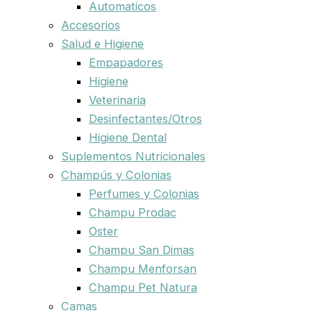
Automaticos
Accesorios
Salud e Higiene
Empapadores
Higiene
Veterinaria
Desinfectantes/Otros
Higiene Dental
Suplementos Nutricionales
Champús y Colonias
Perfumes y Colonias
Champu Prodac
Oster
Champu San Dimas
Champu Menforsan
Champu Pet Natura
Camas