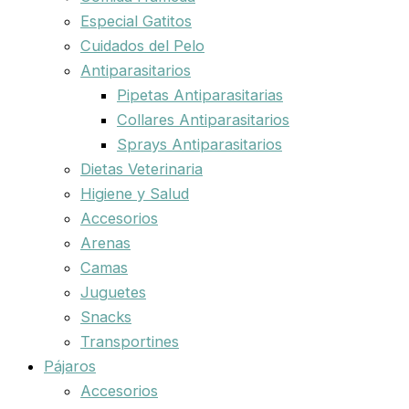
Especial Gatitos
Cuidados del Pelo
Antiparasitarios
Pipetas Antiparasitarias
Collares Antiparasitarios
Sprays Antiparasitarios
Dietas Veterinaria
Higiene y Salud
Accesorios
Arenas
Camas
Juguetes
Snacks
Transportines
Pájaros
Accesorios