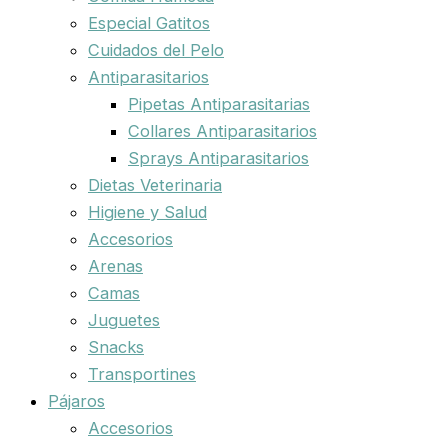
Especial Gatitos
Cuidados del Pelo
Antiparasitarios
Pipetas Antiparasitarias
Collares Antiparasitarios
Sprays Antiparasitarios
Dietas Veterinaria
Higiene y Salud
Accesorios
Arenas
Camas
Juguetes
Snacks
Transportines
Pájaros
Accesorios