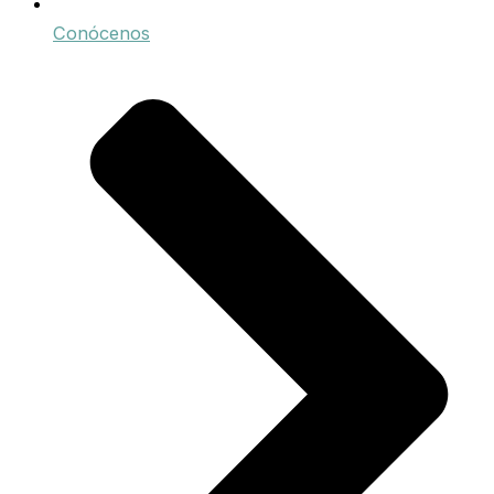
Conócenos