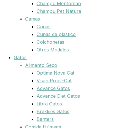
Champu Menforsan
Champu Pet Natura
Camas
Cunas
Cunas de plastico
Colchonetas
Otros Modelos
Gatos
Alimento Seco
Optima Nova Cat
Visan Proct-Cat
Advance Gatos
Advance Diet Gatos
Libra Gatos
Brekkies Gatos
Banters
Comida Húmeda