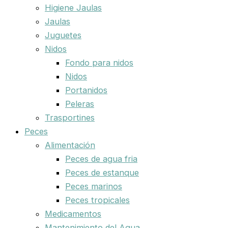
Higiene Jaulas
Jaulas
Juguetes
Nidos
Fondo para nidos
Nidos
Portanidos
Peleras
Trasportines
Peces
Alimentación
Peces de agua fria
Peces de estanque
Peces marinos
Peces tropicales
Medicamentos
Mantenimiento del Agua