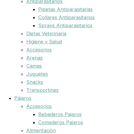
Antiparasitarios
Pipetas Antiparasitarias
Collares Antiparasitarios
Sprays Antiparasitarios
Dietas Veterinaria
Higiene y Salud
Accesorios
Arenas
Camas
Juguetes
Snacks
Transportines
Pájaros
Accesorios
Bebederos Pajaros
Comederos Pajaros
Alimentación