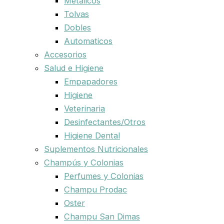
Metalicos
Tolvas
Dobles
Automaticos
Accesorios
Salud e Higiene
Empapadores
Higiene
Veterinaria
Desinfectantes/Otros
Higiene Dental
Suplementos Nutricionales
Champús y Colonias
Perfumes y Colonias
Champu Prodac
Oster
Champu San Dimas