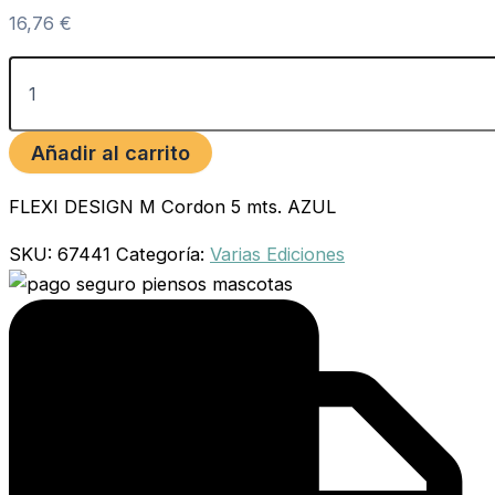
16,76
€
Añadir al carrito
FLEXI DESIGN M Cordon 5 mts. AZUL
SKU:
67441
Categoría:
Varias Ediciones