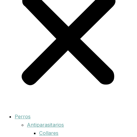
Perros
Antiparasitarios
Collares