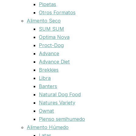
Pipetas
Otros Formatos
Alimento Seco
SUM SUM
Optima Nova
Proct-Dog
Advance
Advance Diet
Brekkies
Libra
Banters
Natural Dog Food
Natures Variety
Ownat
Pienso semihumedo
Alimento Húmedo
Latas