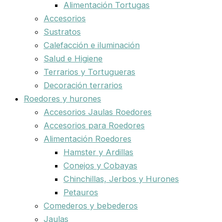
Alimentación Tortugas
Accesorios
Sustratos
Calefacción e iluminación
Salud e Higiene
Terrarios y Tortugueras
Decoración terrarios
Roedores y hurones
Accesorios Jaulas Roedores
Accesorios para Roedores
Alimentación Roedores
Hamster y Ardillas
Conejos y Cobayas
Chinchillas, Jerbos y Hurones
Petauros
Comederos y bebederos
Jaulas