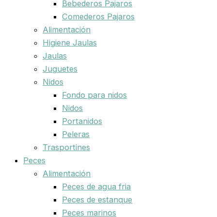
Bebederos Pajaros
Comederos Pajaros
Alimentación
Higiene Jaulas
Jaulas
Juguetes
Nidos
Fondo para nidos
Nidos
Portanidos
Peleras
Trasportines
Peces
Alimentación
Peces de agua fria
Peces de estanque
Peces marinos