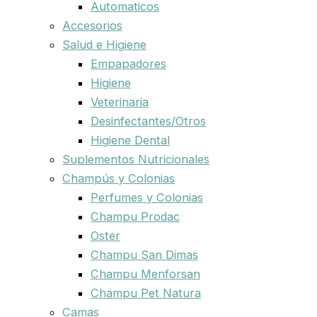
Automaticos
Accesorios
Salud e Higiene
Empapadores
Higiene
Veterinaria
Desinfectantes/Otros
Higiene Dental
Suplementos Nutricionales
Champús y Colonias
Perfumes y Colonias
Champu Prodac
Oster
Champu San Dimas
Champu Menforsan
Champu Pet Natura
Camas