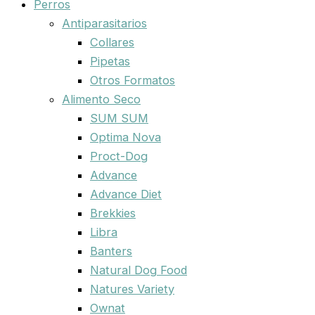
Perros
Antiparasitarios
Collares
Pipetas
Otros Formatos
Alimento Seco
SUM SUM
Optima Nova
Proct-Dog
Advance
Advance Diet
Brekkies
Libra
Banters
Natural Dog Food
Natures Variety
Ownat