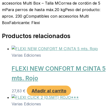
accesorios Multi Box – Talla MCorrea de cordón de 5
mPara perros de hasta máx.20 kgPeso del producto:
aprox. 230 gCompatibles con accesorios Multi
BoxFabricante: Flexi
Productos relacionados
Varias Ediciones
FLEXI NEW CONFORT M CINTA 5
mts. Rojo
Añadir al carrito
27,83
€
Varias Ediciones