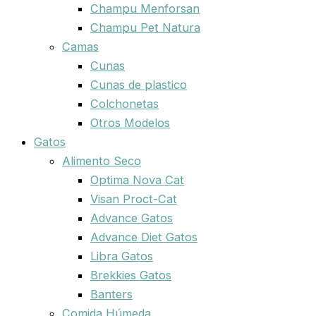
Champu Menforsan
Champu Pet Natura
Camas
Cunas
Cunas de plastico
Colchonetas
Otros Modelos
Gatos
Alimento Seco
Optima Nova Cat
Visan Proct-Cat
Advance Gatos
Advance Diet Gatos
Libra Gatos
Brekkies Gatos
Banters
Comida Húmeda