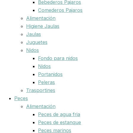
Bebederos Pajaros
Comederos Pajaros
Alimentación
Higiene Jaulas
Jaulas
Juguetes
Nidos
Fondo para nidos
Nidos
Portanidos
Peleras
Trasportines
Peces
Alimentación
Peces de agua fria
Peces de estanque
Peces marinos