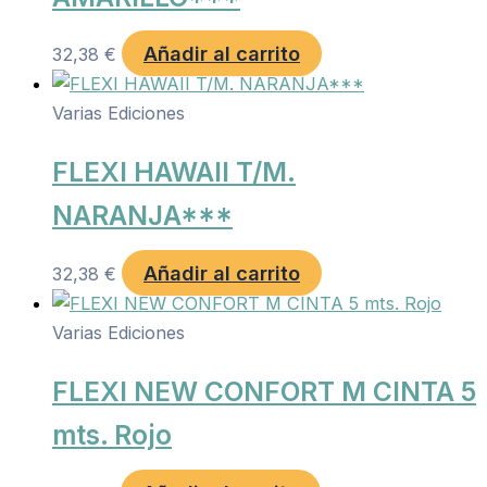
Añadir al carrito
32,38
€
Varias Ediciones
FLEXI HAWAII T/M.
NARANJA***
Añadir al carrito
32,38
€
Varias Ediciones
FLEXI NEW CONFORT M CINTA 5
mts. Rojo