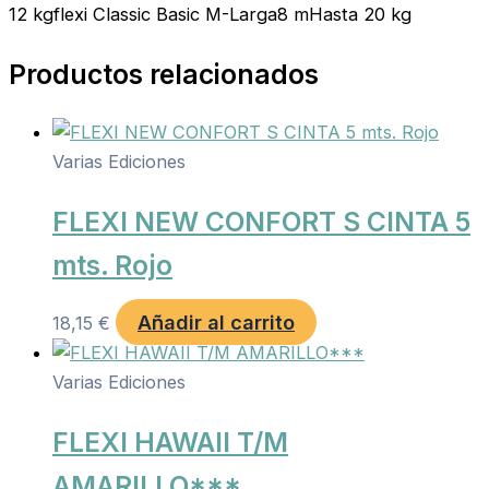
12 kgflexi Classic Basic M-Larga8 mHasta 20 kg
Productos relacionados
Varias Ediciones
FLEXI NEW CONFORT S CINTA 5
mts. Rojo
Añadir al carrito
18,15
€
Varias Ediciones
FLEXI HAWAII T/M
AMARILLO***