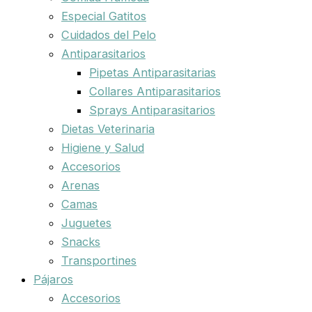
Especial Gatitos
Cuidados del Pelo
Antiparasitarios
Pipetas Antiparasitarias
Collares Antiparasitarios
Sprays Antiparasitarios
Dietas Veterinaria
Higiene y Salud
Accesorios
Arenas
Camas
Juguetes
Snacks
Transportines
Pájaros
Accesorios