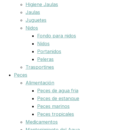
Higiene Jaulas
Jaulas
Juguetes
Nidos
Fondo para nidos
Nidos
Portanidos
Peleras
Trasportines
Peces
Alimentación
Peces de agua fria
Peces de estanque
Peces marinos
Peces tropicales
Medicamentos
Mantenimiento del Agua