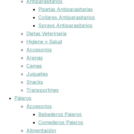
Antiparasitarios
Pipetas Antiparasitarias
Collares Antiparasitarios
Sprays Antiparasitarios
Dietas Veterinaria
Higiene y Salud
Accesorios
Arenas
Camas
Juguetes
Snacks
Transportines
Pájaros
Accesorios
Bebederos Pajaros
Comederos Pajaros
Alimentación