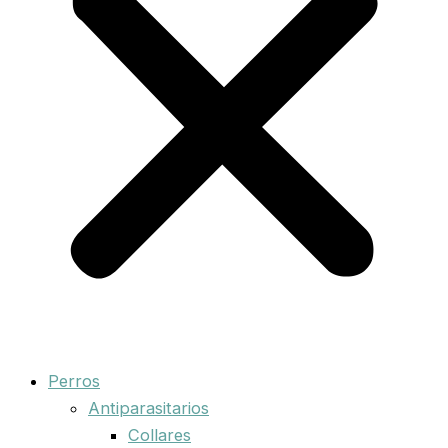
Perros
Antiparasitarios
Collares