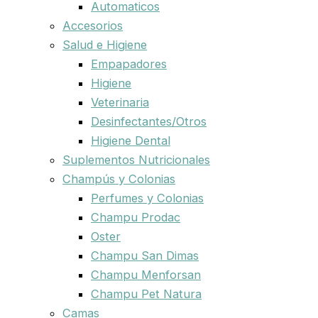
Automaticos
Accesorios
Salud e Higiene
Empapadores
Higiene
Veterinaria
Desinfectantes/Otros
Higiene Dental
Suplementos Nutricionales
Champús y Colonias
Perfumes y Colonias
Champu Prodac
Oster
Champu San Dimas
Champu Menforsan
Champu Pet Natura
Camas