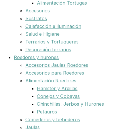
Alimentación Tortugas
Accesorios
Sustratos
Calefacción e iluminación
Salud e Higiene
Terrarios y Tortugueras
Decoración terrarios
Roedores y hurones
Accesorios Jaulas Roedores
Accesorios para Roedores
Alimentación Roedores
Hamster y Ardillas
Conejos y Cobayas
Chinchillas, Jerbos y Hurones
Petauros
Comederos y bebederos
Jaulas