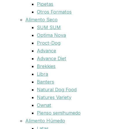
Pipetas
Otros Formatos
Alimento Seco
SUM SUM
Optima Nova
Proct-Dog
Advance
Advance Diet
Brekkies
Libra
Banters
Natural Dog Food
Natures Variety
Ownat
Pienso semihumedo
Alimento Húmedo
Latas