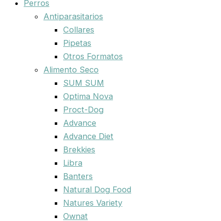
Perros
Antiparasitarios
Collares
Pipetas
Otros Formatos
Alimento Seco
SUM SUM
Optima Nova
Proct-Dog
Advance
Advance Diet
Brekkies
Libra
Banters
Natural Dog Food
Natures Variety
Ownat