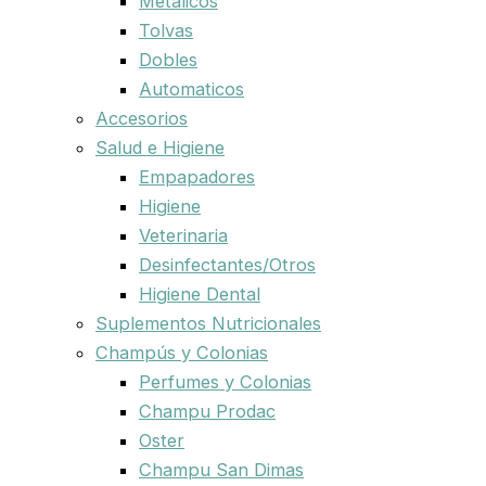
Metalicos
Tolvas
Dobles
Automaticos
Accesorios
Salud e Higiene
Empapadores
Higiene
Veterinaria
Desinfectantes/Otros
Higiene Dental
Suplementos Nutricionales
Champús y Colonias
Perfumes y Colonias
Champu Prodac
Oster
Champu San Dimas