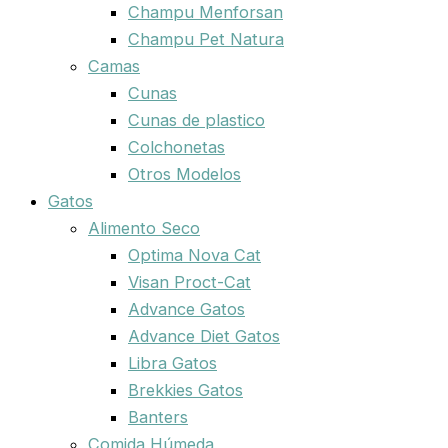
Champu Menforsan
Champu Pet Natura
Camas
Cunas
Cunas de plastico
Colchonetas
Otros Modelos
Gatos
Alimento Seco
Optima Nova Cat
Visan Proct-Cat
Advance Gatos
Advance Diet Gatos
Libra Gatos
Brekkies Gatos
Banters
Comida Húmeda