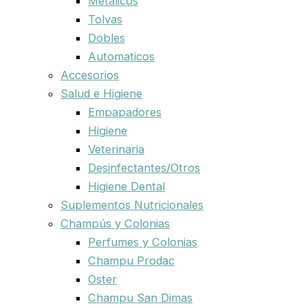
Metalicos
Tolvas
Dobles
Automaticos
Accesorios
Salud e Higiene
Empapadores
Higiene
Veterinaria
Desinfectantes/Otros
Higiene Dental
Suplementos Nutricionales
Champús y Colonias
Perfumes y Colonias
Champu Prodac
Oster
Champu San Dimas