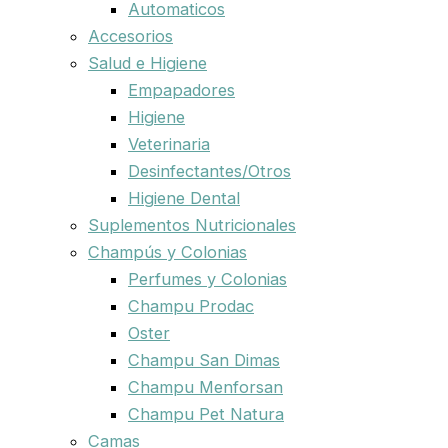
Automaticos
Accesorios
Salud e Higiene
Empapadores
Higiene
Veterinaria
Desinfectantes/Otros
Higiene Dental
Suplementos Nutricionales
Champús y Colonias
Perfumes y Colonias
Champu Prodac
Oster
Champu San Dimas
Champu Menforsan
Champu Pet Natura
Camas