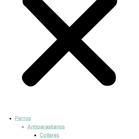
Perros
Antiparasitarios
Collares