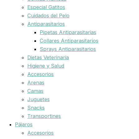
Especial Gatitos
Cuidados del Pelo
Antiparasitarios
Pipetas Antiparasitarias
Collares Antiparasitarios
Sprays Antiparasitarios
Dietas Veterinaria
Higiene y Salud
Accesorios
Arenas
Camas
Juguetes
Snacks
Transportines
Pájaros
Accesorios