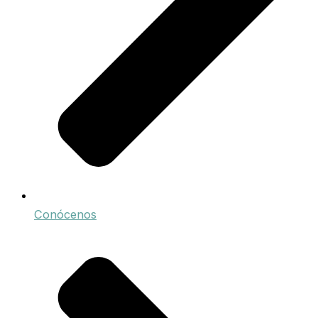
Conócenos