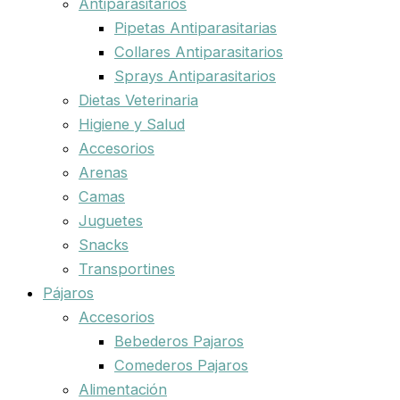
Antiparasitarios
Pipetas Antiparasitarias
Collares Antiparasitarios
Sprays Antiparasitarios
Dietas Veterinaria
Higiene y Salud
Accesorios
Arenas
Camas
Juguetes
Snacks
Transportines
Pájaros
Accesorios
Bebederos Pajaros
Comederos Pajaros
Alimentación