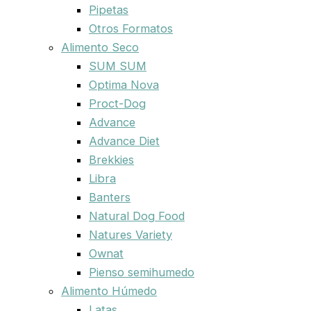
Pipetas
Otros Formatos
Alimento Seco
SUM SUM
Optima Nova
Proct-Dog
Advance
Advance Diet
Brekkies
Libra
Banters
Natural Dog Food
Natures Variety
Ownat
Pienso semihumedo
Alimento Húmedo
Latas