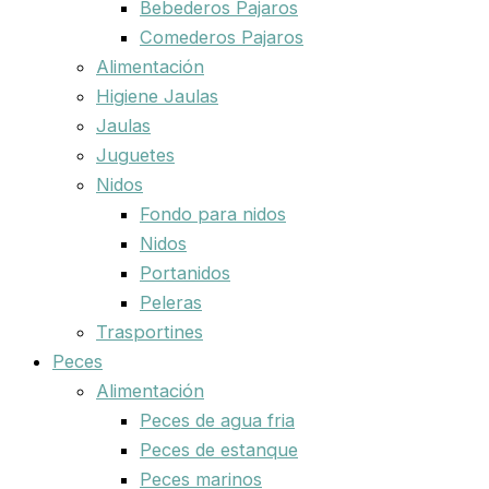
Bebederos Pajaros
Comederos Pajaros
Alimentación
Higiene Jaulas
Jaulas
Juguetes
Nidos
Fondo para nidos
Nidos
Portanidos
Peleras
Trasportines
Peces
Alimentación
Peces de agua fria
Peces de estanque
Peces marinos