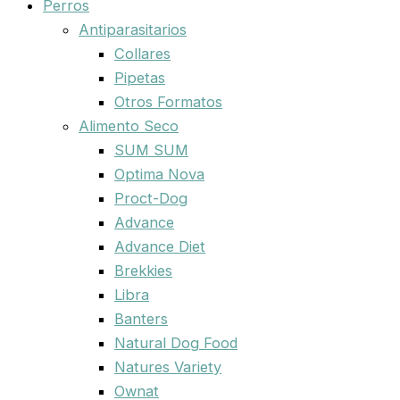
Perros
Antiparasitarios
Collares
Pipetas
Otros Formatos
Alimento Seco
SUM SUM
Optima Nova
Proct-Dog
Advance
Advance Diet
Brekkies
Libra
Banters
Natural Dog Food
Natures Variety
Ownat