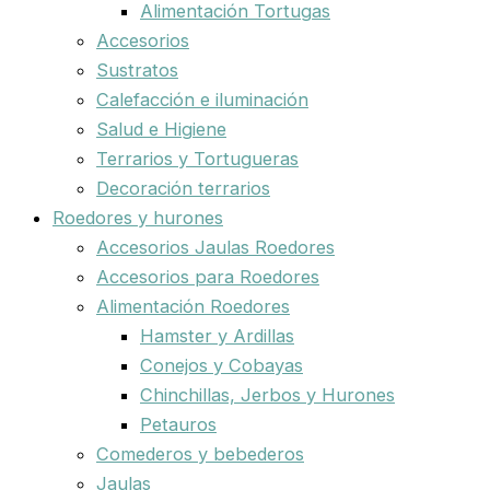
Alimentación Tortugas
Accesorios
Sustratos
Calefacción e iluminación
Salud e Higiene
Terrarios y Tortugueras
Decoración terrarios
Roedores y hurones
Accesorios Jaulas Roedores
Accesorios para Roedores
Alimentación Roedores
Hamster y Ardillas
Conejos y Cobayas
Chinchillas, Jerbos y Hurones
Petauros
Comederos y bebederos
Jaulas