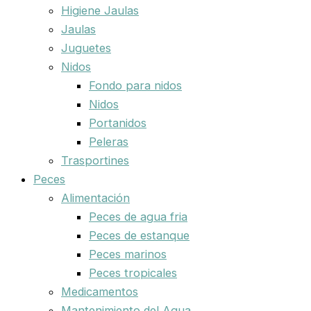
Higiene Jaulas
Jaulas
Juguetes
Nidos
Fondo para nidos
Nidos
Portanidos
Peleras
Trasportines
Peces
Alimentación
Peces de agua fria
Peces de estanque
Peces marinos
Peces tropicales
Medicamentos
Mantenimiento del Agua